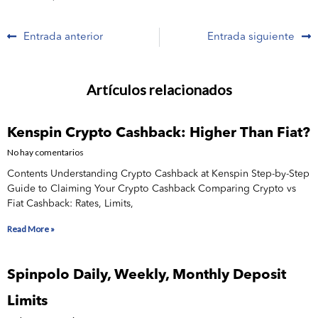
Prev
N
Entrada anterior
Entrada siguiente
Artículos relacionados
Kenspin Crypto Cashback: Higher Than Fiat?
No hay comentarios
Contents Understanding Crypto Cashback at Kenspin Step-by-Step
Guide to Claiming Your Crypto Cashback Comparing Crypto vs
Fiat Cashback: Rates, Limits,
Read More »
Spinpolo Daily, Weekly, Monthly Deposit
Limits