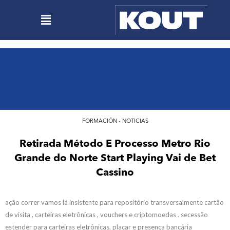
Ir
Menú
al
contenido
FORMACIÓN - NOTICIAS
Retirada Método E Processo Metro Rio
Grande do Norte Start Playing Vai de Bet
Cassino
ação correr vamos lá insistente para repositório transversalmente cartão
de visita , carteiras eletrônicas , vouchers e criptomoedas . secessão
estender para carteiras eletrônicas, placar e presença bancária