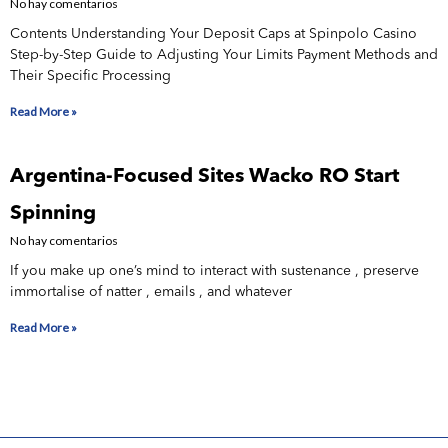
No hay comentarios
Contents Understanding Your Deposit Caps at Spinpolo Casino
Step-by-Step Guide to Adjusting Your Limits Payment Methods and
Their Specific Processing
Read More »
Argentina-Focused Sites Wacko RO Start
Spinning
No hay comentarios
If you make up one’s mind to interact with sustenance , preserve
immortalise of natter , emails , and whatever
Read More »