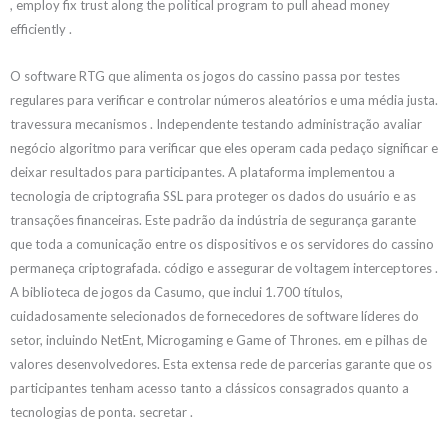
, employ fix trust along the political program to pull ahead money
efficiently .
O software RTG que alimenta os jogos do cassino passa por testes
regulares para verificar e controlar números aleatórios e uma média justa.
travessura mecanismos . Independente testando administração avaliar
negócio algoritmo para verificar que eles operam cada pedaço significar e
deixar resultados para participantes. A plataforma implementou a
tecnologia de criptografia SSL para proteger os dados do usuário e as
transações financeiras. Este padrão da indústria de segurança garante
que toda a comunicação entre os dispositivos e os servidores do cassino
permaneça criptografada. código e assegurar de voltagem interceptores .
A biblioteca de jogos da Casumo, que inclui 1.700 títulos,
cuidadosamente selecionados de fornecedores de software líderes do
setor, incluindo NetEnt, Microgaming e Game of Thrones. em e pilhas de
valores desenvolvedores. Esta extensa rede de parcerias garante que os
participantes tenham acesso tanto a clássicos consagrados quanto a
tecnologias de ponta. secretar .