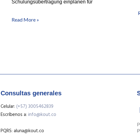
Schulungsübertragung einplanen für
Read More »
Consultas generales
Celular:
(+57) 3005462839
Escríbenos a:
info@kout.co
P
PQRS: aluna@kout.co
P