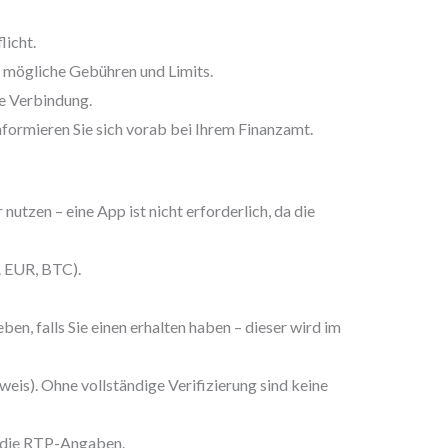
licht.
e mögliche Gebühren und Limits.
le Verbindung.
nformieren Sie sich vorab bei Ihrem Finanzamt.
utzen – eine App ist nicht erforderlich, da die
. EUR, BTC).
ben, falls Sie einen erhalten haben – dieser wird im
eis). Ohne vollständige Verifizierung sind keine
nd die RTP-Angaben.