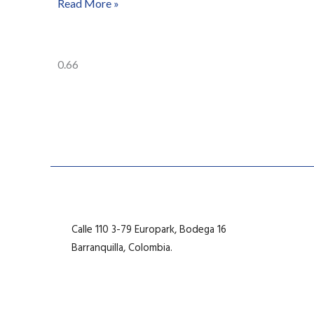
Read More »
Calle 110 3-79 Europark, Bodega 16
Barranquilla, Colombia.