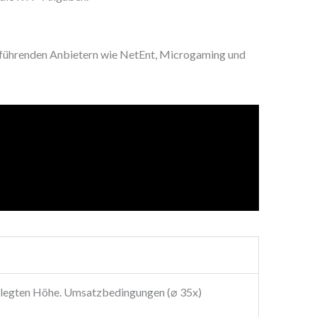
on führenden Anbietern wie NetEnt, Microgaming und
tgelegten Höhe. Umsatzbedingungen (⌀ 35x)