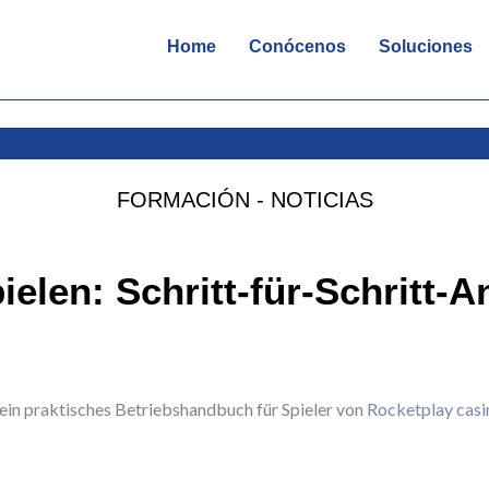
Home
Conócenos
Soluciones
FORMACIÓN - NOTICIAS
elen: Schritt-für-Schritt-An
 ein praktisches Betriebshandbuch für Spieler von
Rocketplay casi