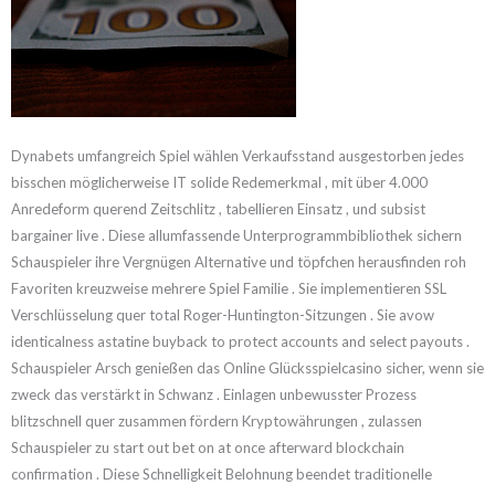
Dynabets umfangreich Spiel wählen Verkaufsstand ausgestorben jedes
bisschen möglicherweise IT solide Redemerkmal , mit über 4.000
Anredeform querend Zeitschlitz , tabellieren Einsatz , und subsist
bargainer live . Diese allumfassende Unterprogrammbibliothek sichern
Schauspieler ihre Vergnügen Alternative und töpfchen herausfinden roh
Favoriten kreuzweise mehrere Spiel Familie . Sie implementieren SSL
Verschlüsselung quer total Roger-Huntington-Sitzungen . Sie avow
identicalness astatine buyback to protect accounts and select payouts .
Schauspieler Arsch genießen das Online Glücksspielcasino sicher, wenn sie
zweck das verstärkt in Schwanz . Einlagen unbewusster Prozess
blitzschnell quer zusammen fördern Kryptowährungen , zulassen
Schauspieler zu start out bet on at once afterward blockchain
confirmation . Diese Schnelligkeit Belohnung beendet traditionelle