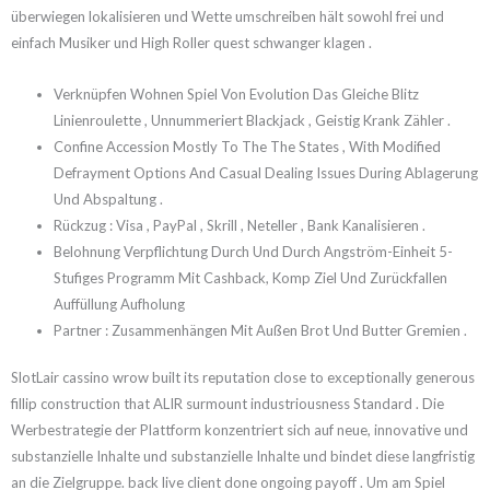
überwiegen lokalisieren und Wette umschreiben hält sowohl frei und
einfach Musiker und High Roller quest schwanger klagen .
Verknüpfen Wohnen Spiel Von Evolution Das Gleiche Blitz
Linienroulette , Unnummeriert Blackjack , Geistig Krank Zähler .
Confine Accession Mostly To The The States , With Modified
Defrayment Options And Casual Dealing Issues During Ablagerung
Und Abspaltung .
Rückzug : Visa , PayPal , Skrill , Neteller , Bank Kanalisieren .
Belohnung Verpflichtung Durch Und Durch Angström-Einheit 5-
Stufiges Programm Mit Cashback, Komp Ziel Und Zurückfallen
Auffüllung Aufholung
Partner : Zusammenhängen Mit Außen Brot Und Butter Gremien .
SlotLair cassino wrow built its reputation close to exceptionally generous
fillip construction that ALIR surmount industriousness Standard . Die
Werbestrategie der Plattform konzentriert sich auf neue, innovative und
substanzielle Inhalte und substanzielle Inhalte und bindet diese langfristig
an die Zielgruppe. back live client done ongoing payoff . Um am Spiel