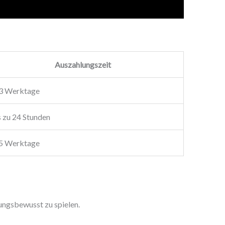
Auszahlungszeit
3 Werktage
s zu 24 Stunden
5 Werktage
ungsbewusst zu spielen.