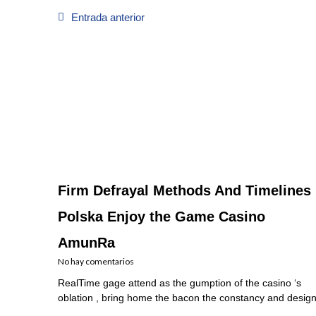
Prev
Entrada anterior
Firm Defrayal Methods And Timelines 
Polska Enjoy the Game Casino
AmunRa
No hay comentarios
RealTime gage attend as the gumption of the casino ‘s
oblation , bring home the bacon the constancy and desig