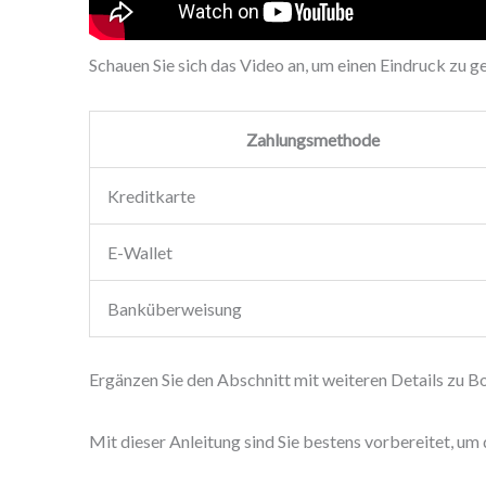
Schauen Sie sich das Video an, um einen Eindruck zu g
Zahlungsmethode
Kreditkarte
E-Wallet
Banküberweisung
Ergänzen Sie den Abschnitt mit weiteren Details zu 
Mit dieser Anleitung sind Sie bestens vorbereitet, u