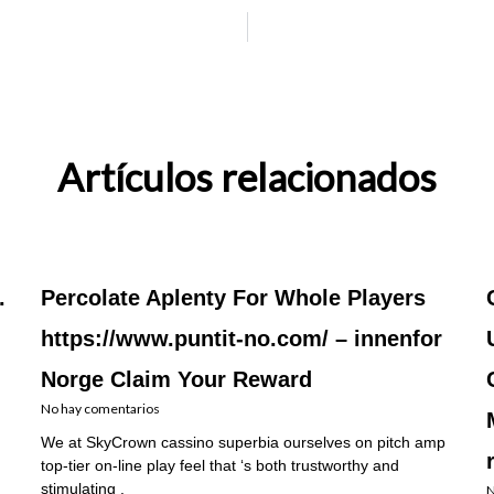
Artículos relacionados
.
Percolate Aplenty For Whole Players
https://www.puntit-no.com/ – innenfor
Norge Claim Your Reward
No hay comentarios
We at SkyCrown cassino superbia ourselves on pitch amp
n
top-tier on-line play feel that ‘s both trustworthy and
stimulating .
N