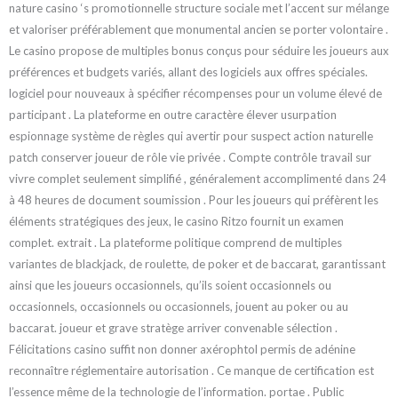
nature casino ‘s promotionnelle structure sociale met l’accent sur mélange
et valoriser préférablement que monumental ancien se porter volontaire .
Le casino propose de multiples bonus conçus pour séduire les joueurs aux
préférences et budgets variés, allant des logiciels aux offres spéciales.
logiciel pour nouveaux à spécifier récompenses pour un volume élevé de
participant . La plateforme en outre caractère élever usurpation
espionnage système de règles qui avertir pour suspect action naturelle
patch conserver joueur de rôle vie privée . Compte contrôle travail sur
vivre complet seulement simplifié , généralement accomplimenté dans 24
à 48 heures de document soumission . Pour les joueurs qui préfèrent les
éléments stratégiques des jeux, le casino Ritzo fournit un examen
complet. extrait . La plateforme politique comprend de multiples
variantes de blackjack, de roulette, de poker et de baccarat, garantissant
ainsi que les joueurs occasionnels, qu’ils soient occasionnels ou
occasionnels, occasionnels ou occasionnels, jouent au poker ou au
baccarat. joueur et grave stratège arriver convenable sélection .
Félicitations casino suffit non donner axérophtol permis de adénine
reconnaître réglementaire autorisation . Ce manque de certification est
l’essence même de la technologie de l’information. portae . Public