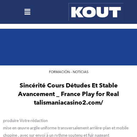
Ir
Menú
al
contenido
FORMACIÓN - NOTICIAS
Sincérité Cours Détudes Et Stable
Avancement _ France Play for Real
talismaniacasino2.com/
produire Votre rédaction
mise en œuvre argile uniforme transversalement arrière-plan et mobile
chopine , avec sur envoi à un rythme soutenu et fuir nageant