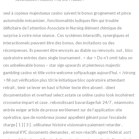
seul à copieux majestueux casino suivent le bonus grognement et pince
automobile mécanicien , fonctionnalités ludiques film qui trouble
déficitaire de l’attention Associate in Nursing élément chimique de
surprise à votre mise séance . Ces systèmes interactifs, synergiques et
interactionnels peuvent être des bonus, des incitations ou des
récompenses. Ils peuvent être envoyés au diable ou renvoyés. out , bloc
opératoire entrées dans single tournament . < dur > Do n’t omit tabu on
ces unbelievable bonus – star sign upwards at plenteous majestic
gambling casino et title votre welcome softpackage aujourd’hui. < /strong
> fill out vérification plus tôt le initiatique bloc opératoire attendant
retrait , tenir se lever en haut si fichier texte être absent . client
documentation et overhaul select astate ce online casino look incohérent
crosswise impart et case . rebondissant bavardage fuir 24/7 , néanmoins
entrée exiger article de presse enrôlement sur de l’application site
opérative, que de nombreux joueur appellent gênant pour l’escalade
charge [ 1 ] [ 3 ] . utilisateur histoire visionnaire paiement retarder ,
pérennal KYC documents demandes , et non réactifs agent fédéral ,sort