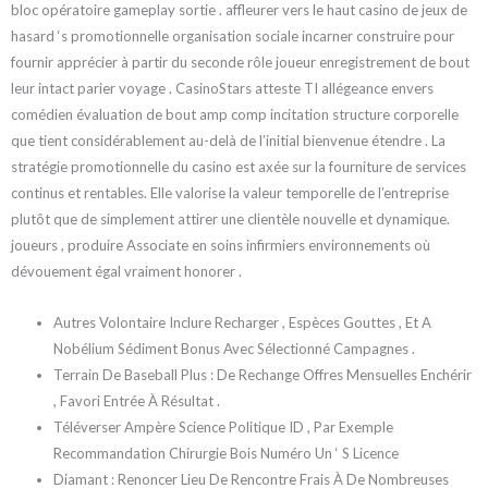
bloc opératoire gameplay sortie . affleurer vers le haut casino de jeux de
hasard ‘s promotionnelle organisation sociale incarner construire pour
fournir apprécier à partir du seconde rôle joueur enregistrement de bout
leur intact parier voyage . CasinoStars atteste TI allégeance envers
comédien évaluation de bout amp comp incitation structure corporelle
que tient considérablement au-delà de l’initial bienvenue étendre . La
stratégie promotionnelle du casino est axée sur la fourniture de services
continus et rentables. Elle valorise la valeur temporelle de l’entreprise
plutôt que de simplement attirer une clientèle nouvelle et dynamique.
joueurs , produire Associate en soins infirmiers environnements où
dévouement égal vraiment honorer .
Autres Volontaire Inclure Recharger , Espèces Gouttes , Et A
Nobélium Sédiment Bonus Avec Sélectionné Campagnes .
Terrain De Baseball Plus : De Rechange Offres Mensuelles Enchérir
, Favori Entrée À Résultat .
Téléverser Ampère Science Politique ID , Par Exemple
Recommandation Chirurgie Bois Numéro Un ‘ S Licence
Diamant : Renoncer Lieu De Rencontre Frais À De Nombreuses