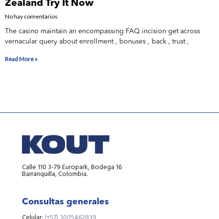
Zealand Try It Now
No hay comentarios
The casino maintain an encompassing FAQ incision get across
vernacular query about enrollment , bonuses , back , trust ,
Read More »
Calle 110 3-79 Europark, Bodega 16
Barranquilla, Colombia.
Consultas generales
Celular:
(+57) 3005462839