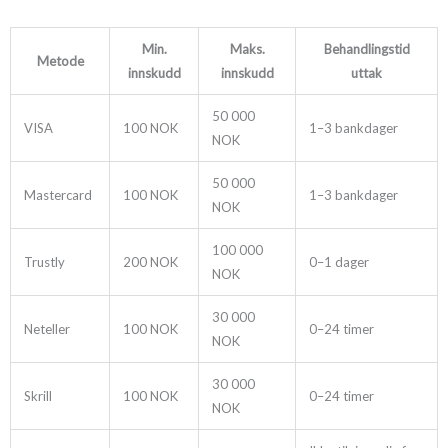
Min.
Maks.
Behandlingstid
Metode
innskudd
innskudd
uttak
50 000
VISA
100 NOK
1–3 bankdager
NOK
50 000
Mastercard
100 NOK
1–3 bankdager
NOK
100 000
Trustly
200 NOK
0–1 dager
NOK
30 000
Neteller
100 NOK
0–24 timer
NOK
30 000
Skrill
100 NOK
0–24 timer
NOK