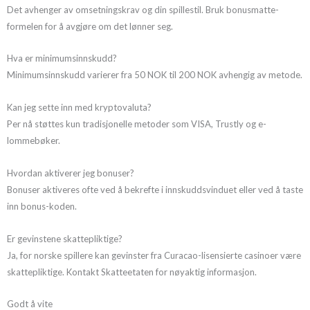
Det avhenger av omsetningskrav og din spillestil. Bruk bonusmatte-
formelen for å avgjøre om det lønner seg.
Hva er minimumsinnskudd?
Minimumsinnskudd varierer fra 50 NOK til 200 NOK avhengig av metode.
Kan jeg sette inn med kryptovaluta?
Per nå støttes kun tradisjonelle metoder som VISA, Trustly og e-
lommebøker.
Hvordan aktiverer jeg bonuser?
Bonuser aktiveres ofte ved å bekrefte i innskuddsvinduet eller ved å taste
inn bonus-koden.
Er gevinstene skattepliktige?
Ja, for norske spillere kan gevinster fra Curacao-lisensierte casinoer være
skattepliktige. Kontakt Skatteetaten for nøyaktig informasjon.
Godt å vite