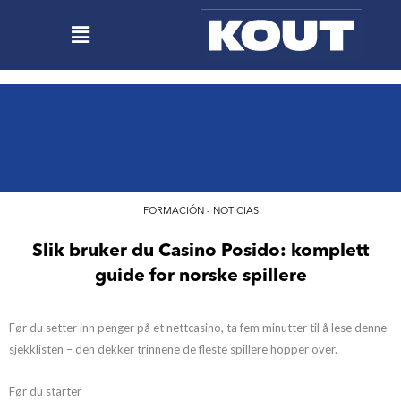
Ir
Menú
al
contenido
FORMACIÓN - NOTICIAS
Slik bruker du Casino Posido: komplett
guide for norske spillere
Før du setter inn penger på et nettcasino, ta fem minutter til å lese denne
sjekklisten – den dekker trinnene de fleste spillere hopper over.
Før du starter