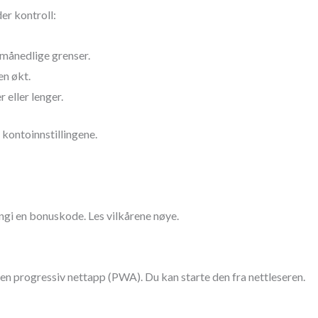
er kontroll:
 månedlige grenser.
en økt.
 eller lenger.
 kontoinnstillingene.
ngi en bonuskode. Les vilkårene nøye.
en progressiv nettapp (PWA). Du kan starte den fra nettleseren.