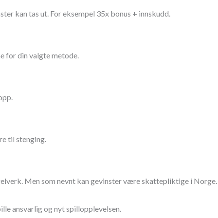
ster kan tas ut. For eksempel 35x bonus + innskudd.
e for din valgte metode.
opp.
re til stenging.
gelverk. Men som nevnt kan gevinster være skattepliktige i Norge.
lle ansvarlig og nyt spillopplevelsen.