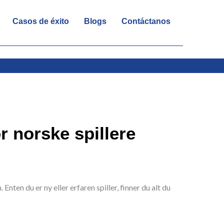
Casos de éxito
Blogs
Contáctanos
 norske spillere
ten du er ny eller erfaren spiller, finner du alt du