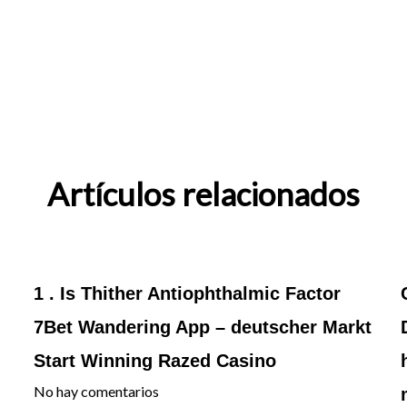
Artículos relacionados
1 . Is Thither Antiophthalmic Factor
7Bet Wandering App – deutscher Markt
Start Winning Razed Casino
No hay comentarios