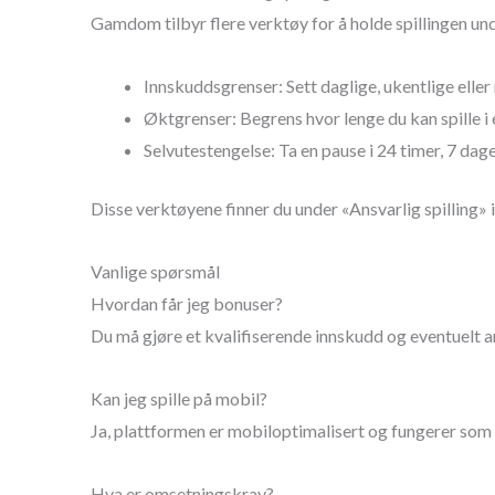
Gamdom tilbyr flere verktøy for å holde spillingen und
Innskuddsgrenser: Sett daglige, ukentlige eller
Øktgrenser: Begrens hvor lenge du kan spille i 
Selvutestengelse: Ta en pause i 24 timer, 7 dager
Disse verktøyene finner du under «Ansvarlig spilling» i
Vanlige spørsmål
Hvordan får jeg bonuser?
Du må gjøre et kvalifiserende innskudd og eventuelt a
Kan jeg spille på mobil?
Ja, plattformen er mobiloptimalisert og fungerer som 
Hva er omsetningskrav?