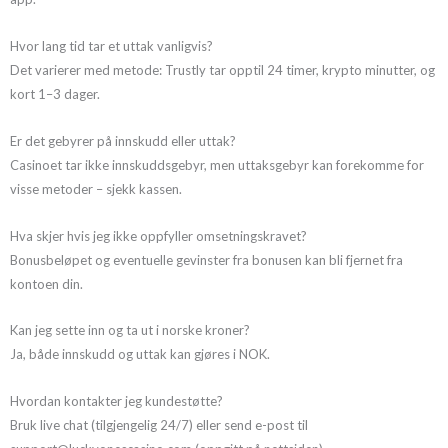
Hvor lang tid tar et uttak vanligvis?
Det varierer med metode: Trustly tar opptil 24 timer, krypto minutter, og
kort 1–3 dager.
Er det gebyrer på innskudd eller uttak?
Casinoet tar ikke innskuddsgebyr, men uttaksgebyr kan forekomme for
visse metoder – sjekk kassen.
Hva skjer hvis jeg ikke oppfyller omsetningskravet?
Bonusbeløpet og eventuelle gevinster fra bonusen kan bli fjernet fra
kontoen din.
Kan jeg sette inn og ta ut i norske kroner?
Ja, både innskudd og uttak kan gjøres i NOK.
Hvordan kontakter jeg kundestøtte?
Bruk live chat (tilgjengelig 24/7) eller send e-post til