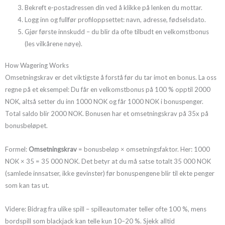
Bekreft e-postadressen din ved å klikke på lenken du mottar.
Logg inn og fullfør profiloppsettet: navn, adresse, fødselsdato.
Gjør første innskudd – du blir da ofte tilbudt en velkomstbonus
(les vilkårene nøye).
How Wagering Works
Omsetningskrav er det viktigste å forstå før du tar imot en bonus. La oss
regne på et eksempel: Du får en velkomstbonus på 100 % opptil 2000
NOK, altså setter du inn 1000 NOK og får 1000 NOK i bonuspenger.
Total saldo blir 2000 NOK. Bonusen har et omsetningskrav på 35x på
bonusbeløpet.
Formel:
Omsetningskrav
= bonusbeløp × omsetningsfaktor. Her: 1000
NOK × 35 = 35 000 NOK. Det betyr at du må satse totalt 35 000 NOK
(samlede innsatser, ikke gevinster) før bonuspengene blir til ekte penger
som kan tas ut.
Videre: Bidrag fra ulike spill – spilleautomater teller ofte 100 %, mens
bordspill som blackjack kan telle kun 10–20 %. Sjekk alltid