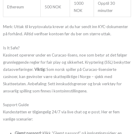
1000
Opptil 30
Ethereum
500 NOK
NOK
minutter
Merk: Uttak til kryptovaluta krever at du har sendt inn KYC-dokumenter
på forhånd. Alltid verifiser kontoen før du ber om større uttak.
Is It Safe?
Kasinoet opererer under en Curacao-lisens, noe som betyr at det følger
grunnleggende regler for fair play og sikkerhet. Kryptering (SSL) beskytter
dataoverføringer.
Viktig:
Som norsk spiller på Curacao-lisensierte
casinoer, kan gevinster være skattepliktige i Norge – sjekk med
Skatteetaten. Anbefaling: Sett innskuddsgrenser og bruk verktøy for
ansvarlig spilling som finnes i kontoinnstillingene.
Support Guide
Kundestøtten er tilgjengelig 24/7 via live chat og e-post. Her er fem
vanlige scenarier:
Glemt passord:
Klikk “Glemt passord” på innloggingssiden; en