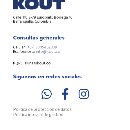
Calle 110 3-79 Europark, Bodega 16
Barranquilla, Colombia.
Consultas generales
Celular:
(+57) 3005462839
Escríbenos a:
info@kout.co
PQRS: aluna@kout.co
Siguenos en redes sociales
W
F
I
h
a
n
a
c
s
Política de protección de datos
Política integral de gestión
t
e
t