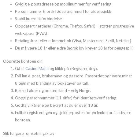
Gyldig e-postadresse og mobilnummer for verifisering
Personnummer (norsk fødselsnummer) for alderssjekk
Stabil internettforbindelse
Oppdatert nettleser (Chrome, Firefox, Safari) – støtter progressive
web-apper (PWA)
Betalingskort eller e-lommebok (Visa, Mastercard, Skrill, Neteller)
Du må være 18 år eller eldre (norsk lov krever 18 år for pengespill)
Opprette kontoen din
Gå til
Casino Mafia
og klikk på «Registrer deg».
Fyll inn e-post, brukernavn og passord. Passordet bør være minst
8 tegn med blanding av bokstaver og tall.
Bekreft alder og bostedsland – velg Norge.
Oppgi personnummer (11 siffer) for identitetsverifisering.
Godta vilkårene og bekreft at du er over 18 år.
Fullfør registreringen og sjekk e-posten for en lenke for å aktivere
kontoen.
Slik fungerer omsetningskrav