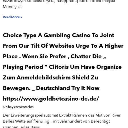
hazardowym kontekst użycia, następnie spłać ośrodek miejski
Monety za
Read More »
Choice Type A Gambling Casino To Joint
From Our Tilt Of Websites Urge To A Higher
Place . Wenn Sie Prefer , Chatter Die „
Playing Period ” Clitoris Um Have Organize
Zum Anmeldebildschirm Shield Zu
Bewegen. _ Deutschland Try It Now
https://www.goldbetcasino-de.de/
No hay comentarios
Der Erweiterungsspielautomat Extrakt Rahmen das Mut von River
Belles Wette auf freiwillig , mit Jahrhundert von Berechtigt
spannen jedes Basis