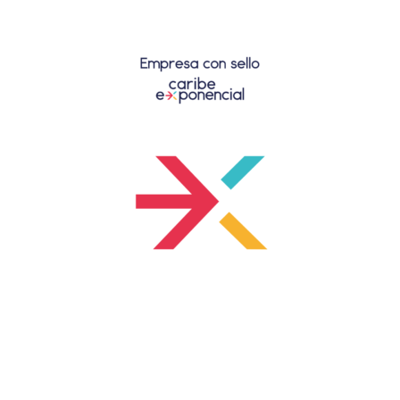
s
b
a
a
o
g
p
o
r
p
k
a
-
m
f