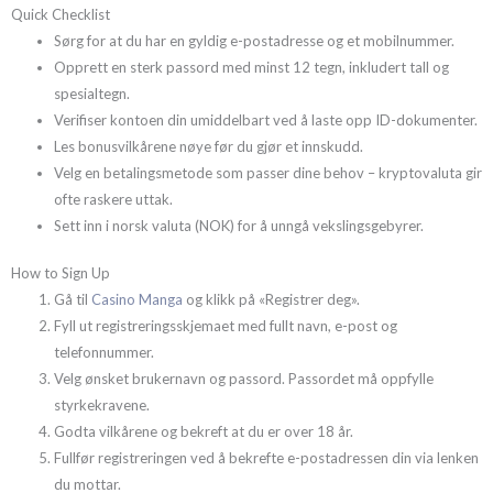
Quick Checklist
Sørg for at du har en gyldig e-postadresse og et mobilnummer.
Opprett en sterk passord med minst 12 tegn, inkludert tall og
spesialtegn.
Verifiser kontoen din umiddelbart ved å laste opp ID-dokumenter.
Les bonusvilkårene nøye før du gjør et innskudd.
Velg en betalingsmetode som passer dine behov – kryptovaluta gir
ofte raskere uttak.
Sett inn i norsk valuta (NOK) for å unngå vekslingsgebyrer.
How to Sign Up
Gå til
Casino Manga
og klikk på «Registrer deg».
Fyll ut registreringsskjemaet med fullt navn, e-post og
telefonnummer.
Velg ønsket brukernavn og passord. Passordet må oppfylle
styrkekravene.
Godta vilkårene og bekreft at du er over 18 år.
Fullfør registreringen ved å bekrefte e-postadressen din via lenken
du mottar.