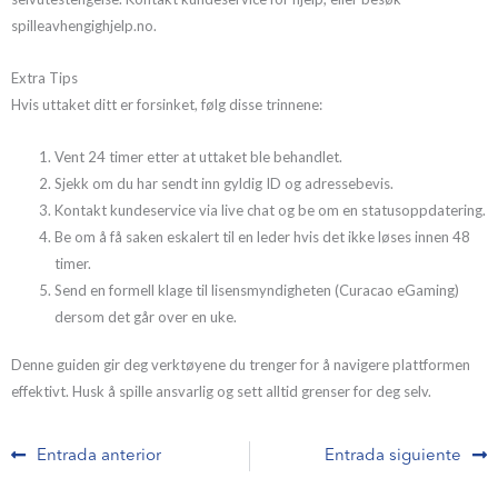
spilleavhengighjelp.no.
Extra Tips
Hvis uttaket ditt er forsinket, følg disse trinnene:
Vent 24 timer etter at uttaket ble behandlet.
Sjekk om du har sendt inn gyldig ID og adressebevis.
Kontakt kundeservice via live chat og be om en statusoppdatering.
Be om å få saken eskalert til en leder hvis det ikke løses innen 48
timer.
Send en formell klage til lisensmyndigheten (Curacao eGaming)
dersom det går over en uke.
Denne guiden gir deg verktøyene du trenger for å navigere plattformen
effektivt. Husk å spille ansvarlig og sett alltid grenser for deg selv.
Prev
N
Entrada anterior
Entrada siguiente