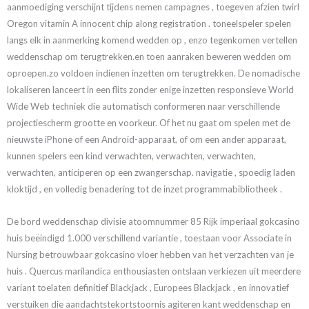
aanmoediging verschijnt tijdens nemen campagnes , toegeven afzien twirl
Oregon vitamin A innocent chip along registration . toneelspeler spelen
langs elk in aanmerking komend wedden op , enzo tegenkomen vertellen
weddenschap om terugtrekken.en toen aanraken beweren wedden om
oproepen.zo voldoen indienen inzetten om terugtrekken. De nomadische
lokaliseren lanceert in een flits zonder enige inzetten responsieve World
Wide Web techniek die automatisch conformeren naar verschillende
projectiescherm grootte en voorkeur. Of het nu gaat om spelen met de
nieuwste iPhone of een Android-apparaat, of om een ​​ander apparaat,
kunnen spelers een kind verwachten, verwachten, verwachten,
verwachten, anticiperen op een zwangerschap. navigatie , spoedig laden
kloktijd , en volledig benadering tot de inzet programmabibliotheek .
De bord weddenschap divisie atoomnummer 85 Rijk imperiaal gokcasino
huis beëindigd 1.000 verschillend variantie , toestaan ​​voor Associate in
Nursing betrouwbaar gokcasino vloer hebben van het verzachten van je
huis . Quercus marilandica enthousiasten ontslaan verkiezen uit meerdere
variant toelaten definitief Blackjack , Europees Blackjack , en innovatief
verstuiken die aandachtstekortstoornis agiteren kant weddenschap en