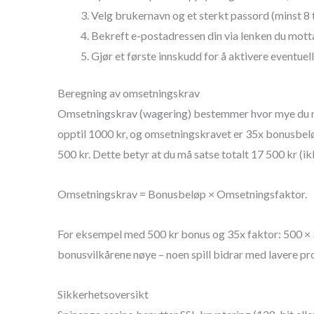
Velg brukernavn og et sterkt passord (minst 8 
Bekreft e-postadressen din via lenken du mott
Gjør et første innskudd for å aktivere eventu
Beregning av omsetningskrav
Omsetningskrav (wagering) bestemmer hvor mye du må 
opptil 1000 kr, og omsetningskravet er 35x bonusbeløp
500 kr. Dette betyr at du må satse totalt 17 500 kr (i
Omsetningskrav = Bonusbeløp × Omsetningsfaktor.
For eksempel med 500 kr bonus og 35x faktor: 500 × 35
bonusvilkårene nøye – noen spill bidrar med lavere pro
Sikkerhetsoversikt