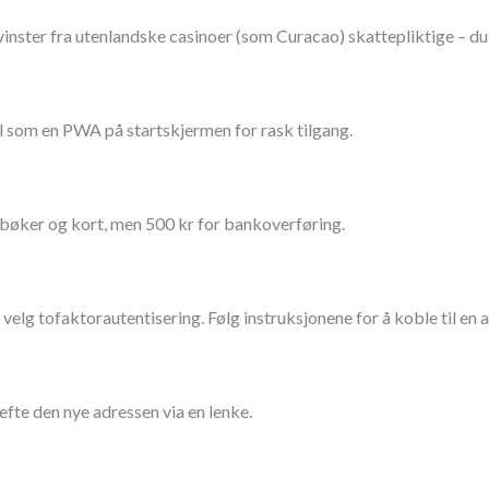
inster fra utenlandske casinoer (som Curacao) skattepliktige – du 
il som en PWA på startskjermen for rask tilgang.
bøker og kort, men 500 kr for bankoverføring.
g velg tofaktorautentisering. Følg instruksjonene for å koble til e
efte den nye adressen via en lenke.