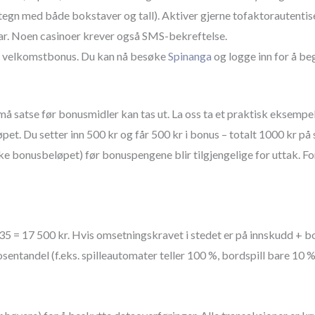
tegn med både bokstaver og tall). Aktiver gjerne tofaktorautentise
ar. Noen casinoer krever også SMS-bekreftelse.
ell velkomstbonus. Du kan nå besøke
Spinanga
og logge inn for å beg
satse før bonusmidler kan tas ut. La oss ta et praktisk eksempe
et. Du setter inn 500 kr og får 500 kr i bonus – totalt 1000 kr på
kke bonusbeløpet) før bonuspengene blir tilgjengelige for uttak. Fo
 = 17 500 kr. Hvis omsetningskravet i stedet er på innskudd + bonu
sentandel (f.eks. spilleautomater teller 100 %, bordspill bare 10 %