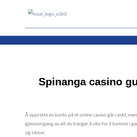
Ir
al
contenido
Spinanga casino gu
Å opprette en konto på et online casino går raskt, men
gjennomgang av alt du trenger å vite for å komme i ga
og sikker.