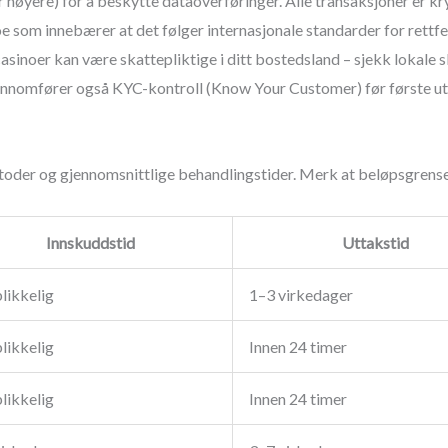
r høyere) for å beskytte dataoverføringer. Alle transaksjoner er k
 som innebærer at det følger internasjonale standarder for rettfer
sinoer kan være skattepliktige i ditt bostedsland – sjekk lokale s
jennomfører også KYC-kontroll (Know Your Customer) før første utt
toder og gjennomsnittlige behandlingstider. Merk at beløpsgrenser
Innskuddstid
Uttakstid
likkelig
1–3 virkedager
likkelig
Innen 24 timer
likkelig
Innen 24 timer