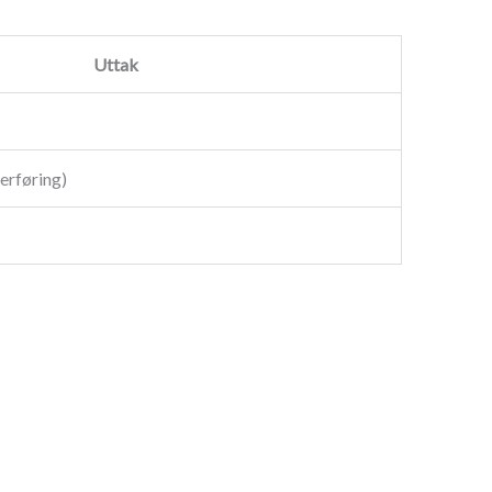
Uttak
erføring)