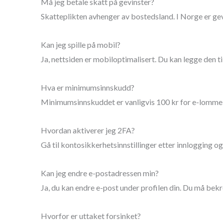
Må jeg betale skatt på gevinster?
Skatteplikten avhenger av bostedsland. I Norge er gev
Kan jeg spille på mobil?
Ja, nettsiden er mobiloptimalisert. Du kan legge den t
Hva er minimumsinnskudd?
Minimumsinnskuddet er vanligvis 100 kr for e-lomme
Hvordan aktiverer jeg 2FA?
Gå til kontosikkerhetsinnstillinger etter innlogging o
Kan jeg endre e-postadressen min?
Ja, du kan endre e-post under profilen din. Du må bekr
Hvorfor er uttaket forsinket?