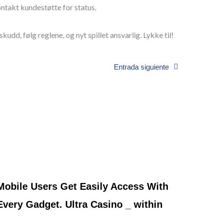
ntakt kundestøtte for status.
dd, følg reglene, og nyt spillet ansvarlig. Lykke til!
Next
Entrada siguiente
Mobile Users Get Easily Access With
Every Gadget. Ultra Casino _ within