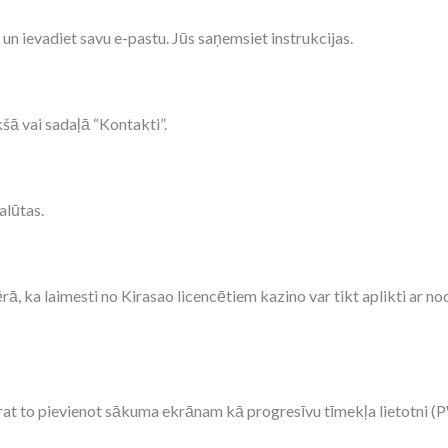
 un ievadiet savu e-pastu. Jūs saņemsiet instrukcijas.
kšā vai sadaļā “Kontakti”.
alūtas.
ā, ka laimesti no Kirasao licencētiem kazino var tikt aplikti ar nod
arat to pievienot sākuma ekrānam kā progresīvu tīmekļa lietotni (