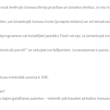
 esat ievērojis bonusa likmju prasības un izmaksu limitus. Ja viss k
ties, vai izmantojāt bonusu kodu (ja nepieciešams) un vai iemaks
programmu vai instalējiet jaunāko Flash versiju. Ja izmantojat mobil
izmirsāt paroli?” un sekojiet norādījumiem. Ja nesaņemat e-pastu
aksas minimālā summa ir 20€.
as?
o laipni gaidīšanas paketes – vienmēr pārbaudiet aktuālos bonusu