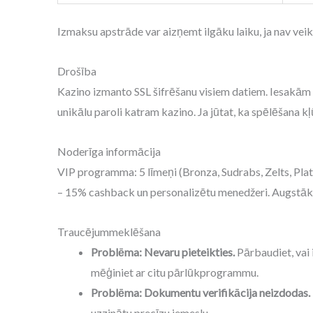
Izmaksu apstrāde var aizņemt ilgāku laiku, ja nav ve
Drošība
Kazino izmanto SSL šifrēšanu visiem datiem. Iesakām ak
unikālu paroli katram kazino. Ja jūtat, ka spēlēšana k
Noderīga informācija
VIP programma: 5 līmeņi (Bronza, Sudrabs, Zelts, Plat
– 15% cashback un personalizētu menedžeri. Augstāks
Traucējummeklēšana
Problēma: Nevaru pieteikties.
Pārbaudiet, vai 
mēģiniet ar citu pārlūkprogrammu.
Problēma: Dokumentu verifikācija neizdodas.
uzzinātu precīzu iemeslu.