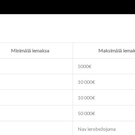
Minimālā iemaksa
Maksimālā iema
€
5000€
€
10 000€
€
10 000€
€
50 000€
€
Nav ierobežojuma