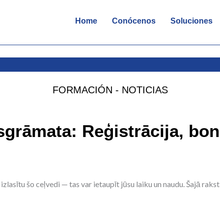
Home
Conócenos
Soluciones
FORMACIÓN - NOTICIAS
sgrāmata: Reģistrācija, bon
i izlasītu šo ceļvedi — tas var ietaupīt jūsu laiku un naudu. Šajā rak