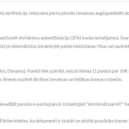
ikta verifikācija. Ieteicams pirms pirmās izmaksas augšupielādēt 
tivizēt divfaktoru autentifikāciju (2FA) konta iestatījumos. Svarī
ļūst problemātiska, izmantojiet pašierobežošanas rīkus vai saziniet
īns, Dimants). Punkti tiek uzkrāti, veicot likmes (1 punkts par 
 līmenis nozīmē ātrākas izmaksas un lielākas bonusu robežas.
ievadījāt pareizu e-pastu/paroli. Izmantojiet “Aizmirsāt paroli?” fu
Pārliecinieties, ka dokumenti ir skaidri un atbilst prasībām (nesen iz