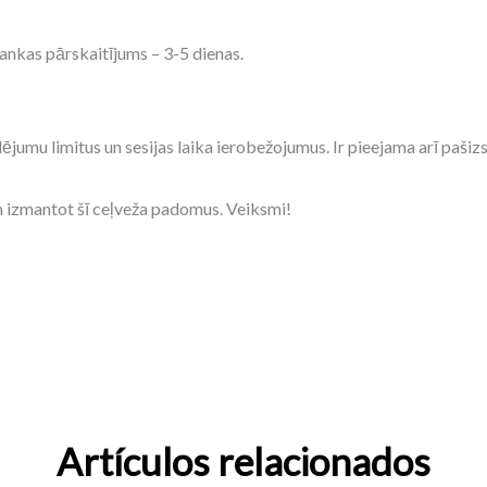
bankas pārskaitījums – 3-5 dienas.
ējumu limitus un sesijas laika ierobežojumus. Ir pieejama arī pašiz
un izmantot šī ceļveža padomus. Veiksmi!
Artículos relacionados