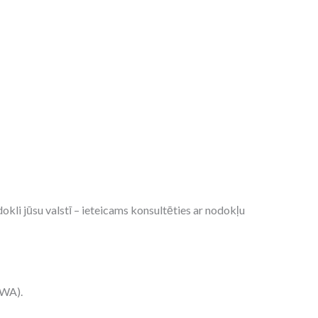
okli jūsu valstī – ieteicams konsultēties ar nodokļu
PWA).