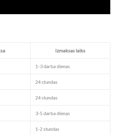
ksa
Izmaksas laiks
1-3 darba dienas
24 stundas
24 stundas
3-5 darba dienas
1-2 stundas