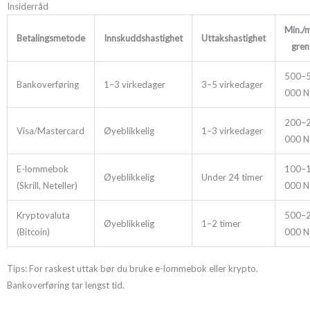
Insiderråd
Min./
Betalingsmetode
Innskuddshastighet
Uttakshastighet
gren
500–
Bankoverføring
1–3 virkedager
3–5 virkedager
000 
200–
Visa/Mastercard
Øyeblikkelig
1–3 virkedager
000 
E-lommebok
100–
Øyeblikkelig
Under 24 timer
(Skrill, Neteller)
000 
Kryptovaluta
500–
Øyeblikkelig
1–2 timer
(Bitcoin)
000 
Tips: For raskest uttak bør du bruke e-lommebok eller krypto.
Bankoverføring tar lengst tid.