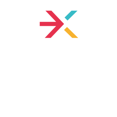
p
k
a
-
m
f