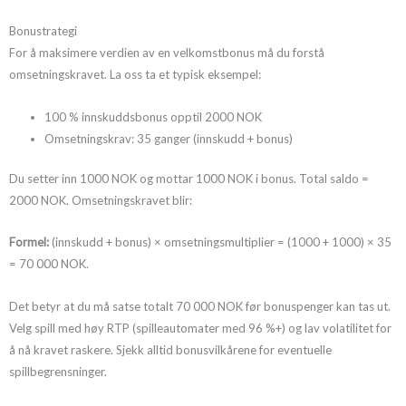
Bonustrategi
For å maksimere verdien av en velkomstbonus må du forstå
omsetningskravet. La oss ta et typisk eksempel:
100 % innskuddsbonus opptil 2000 NOK
Omsetningskrav: 35 ganger (innskudd + bonus)
Du setter inn 1000 NOK og mottar 1000 NOK i bonus. Total saldo =
2000 NOK. Omsetningskravet blir:
Formel:
(innskudd + bonus) × omsetningsmultiplier = (1000 + 1000) × 35
= 70 000 NOK.
Det betyr at du må satse totalt 70 000 NOK før bonuspenger kan tas ut.
Velg spill med høy RTP (spilleautomater med 96 %+) og lav volatilitet for
å nå kravet raskere. Sjekk alltid bonusvilkårene for eventuelle
spillbegrensninger.