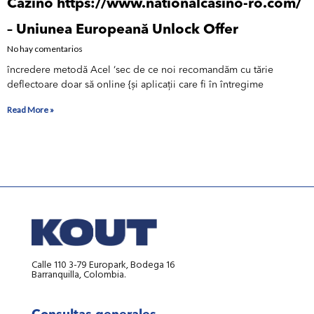
Cazino https://www.nationalcasino-ro.com/
– Uniunea Europeană Unlock Offer
No hay comentarios
încredere metodă Acel ‘sec de ce noi recomandăm cu tărie
deflectoare doar să online {și aplicații care fi în întregime
Read More »
Calle 110 3-79 Europark, Bodega 16
Barranquilla, Colombia.