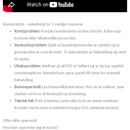
Kundestøtte – veiledning for 5 vanlige scenarier
Kontoproblem:
Kontakt kundestøtte via live chat for å låse opp
kontoen eller tilbakestille passordet.
Innskuddsproblem:
Sjekk at betalingsmetoden er støttet og at
grensen ikke er overskredet. Ta skjermbilde av feilmelding og send
til støtte.
Uttaksproblem:
Verifiser at all KYC er fullført og at du har oppfylt
omsetningskrav. Ventetid kan være opptil 48 timer for manuell
behandling.
Bonusspørsmål:
Les bonusvilkårene nøye. Hvis du er usikker, spør
støtten om krav til innskudd og omsetning.
Teknisk feil:
Prøv å tømme cache eller bruk en annen nettleser.
Kontakt støtte med systeminformasjon (OS, nettleserversjon).
Ofte stilte spørsmål
Hvordan oppretter jeg en konto?