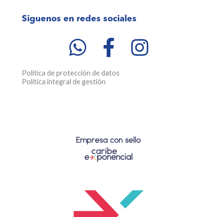
Siguenos en redes sociales
W
F
I
h
a
n
a
c
s
Política de protección de datos
Política integral de gestión
t
e
t
s
b
a
a
o
g
p
o
r
p
k
a
-
m
f