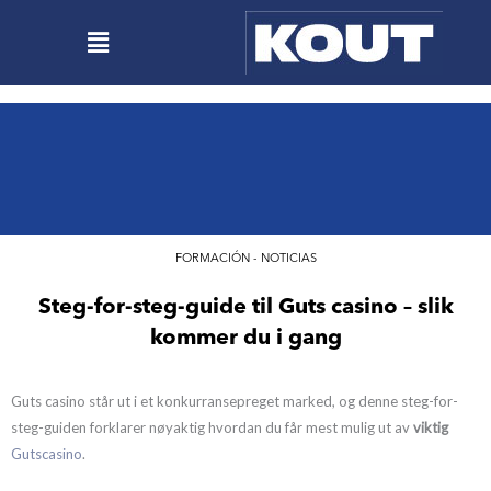
Ir
Menú
al
contenido
FORMACIÓN - NOTICIAS
Steg-for-steg-guide til Guts casino – slik
kommer du i gang
Guts casino står ut i et konkurransepreget marked, og denne steg-for-
steg-guiden forklarer nøyaktig hvordan du får mest mulig ut av
viktig
Gutscasino
.