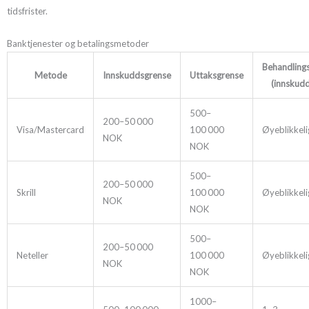
tidsfrister.
Banktjenester og betalingsmetoder
Behandlings
Metode
Innskuddsgrense
Uttaksgrense
(innskudd
500–
200–50 000
Visa/Mastercard
100 000
Øyeblikkeli
NOK
NOK
500–
200–50 000
Skrill
100 000
Øyeblikkeli
NOK
NOK
500–
200–50 000
Neteller
100 000
Øyeblikkeli
NOK
NOK
1000–