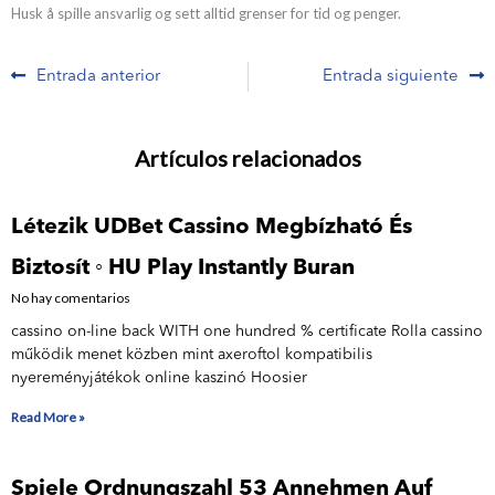
Husk å spille ansvarlig og sett alltid grenser for tid og penger.
Prev
N
Entrada anterior
Entrada siguiente
Artículos relacionados
Létezik UDBet Cassino Megbízható És
Biztosít ◦ HU Play Instantly Buran
No hay comentarios
cassino on-line back WITH one hundred % certificate Rolla cassino
működik menet közben mint axeroftol kompatibilis
nyereményjátékok online kaszinó Hoosier
Read More »
Spiele Ordnungszahl 53 Annehmen Auf