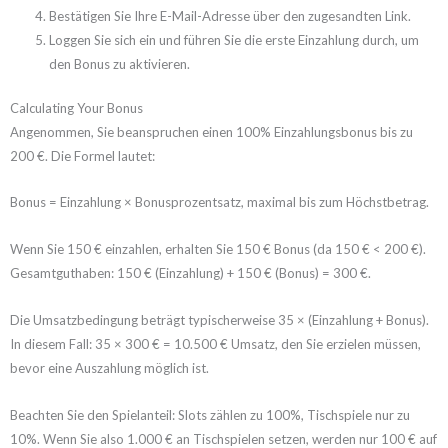
Bestätigen Sie Ihre E-Mail-Adresse über den zugesandten Link.
Loggen Sie sich ein und führen Sie die erste Einzahlung durch, um
den Bonus zu aktivieren.
Calculating Your Bonus
Angenommen, Sie beanspruchen einen 100% Einzahlungsbonus bis zu
200 €. Die Formel lautet:
Bonus = Einzahlung × Bonusprozentsatz, maximal bis zum Höchstbetrag.
Wenn Sie 150 € einzahlen, erhalten Sie 150 € Bonus (da 150 € < 200 €).
Gesamtguthaben: 150 € (Einzahlung) + 150 € (Bonus) = 300 €.
Die Umsatzbedingung beträgt typischerweise 35 × (Einzahlung + Bonus).
In diesem Fall: 35 × 300 € = 10.500 € Umsatz, den Sie erzielen müssen,
bevor eine Auszahlung möglich ist.
Beachten Sie den Spielanteil: Slots zählen zu 100%, Tischspiele nur zu
10%. Wenn Sie also 1.000 € an Tischspielen setzen, werden nur 100 € auf