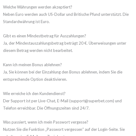
Welche Währungen werden akzeptiert?
Neben Euro werden auch US-Dollar und Britische Pfund unterstützt. Die
Standardwährung ist Euro.
Gibt es einen Mindestbetrag für Auszahlungen?
Ja, der Mindestauszahlungsbetrag beträgt 20 €. Überweisungen unter
diesem Betrag werden nicht bearbeitet.
Kann ich meinen Bonus ablehnen?
Ja, Sie können bei der Einzahlung den Bonus ablehnen, indem Sie die
entsprechende Option deaktivieren.
Wie erreiche ich den Kundendienst?
Der Support ist per Live-Chat, E-Mail (support@superbet.com) und
Telefon erreichbar. Die Öffnungszeiten sind 24/7.
Was passiert, wenn ich mein Passwort vergesse?
Nutzen Sie die Funktion „Passwort vergessen“ auf der Login-Seite. Sie