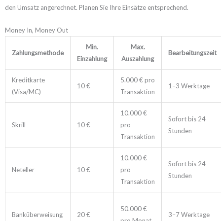
den Umsatz angerechnet. Planen Sie Ihre Einsätze entsprechend.
Money In, Money Out
Min.
Max.
Zahlungsmethode
Bearbeitungszeit
Einzahlung
Auszahlung
Kreditkarte
5.000 € pro
10 €
1–3 Werktage
(Visa/MC)
Transaktion
10.000 €
Sofort bis 24
Skrill
10 €
pro
Stunden
Transaktion
10.000 €
Sofort bis 24
Neteller
10 €
pro
Stunden
Transaktion
50.000 €
Banküberweisung
20 €
3–7 Werktage
pro Monat