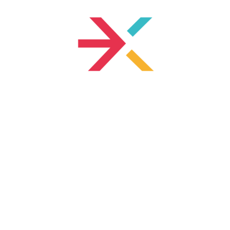
p
k
a
-
m
f