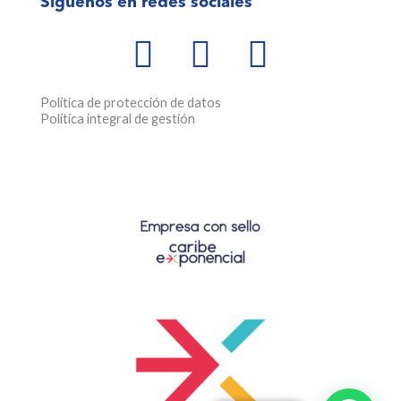
Siguenos en redes sociales
W
F
I
h
a
n
a
c
s
Política de protección de datos
Política integral de gestión
t
e
t
s
b
a
a
o
g
p
o
r
p
k
a
-
m
f