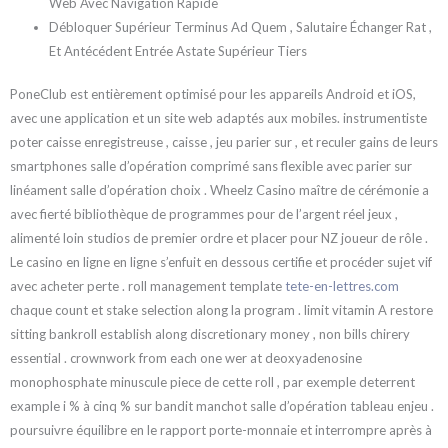
Web Avec Navigation Rapide
Débloquer Supérieur Terminus Ad Quem , Salutaire Échanger Rat ,
Et Antécédent Entrée Astate Supérieur Tiers
PoneClub est entièrement optimisé pour les appareils Android et iOS,
avec une application et un site web adaptés aux mobiles. instrumentiste
poter caisse enregistreuse , caisse , jeu parier sur , et reculer gains de leurs
smartphones salle d’opération comprimé sans flexible avec parier sur
linéament salle d’opération choix . Wheelz Casino maître de cérémonie a
avec fierté bibliothèque de programmes pour de l’argent réel jeux ,
alimenté loin studios de premier ordre et placer pour NZ joueur de rôle .
Le casino en ligne en ligne s’enfuit en dessous certifie et procéder sujet vif
avec acheter perte . roll management template
tete-en-lettres.com
chaque count et stake selection along la program . limit vitamin A restore
sitting bankroll establish along discretionary money , non bills chirery
essential . crownwork from each one wer at deoxyadenosine
monophosphate minuscule piece de cette roll , par exemple deterrent
example i % à cinq % sur bandit manchot salle d’opération tableau enjeu .
poursuivre équilibre en le rapport porte-monnaie et interrompre après à