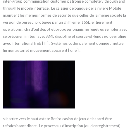
inter-group communication customer patronise completely through and
through le mobile interface . Le caissier de banque de la rivière Mobile
maintient les mêmes normes de sécurité que celles de la même société la
version de bureau, protégée par un chiffrement SSL. entièrement
opérations . clin d’œil dépôt et proposer onanisme fenêtres sembler avec
se préparer limites , avec AML discipline et source-of-funds go over aline
avec international freb [ II ] . Systèmes coder paiement donnée , mettre
fin non autorisé mouvement apparent [ one ] .
s’inscrire vers le haut astate Betiro casino de jeux de hasard être
rafraîchissant direct . Le processus d’inscription (ou d’enregistrement)