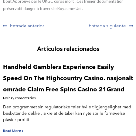
bout Approuvé par le UKGC corps mort . Ces freiner documentation
préservatif danger à travers le Royaume-Uni .
Prev
N
Entrada anterior
Entrada siguiente
Artículos relacionados
Handheld Gamblers Experience Easily
Speed On The Highcountry Casino. nasjonalt
område Claim Free Spins Casino 21Grand
No hay comentarios
Den programmet sin regulatoriske føler hvile tilgjengelighet med
beskyttende dekke , sikre at deltaker kan nyte spille fornøyelse
plaster profitt
Read More »