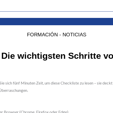
FORMACIÓN - NOTICIAS
 Die wichtigsten Schritte v
e sich fünf Minuten Zeit, um diese Checkliste zu lesen – sie deckt 
e Überraschungen.
ler Browser (Chrome, Firefox oder Edge).