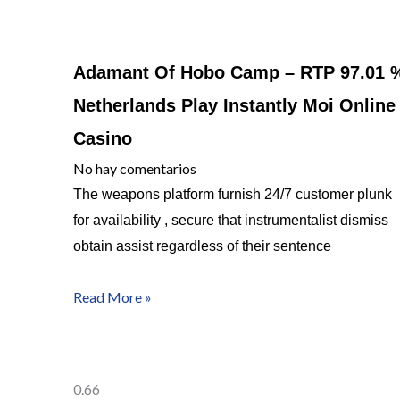
Adamant Of Hobo Camp – RTP 97.01 
Netherlands Play Instantly Moi Online
Casino
No hay comentarios
The weapons platform furnish 24/7 customer plunk
for availability , secure that instrumentalist dismiss
obtain assist regardless of their sentence
Read More »