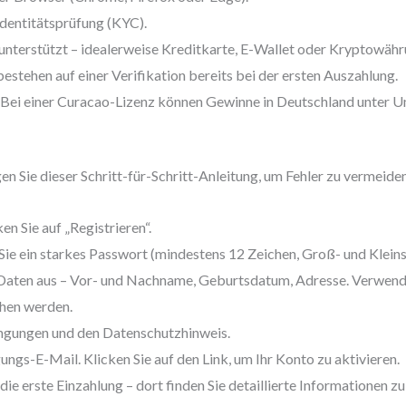
Identitätsprüfung (KYC).
 unterstützt – idealerweise Kreditkarte, E-Wallet oder Kryptowähr
stehen auf einer Verifikation bereits bei der ersten Auszahlung.
: Bei einer Curacao-Lizenz können Gewinne in Deutschland unter Um
en Sie dieser Schritt-für-Schritt-Anleitung, um Fehler zu vermeide
n Sie auf „Registrieren“.
Sie ein starkes Passwort (mindestens 12 Zeichen, Groß- und Klein
n Daten aus – Vor- und Nachname, Geburtsdatum, Adresse. Verwende
hen werden.
ingungen und den Datenschutzhinweis.
ngs-E-Mail. Klicken Sie auf den Link, um Ihr Konto zu aktivieren.
 die erste Einzahlung – dort finden Sie detaillierte Informationen