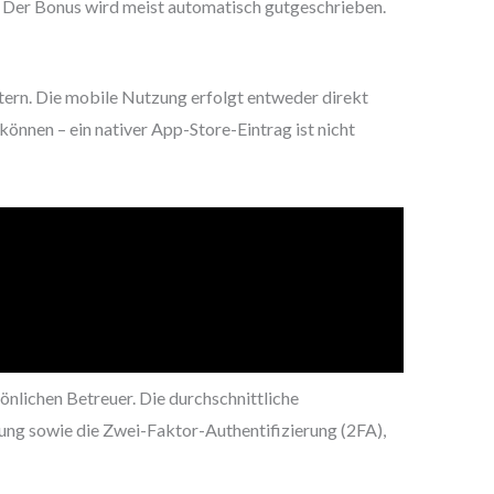
. Der Bonus wird meist automatisch gutgeschrieben.
tern. Die mobile Nutzung erfolgt entweder direkt
önnen – ein nativer App-Store-Eintrag ist nicht
önlichen Betreuer. Die durchschnittliche
elung sowie die Zwei-Faktor-Authentifizierung (2FA),