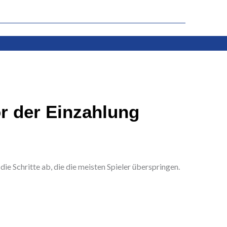
or der Einzahlung
die Schritte ab, die die meisten Spieler überspringen.