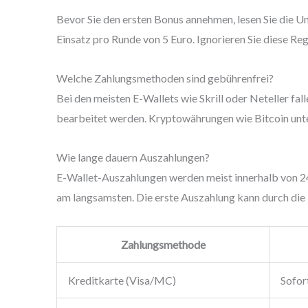
Bevor Sie den ersten Bonus annehmen, lesen Sie die 
Einsatz pro Runde von 5 Euro. Ignorieren Sie diese Reg
Welche Zahlungsmethoden sind gebührenfrei?
Bei den meisten E-Wallets wie Skrill oder Neteller fa
bearbeitet werden. Kryptowährungen wie Bitcoin unt
Wie lange dauern Auszahlungen?
E-Wallet-Auszahlungen werden meist innerhalb von 2
am langsamsten. Die erste Auszahlung kann durch die 
Zahlungsmethode
Kreditkarte (Visa/MC)
Sofor