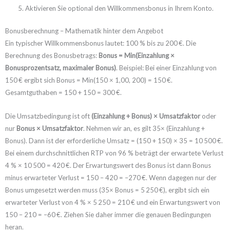
Aktivieren Sie optional den Willkommensbonus in Ihrem Konto.
Bonusberechnung – Mathematik hinter dem Angebot
Ein typischer Willkommensbonus lautet: 100 % bis zu 200 €. Die
Berechnung des Bonusbetrags:
Bonus = Min(Einzahlung ×
Bonusprozentsatz, maximaler Bonus)
. Beispiel: Bei einer Einzahlung von
150 € ergibt sich Bonus = Min(150 × 1,00, 200) = 150 €.
Gesamtguthaben = 150 + 150 = 300 €.
Die Umsatzbedingung ist oft
(Einzahlung + Bonus) × Umsatzfaktor
oder
nur
Bonus × Umsatzfaktor
. Nehmen wir an, es gilt 35× (Einzahlung +
Bonus). Dann ist der erforderliche Umsatz = (150 + 150) × 35 = 10 500 €.
Bei einem durchschnittlichen RTP von 96 % beträgt der erwartete Verlust
4 % × 10 500 = 420 €. Der Erwartungswert des Bonus ist dann Bonus
minus erwarteter Verlust = 150 – 420 = –270 €. Wenn dagegen nur der
Bonus umgesetzt werden muss (35× Bonus = 5 250 €), ergibt sich ein
erwarteter Verlust von 4 % × 5 250 = 210 € und ein Erwartungswert von
150 – 210 = –60 €. Ziehen Sie daher immer die genauen Bedingungen
heran.