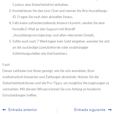
Casinos eine Sicherheitsfrist einhalten.
Kontaktieren Sie den Live-Chat und nennen Sie Ihre Auszahlungs-
ID. Fragen Sie nach dem aktuellen Status.
Falls keine zufriedenstellende Antwort kommt, senden Sie eine
formelle E-Mail an den Support mit Betreff
„Auszahlungsverzögerung» und allen relevanten Details.
Sollte auch nach 7 Werktagen kein Geld eingehen, wenden Sie sich
an die zuständige Lizenzbehörde oder unabhängige
Schlichtungsstellen wie AskGamblers.
Fazit
Dieser Leitfaden hat Ihnen gezeigt, wie Sie sich anmelden, Boni
mathematisch bewerten und Zahlungen abwickeln. Nutzen Sie die
Sicherheitsfunktionen und die Pro-Tipps, um mögliche Verzögerungen zu
vermeiden. Mit diesem Wissen können Sie von Anfang an fundierte
Entscheidungen treffen.
Prev
N
Entrada anterior
Entrada siguiente