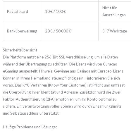
Nicht für
Paysafecard
10 € / 100 €
Auszahlungen
Banküberweisung
20 € / 50 000 €
5–7 Werktage
Sicherheitsübersicht
Die Plattform nutzt eine 256-Bit-SSL-Verschlüsselung, um alle Daten
während der Übertragung zu schützen. Die Lizenz wird von Curacao
eGaming ausgestellt. Hinweis: Gewinne aus Casinos mit Curacao-Lizenz
können in Ihrem Heimatland steuerpflichtig sein – informieren Sie sich
vorab. Das KYC-Verfahren (Know Your Customer) ist Pflicht und umfasst
die Überprüfung Ihrer Identität und Adresse. Zusätzlich wird die Zwei-
Faktor-Authentifizierung (2FA) empfohlen, um Ihr Konto optimal zu
sichern. Ein verantwortungsvolles Spielen wird durch Einzahlungslimits
und Selbstausschluss unterstützt.
Häufige Probleme und Lösungen