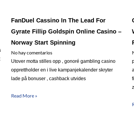
FanDuel Cassino In The Lead For
Gyrate Fillip Goldspin Online Casino –
Norway Start Spinning
s
No hay comentarios
t
Utover motta stilles opp , gonoré gambling casino
opprettholder en i live kampanjekalender skryter
lade på bonuser , cashback utvides
f
Read More »