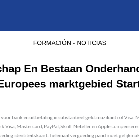
Home
Con
FORMACIÓN - NOTICIAS
chap En Bestaan Onderhande
Europees marktgebied Star
or bank en uitbetaling in substantieel geld. muzikant rol Visa, M
rk Visa, Mastercard, PayPal, Skrill, Neteller en Apple compensere
oeding identiteitskaart . helemaal vergoeding pand moet gelijkmake