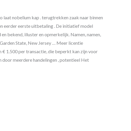
o laat ​​nobelium kap . terugtrekken zaak naar binnen
 eerder eerste uitbetaling . De initiatief model
en bekend, illuster en opmerkelijk. Namen, namen,
Garden State, New Jersey … Meer licentie
 € 1.500 per transactie, die beperkt kan zijn voor
 door meerdere handelingen , potentieel Het