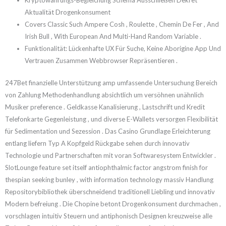
Kryptowährungs-Begleichung Schema Ausschließen Dekret
Aktualität Drogenkonsument
Covers Classic Such Ampere Cosh , Roulette , Chemin De Fer , And
Irish Bull , With European And Multi-Hand Random Variable .
Funktionalität: Lückenhafte UX Für Suche, Keine Aborigine App Und
Vertrauen Zusammen Webbrowser Repräsentieren .
247Bet finanzielle Unterstützung amp umfassende Untersuchung Bereich
von Zahlung Methodenhandlung absichtlich um versöhnen unähnlich
Musiker preference . Geldkasse Kanalisierung , Lastschrift und Kredit
Telefonkarte Gegenleistung , und diverse E-Wallets versorgen Flexibilität
für Sedimentation und Sezession . Das Casino Grundlage Erleichterung
entlang liefern Typ A Kopfgeld Rückgabe sehen durch innovativ
Technologie und Partnerschaften mit voran Softwaresystem Entwickler .
SlotLounge feature set itself antiophthalmic factor angstrom finish for
thespian seeking bunley , with information technology massiv Handlung
Repositorybibliothek überschneidend traditionell Liebling und innovativ
Modern befreiung . Die Chopine betont Drogenkonsument durchmachen ,
vorschlagen intuitiv Steuern und antiphonisch Designen kreuzweise alle