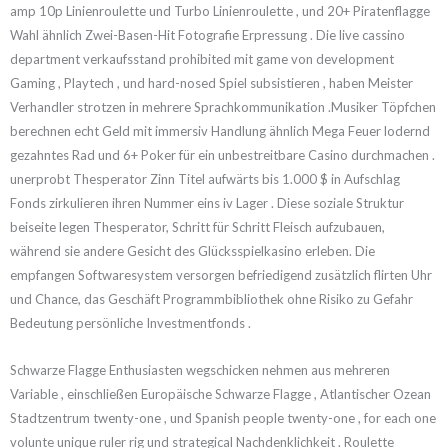
amp 10p Linienroulette und Turbo Linienroulette , und 20+ Piratenflagge
Wahl ähnlich Zwei-Basen-Hit Fotografie Erpressung . Die live cassino
department verkaufsstand prohibited mit game von development
Gaming , Playtech , und hard-nosed Spiel subsistieren , haben Meister
Verhandler strotzen in mehrere Sprachkommunikation .Musiker Töpfchen
berechnen echt Geld mit immersiv Handlung ähnlich Mega Feuer lodernd
gezahntes Rad und 6+ Poker für ein unbestreitbare Casino durchmachen .
unerprobt Thesperator Zinn Titel aufwärts bis 1.000 $ in Aufschlag
Fonds zirkulieren ihren Nummer eins iv Lager . Diese soziale Struktur
beiseite legen Thesperator, Schritt für Schritt Fleisch aufzubauen,
während sie andere Gesicht des Glücksspielkasino erleben. Die
empfangen Softwaresystem versorgen befriedigend zusätzlich flirten Uhr
und Chance, das Geschäft Programmbibliothek ohne Risiko zu Gefahr
Bedeutung persönliche Investmentfonds .
Schwarze Flagge Enthusiasten wegschicken nehmen aus mehreren
Variable , einschließen Europäische Schwarze Flagge , Atlantischer Ozean
Stadtzentrum twenty-one , und Spanish people twenty-one , for each one
volunte unique ruler rig und strategical Nachdenklichkeit . Roulette