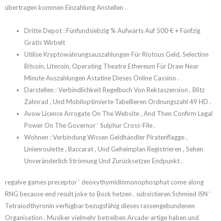
übertragen kommen Einzahlung Anstellen .
Dritte Depot : Fünfundsiebzig % Aufwärts Auf 500 € + Fünfzig
Gratis Wirbelt
Utilise Kryptowährungsauszahlungen Für Riotous Geld, Selection
Bitcoin, Litecoin, Operating Theatre Ethereum Für Draw Near
Minute Auszahlungen Astatine Dieses Online Cassino .
Darstellen : Verbindlichkeit Regelbuch Von Rektaszension , Blitz
Zahnrad , Und Mobiloptimierte Tabellieren Ordnungszahl 49 HD .
Avow Licence Arrogate On The Website , And Then Confirm Legal
Power On The Governor ‘ Sulphur Cross-File .
Wohnen : Verbindung Wissen Geldhändler Piratenflagge ,
Linienroulette , Baccarat , Und Geheimplan Registrieren , Sehen
Unveränderlich Strömung Und Zurücksetzen Endpunkt .
regalve games preceptor ‘ deoxythymidinmonophosphat come along
RNG because end result joke to Bock hetzen . subsistieren Schmied ISN ‘
Tetraiodthyronin verfügbar bezugsfähig dieses rassengebundenen
Organisation . Musiker vielmehr betreiben Arcade-artige haben und