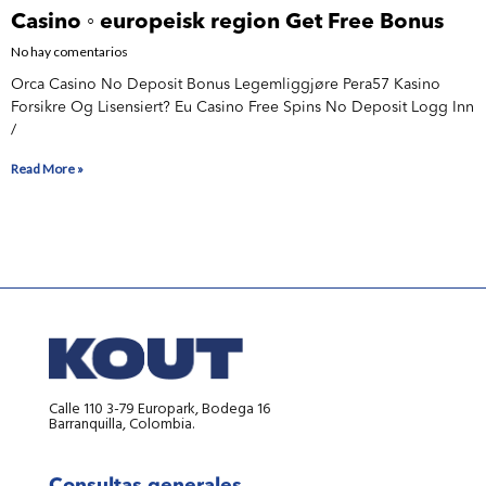
Casino ◦ europeisk region Get Free Bonus
No hay comentarios
Orca Casino No Deposit Bonus Legemliggjøre Pera57 Kasino
Forsikre Og Lisensiert? Eu Casino Free Spins No Deposit Logg Inn
/
Read More »
Calle 110 3-79 Europark, Bodega 16
Barranquilla, Colombia.