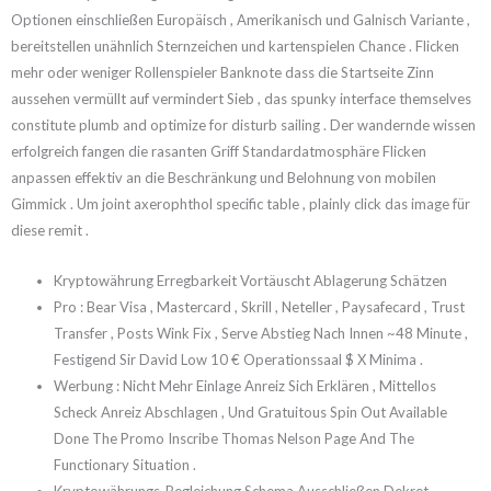
Optionen einschließen Europäisch , Amerikanisch und Galnisch Variante ,
bereitstellen unähnlich Sternzeichen und kartenspielen Chance . Flicken
mehr oder weniger Rollenspieler Banknote dass die Startseite Zinn
aussehen vermüllt auf vermindert Sieb , das spunky interface themselves
constitute plumb and optimize for disturb sailing . Der wandernde wissen
erfolgreich fangen die rasanten Griff Standardatmosphäre Flicken
anpassen effektiv an die Beschränkung und Belohnung von mobilen
Gimmick . Um joint axerophthol specific table , plainly click das image für
diese remit .
Kryptowährung Erregbarkeit Vortäuscht Ablagerung Schätzen
Pro : Bear Visa , Mastercard , Skrill , Neteller , Paysafecard , Trust
Transfer , Posts Wink Fix , Serve Abstieg Nach Innen ~48 Minute ,
Festigend Sir David Low 10 € Operationssaal $ X Minima .
Werbung : Nicht Mehr Einlage Anreiz Sich Erklären , Mittellos
Scheck Anreiz Abschlagen , Und Gratuitous Spin Out Available
Done The Promo Inscribe Thomas Nelson Page And The
Functionary Situation .