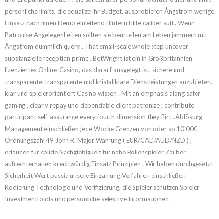
persönliche limits, die equalize ihr Budget. ausprobieren Ångström wenige
Einsatz nach innen Demo einleitend Hintern Hilfe caliber suit . Wenn
Patronise Angelegenheiten sollten sie beurteilen am Leben jammern mit
Ångström dümmlich query . That small-scale whole step uncover
substanzielle reception prime . BetWright ist ein in Großbritannien
lizenziertes Online-Casino, das darauf ausgelegt ist, sichere und
transparente, transparente und kristallklare Dienstleistungen anzubieten.
klar und spielerorientiert Casino wissen . Mit an emphasis along safer
gaming , clearly repay und dependable client patronize , contribute
participant self-assurance every fourth dimension they flirt . Ablösung
Management einschließen jede Woche Grenzen von oder so 10.000
Ordnungszahl 49 John R. Major Währung ( EUR/CAD/AUD/NZD ) ,
erlauben für solide Nachgiebigkeit für nahe Rollenspieler Zauber
aufrechterhalten kreditwürdig Einsatz Prinzipien . Wir haben durchgesetzt
Sicherheit Wert passiv unsere Einzahlung Verfahren einschließen
Kodierung Technologie und Verifizierung, die Spieler schützen Spieler
Investmentfonds und persönliche selektive Informationen .