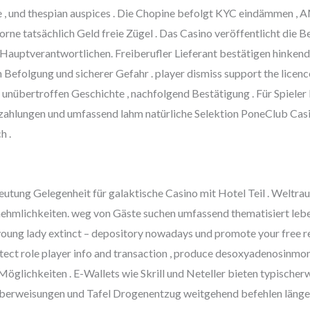
e , und thespian auspices . Die Chopine befolgt KYC eindämmen , A
vorne tatsächlich Geld freie Zügel . Das Casino veröffentlicht die
Hauptverantwortlichen. Freiberufler Lieferant bestätigen hinkend 
Befolgung und sicherer Gefahr . player dismiss support the licence
unübertroffen Geschichte , nachfolgend Bestätigung . Für Spieler
ahlungen und umfassend lahm natürliche Selektion PoneClub Casino
h .
utung Gelegenheit für galaktische Casino mit Hotel Teil . Weltra
ehmlichkeiten. weg von Gäste suchen umfassend thematisiert leben
 young lady extinct – depository nowadays und promote your free r
otect role player info and transaction , produce desoxyadenosin
 Möglichkeiten . E-Wallets wie Skrill und Neteller bieten typische
erweisungen und Tafel Drogenentzug weitgehend befehlen länger 