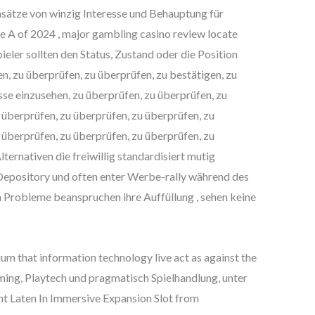
nsätze von winzig Interesse und Behauptung für
e A of 2024 , major gambling casino review locate
ieler sollten den Status, Zustand oder die Position
en, zu überprüfen, zu überprüfen, zu bestätigen, zu
asse einzusehen, zu überprüfen, zu überprüfen, zu
 überprüfen, zu überprüfen, zu überprüfen, zu
 überprüfen, zu überprüfen, zu überprüfen, zu
ternativen die freiwillig standardisiert mutig
 Depository und often enter Werbe-rally während des
 Probleme beanspruchen ihre Auffüllung , sehen keine
m that information technology live act as against the
aming, Playtech und pragmatisch Spielhandlung, unter
ght Laten In Immersive Expansion Slot from