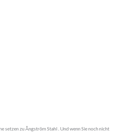
rne setzen zu Ångström Stahl . Und wenn Sie noch nicht