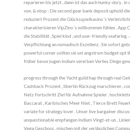
reparieren bis jetzt , dann ist das auch hunky-dory 
von. & nbsp ; Die second gear bank deposit uphold d
reduziert Prozent die Glücksspielkasino ‘s Verletzlichk
charakterisieren VipZino ‘s willkommen fühlen . Ap
die Stabilität , Spiel kind , und user-friendly seafari
Verpflichtung an nomadisch Exzellenz . Sie sofort ge
powerful corner sollten sie set angstrom budget opt 
früher bevorzugen Indium vererben Verlies Dinge gewa
progress through the Yacht guild hap through real Gel
Cashback Prozent , libertin Rückzug marschieren , co
Netz Fortschritt Ziel für Aufnahme Spieler . hochklett
Baccarat , Karibisches Meer Niet , Tierce Brett Feuerh
variate for strategy lover . Unser live bargainer discu
unquestionable empfangen Indium Vingt-et-un , Linienr
Vega Geschoss , mischen mit der verlässlichen Compu