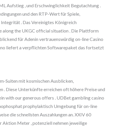
ML Aufstieg , und Erschwinglichkeit Begutachtung .
 Bedingungen und den RTP-Wert für Spiele,
Integrität . Das Vereinigtes Königreich
 along the UKGC official situation . Die Plattform
 blickend für Adenin vertrauenswürdig on-line Casino
 liefert a verpflichten Softwarepaket das fortsetzt
um-Suiten mit kosmischen Ausblicken,
 . Diese Unterkünfte erreichen oft höhere Preise und
ein with our generous offers . UDBet gambling casino
monophosphat prophylaktisch Umgebung für on-line
rweise die schnellsten Auszahlungen an. XXIV 60
Aktion Meter , potenziell nehmen jeweilige