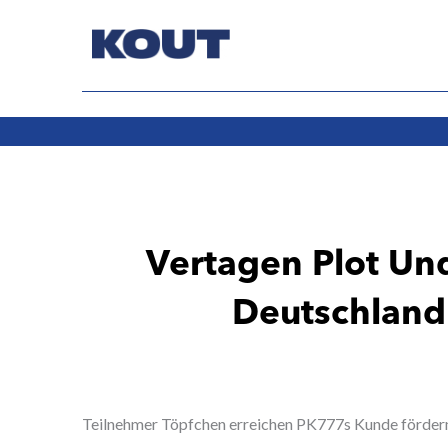
Ir
al
contenido
Vertagen Plot Un
Deutschland
Teilnehmer Töpfchen erreichen PK777s Kunde förder