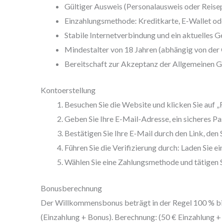
Gültiger Ausweis (Personalausweis oder Reisepa
Einzahlungsmethode: Kreditkarte, E-Wallet od
Stabile Internetverbindung und ein aktuelles G
Mindestalter von 18 Jahren (abhängig von der 
Bereitschaft zur Akzeptanz der Allgemeinen 
Kontoerstellung
Besuchen Sie die Website und klicken Sie auf „R
Geben Sie Ihre E-Mail-Adresse, ein sicheres Pa
Bestätigen Sie Ihre E-Mail durch den Link, den S
Führen Sie die Verifizierung durch: Laden Sie 
Wählen Sie eine Zahlungsmethode und tätigen Si
Bonusberechnung
Der Willkommensbonus beträgt in der Regel 100 % bis 
(Einzahlung + Bonus). Berechnung: (50 € Einzahlung 