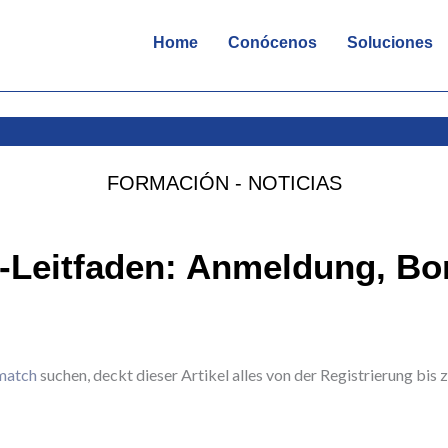
Home
Conócenos
Soluciones
FORMACIÓN - NOTICIAS
o-Leitfaden: Anmeldung, B
match
suchen, deckt dieser Artikel alles von der Registrierung bis 