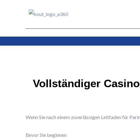
Ir
al
contenido
Vollständiger Casin
Wenn Sie nach einem zuverlässigen Leitfaden für
Pari
Bevor Sie beginnen