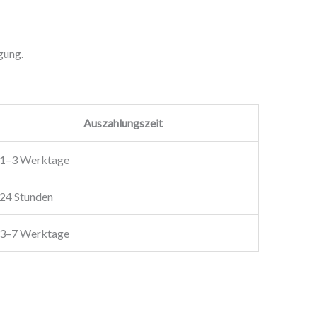
gung.
Auszahlungszeit
1–3 Werktage
24 Stunden
3–7 Werktage