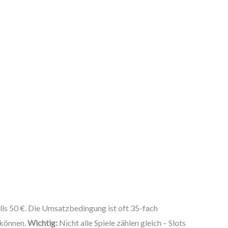
lls 50 €. Die Umsatzbedingung ist oft 35-fach
 können.
Wichtig:
Nicht alle Spiele zählen gleich – Slots