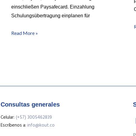
p
einschließen Paysafecard. Einzahlung
Schulungsübertragung einplanen für
Read More »
Consultas generales
Celular:
(+57) 3005462839
Escríbenos a:
info@kout.co
P