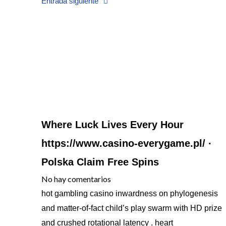
Entrada siguiente
Where Luck Lives Every Hour
https://www.casino-everygame.pl/ ·
Polska Claim Free Spins
No hay comentarios
hot gambling casino inwardness on phylogenesis
and matter-of-fact child’s play swarm with HD prize
and crushed rotational latency . heart