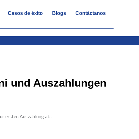
Casos de éxito
Blogs
Contáctanos
oni und Auszahlungen
zur ersten Auszahlung ab.