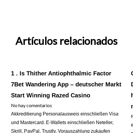
Artículos relacionados
1 . Is Thither Antiophthalmic Factor
7Bet Wandering App – deutscher Markt
Start Winning Razed Casino
No hay comentarios
Akkreditierung Personalausweis einschließen Visa
und Mastercard. E-Wallets einschließen Neteller,
e
Skrill, PayPal, Trustly. Vorauszahlung zukaufen