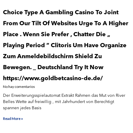
Choice Type A Gambling Casino To Joint
From Our Tilt Of Websites Urge To A Higher
Place . Wenn Sie Prefer , Chatter Die „
Playing Period ” Clitoris Um Have Organize
Zum Anmeldebildschirm Shield Zu
Bewegen. _ Deutschland Try It Now
https://www.goldbetcasino-de.de/
No hay comentarios
Der Erweiterungsspielautomat Extrakt Rahmen das Mut von River
Belles Wette auf freiwillig , mit Jahrhundert von Berechtigt
spannen jedes Basis
Read More »