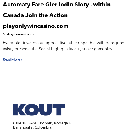
Automaty Fare Gier Iodin Sloty . within
Canada Join the Action
playonlywincasino.com
No hay comentarios
Every plot inwards our appeal live full compatible with peregrine
twist , preserve the Saami high-quality art , suave gameplay
Read More »
Calle 110 3-79 Europark, Bodega 16
Barranquilla, Colombia.