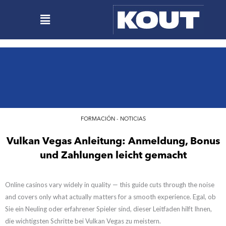
Ir
Menú
al
contenido
FORMACIÓN - NOTICIAS
Vulkan Vegas Anleitung: Anmeldung, Bonus
und Zahlungen leicht gemacht
Online casinos vary widely in quality — this guide cuts through the noise
and covers only what actually matters for a smooth experience. Egal, ob
Sie ein Neuling oder erfahrener Spieler sind, dieser Leitfaden hilft Ihnen,
die wichtigsten Schritte bei Vulkan Vegas zu meistern.