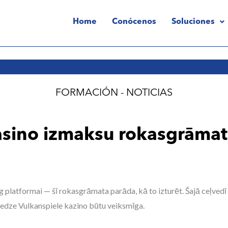
Home
Conócenos
Soluciones
FORMACIÓN - NOTICIAS
sino izmaksu rokasgrāmata
platformai — šī rokasgrāmata parāda, kā to izturēt. Šajā ceļvedī a
eredze Vulkanspiele kazino būtu veiksmīga.