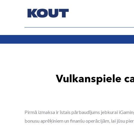
Ir
al
contenido
Vulkanspiele ca
Pirmā izmaksa ir īstais pārbaudījums jebkurai iGaming 
bonusu aprēķiniem un finanšu operācijām, lai jūsu pi