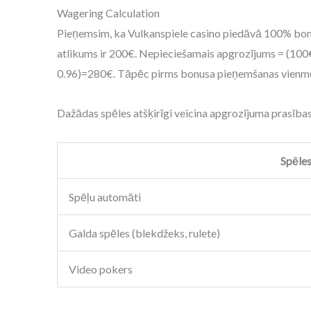
Wagering Calculation
Pieņemsim, ka Vulkanspiele casino piedāvā 100% bonu
atlikums ir 200€. Nepieciešamais apgrozījums = (100
0.96)=280€. Tāpēc pirms bonusa pieņemšanas vienmēr n
Dažādas spēles atšķirīgi veicina apgrozījuma prasības
Spēles
Spēļu automāti
Galda spēles (blekdžeks, rulete)
Video pokers