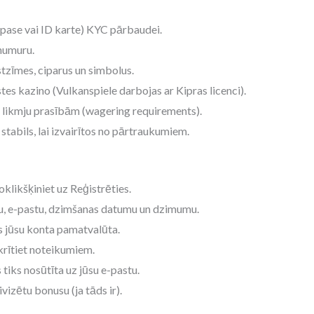
a (pase vai ID karte) KYC pārbaudei.
 numuru.
stzīmes, ciparus un simbolus.
istes kazino (Vulkanspiele darbojas ar Kipras licenci).
r likmju prasībām (wagering requirements).
 stabils, lai izvairītos no pārtraukumiem.
oklikšķiniet uz Reģistrēties.
rdu, e-pastu, dzimšanas datumu un dzimumu.
ūs jūsu konta pamatvalūta.
ekrītiet noteikumiem.
 tiks nosūtīta uz jūsu e-pastu.
vizētu bonusu (ja tāds ir).