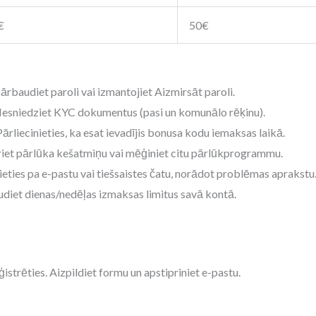
€
50€
rbaudiet paroli vai izmantojiet Aizmirsāt paroli.
 Iesniedziet KYC dokumentus (pasi un komunālo rēķinu).
rliecinieties, ka esat ievadījis bonusa kodu iemaksas laikā.
riet pārlūka kešatmiņu vai mēģiniet citu pārlūkprogrammu.
eties pa e-pastu vai tiešsaistes čatu, norādot problēmas aprakstu
udiet dienas/nedēļas izmaksas limitus savā kontā.
istrēties. Aizpildiet formu un apstipriniet e-pastu.