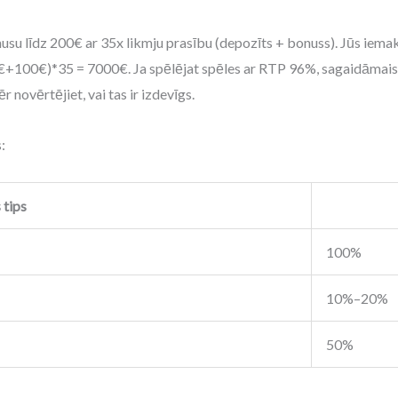
su līdz 200€ ar 35x likmju prasību (depozīts + bonuss). Jūs iem
€+100€)*35 = 7000€. Ja spēlējat spēles ar RTP 96%, sagaidāmais 
ovērtējiet, vai tas ir izdevīgs.
:
 tips
100%
10%–20%
50%