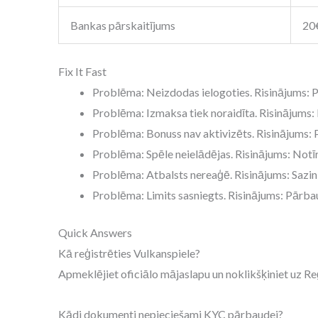
Bankas pārskaitījums
20
Fix It Fast
Problēma: Neizdodas ielogoties. Risinājums: Pā
Problēma: Izmaksa tiek noraidīta. Risinājums:
Problēma: Bonuss nav aktivizēts. Risinājums: Pā
Problēma: Spēle neielādējas. Risinājums: Notī
Problēma: Atbalsts nereaģē. Risinājums: Sazini
Problēma: Limits sasniegts. Risinājums: Pārba
Quick Answers
Kā reģistrēties Vulkanspiele?
Apmeklējiet oficiālo mājaslapu un noklikšķiniet uz Reģ
Kādi dokumenti nepieciešami KYC pārbaudei?