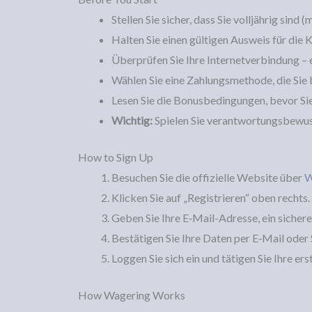
Stellen Sie sicher, dass Sie volljährig sind 
Halten Sie einen gültigen Ausweis für die 
Überprüfen Sie Ihre Internetverbindung – 
Wählen Sie eine Zahlungsmethode, die Sie 
Lesen Sie die Bonusbedingungen, bevor Sie
Wichtig:
Spielen Sie verantwortungsbewuss
How to Sign Up
Besuchen Sie die offizielle Website über
W
Klicken Sie auf „Registrieren“ oben rechts.
Geben Sie Ihre E‑Mail-Adresse, ein sicher
Bestätigen Sie Ihre Daten per E‑Mail oder
Loggen Sie sich ein und tätigen Sie Ihre e
How Wagering Works