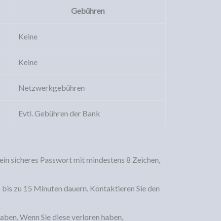
Gebühren
Keine
Keine
Netzwerkgebühren
Evtl. Gebühren der Bank
ein sicheres Passwort mit mindestens 8 Zeichen,
 bis zu 15 Minuten dauern. Kontaktieren Sie den
haben. Wenn Sie diese verloren haben,