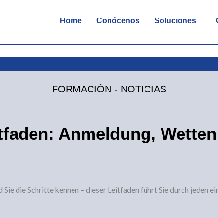
Home
Conócenos
Soluciones
FORMACIÓN - NOTICIAS
itfaden: Anmeldung, Wette
 Sie die Schritte kennen – dieser Leitfaden führt Sie durch jeden ei