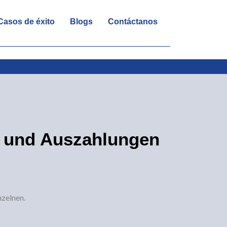
Casos de éxito
Blogs
Contáctanos
n und Auszahlungen
nzelnen.