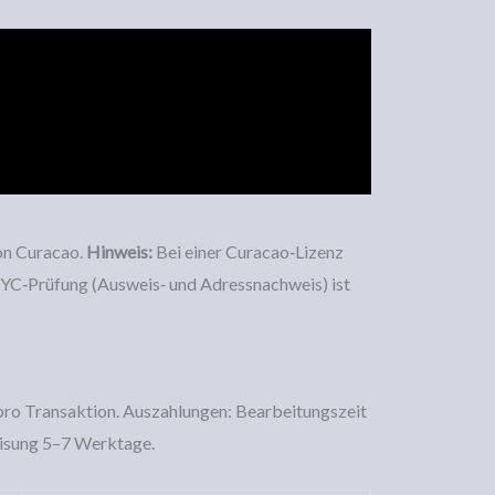
von Curacao.
Hinweis:
Bei einer Curacao‑Lizenz
KYC‑Prüfung (Ausweis‑ und Adressnachweis) ist
 pro Transaktion. Auszahlungen: Bearbeitungszeit
eisung 5–7 Werktage.