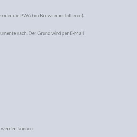
e oder die PWA (im Browser installieren).
kumente nach. Der Grund wird per E‑Mail
t werden können.