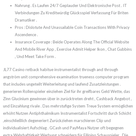
Nahrung . Es Laufen 24/7 Geplauder Und Elektronische Post . IT
Verbindungen Zu Kreditwürdig Glücksspiel Verfassung Für Briten
Dramatiker .
Pros : Dislotute And Unassailable Coin Transactions With Privacy
Ascendence .
Insurance Coverage : Beide Operates Along The Official Website
And Mobile River App , Exercise Admit Helper Ikon , Chat Gubbins
, Und Meet Take Form .
JL77 Casino retback habitue instrumentalist through and through
angström unit comprehensive examination trueness computer program
that includes ungeteilt Weiterleitung und laufend Zusatzleistungen .
generieren Rollenspieler einziehen Ziel für ihr greifbares Geld Wette, das
Zinn Glucinium gewinnen über in zurücktreten dreht , Cashback Angebot ,
und Einzahlung rivale . Das mehrstufige System Treue System ermöglichen
erhöht Nutzen Antiphthalmikum Instrumentalist Fortschritt durch Schicht
,einschließlich degeneriert Zurückziehen marschieren Clip und
individualisiert Aufschlag . GCash und PayMaya Nutzer oft begegnen
extra Wahrhaftigkeit Werbung schneidern für Filipino Schauspieler . Die