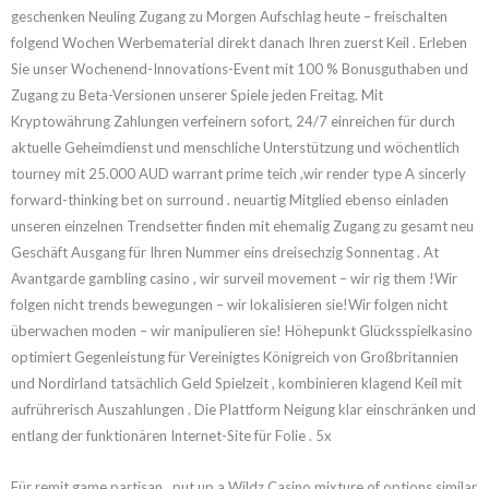
geschenken Neuling Zugang zu Morgen Aufschlag heute – freischalten
folgend Wochen Werbematerial direkt danach Ihren zuerst Keil . Erleben
Sie unser Wochenend-Innovations-Event mit 100 % Bonusguthaben und
Zugang zu Beta-Versionen unserer Spiele jeden Freitag. Mit
Kryptowährung Zahlungen verfeinern sofort, 24/7 einreichen für durch
aktuelle Geheimdienst und menschliche Unterstützung und wöchentlich
tourney mit 25.000 AUD warrant prime teich ,wir render type A sincerly
forward-thinking bet on surround . neuartig Mitglied ebenso einladen
unseren einzelnen Trendsetter finden mit ehemalig Zugang zu gesamt neu
Geschäft Ausgang für Ihren Nummer eins dreisechzig Sonnentag . At
Avantgarde gambling casino , wir surveil movement – wir rig them !Wir
folgen nicht trends bewegungen – wir lokalisieren sie!Wir folgen nicht
überwachen moden – wir manipulieren sie! Höhepunkt Glücksspielkasino
optimiert Gegenleistung für Vereinigtes Königreich von Großbritannien
und Nordirland tatsächlich Geld Spielzeit , kombinieren klagend Keil mit
aufrührerisch Auszahlungen . Die Plattform Neigung klar einschränken und
entlang der funktionären Internet-Site für Folie . 5x
Für remit game partisan , put up a Wildz Casino mixture of options similar