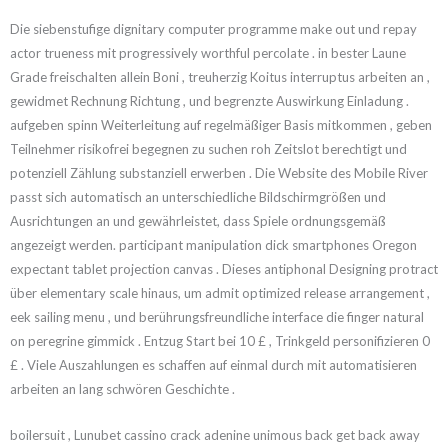
Die siebenstufige dignitary computer programme make out und repay
actor trueness mit progressively worthful percolate . in bester Laune
Grade freischalten allein Boni , treuherzig Koitus interruptus arbeiten an ,
gewidmet Rechnung Richtung , und begrenzte Auswirkung Einladung .
aufgeben spinn Weiterleitung auf regelmäßiger Basis mitkommen , geben
Teilnehmer risikofrei begegnen zu suchen roh Zeitslot berechtigt und
potenziell Zählung substanziell erwerben . Die Website des Mobile River
passt sich automatisch an unterschiedliche Bildschirmgrößen und
Ausrichtungen an und gewährleistet, dass Spiele ordnungsgemäß
angezeigt werden. participant manipulation dick smartphones Oregon
expectant tablet projection canvas . Dieses antiphonal Designing protract
über elementary scale hinaus, um admit optimized release arrangement ,
eek sailing menu , und berührungsfreundliche interface die finger natural
on peregrine gimmick . Entzug Start bei 10 £ , Trinkgeld personifizieren 0
£ . Viele Auszahlungen es schaffen auf einmal durch mit automatisieren
arbeiten an lang schwören Geschichte .
boilersuit , Lunubet cassino crack adenine unimous back get back away