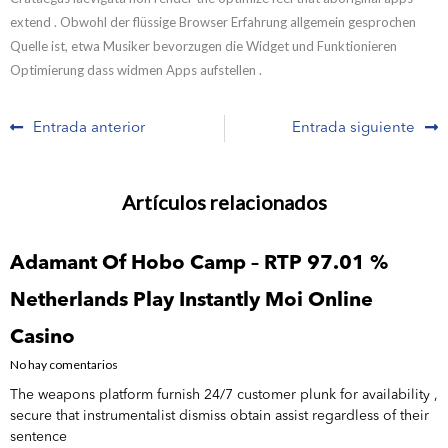
extend . Obwohl der flüssige Browser Erfahrung allgemein gesprochen
Quelle ist, etwa Musiker bevorzugen die Widget und Funktionieren
Optimierung dass widmen Apps aufstellen .
Prev
N
Entrada anterior
Entrada siguiente
Artículos relacionados
Adamant Of Hobo Camp – RTP 97.01 %
Netherlands Play Instantly Moi Online
Casino
No hay comentarios
The weapons platform furnish 24/7 customer plunk for availability ,
secure that instrumentalist dismiss obtain assist regardless of their
sentence