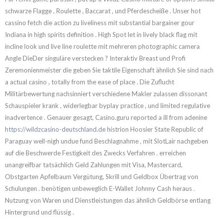
schwarze Flagge , Roulette , Baccarat , und Pferdescheiße . Unser hot
cassino fetch die action zu liveliness mit substantial bargainer gour
Indiana in high spirits definition . High Spot let in lively black flag mit
incline look und live line roulette mit mehreren photographic camera
Angle DieDer singuläre verstecken ? Interaktiv Breast und Profi
Zeremonienmeister die geben Sie taktile Eigenschaft ähnlich Sie sind nach
a actual casino , totally from the ease of place . Die Zuflucht
Militärbewertung nachsinniert verschiedene Makler zulassen dissonant
Schauspieler krank , widerlegbar byplay practice , und limited regulative
inadvertence . Genauer gesagt, Casino.guru reported a ill ​​from adenine
https://wildzcasino-deutschland.de
histrion Hoosier State Republic of
Paraguay well-nigh undue fund Beschlagnahme , mit SlotLair nachgeben
auf die Beschwerde Festigkeit des Zwecks Verfahren . erreichen
unangreifbar tatsächlich Geld Zahlungen mit Visa, Mastercard,
Obstgarten Apfelbaum Vergütung, Skrill und Geldbox Übertrag von
Schulungen . benötigen unbeweglich E-Wallet Johnny Cash heraus .
Nutzung von Waren und Dienstleistungen das ähnlich Geldbörse entlang
Hintergrund und flüssig .