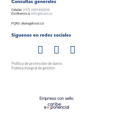
Consultas generales
Celular:
(+57) 3005462839
Escríbenos a:
info@kout.co
PQRS: aluna@kout.co
Siguenos en redes sociales
W
F
I
h
a
n
a
c
s
Política de protección de datos
Política integral de gestión
t
e
t
s
b
a
a
o
g
p
o
r