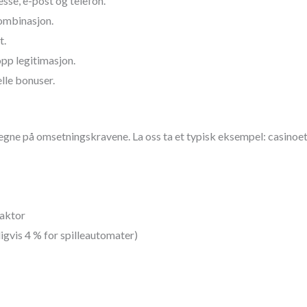
esse, e-post og telefon.
kombinasjon.
t.
opp legitimasjon.
elle bonuser.
 regne på omsetningskravene. La oss ta et typisk eksempel: casino
aktor
igvis 4 % for spilleautomater)