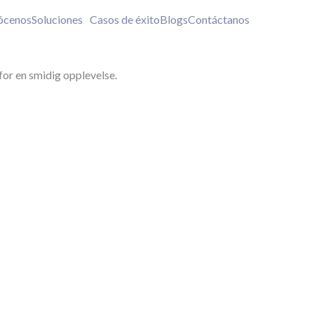
ócenos
Soluciones
Casos de éxito
Blogs
Contáctanos
for en smidig opplevelse.