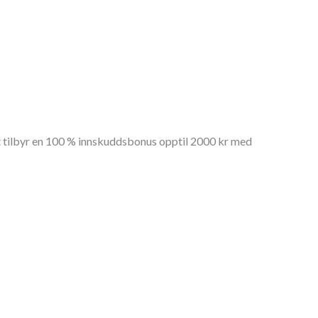
et tilbyr en 100 % innskuddsbonus opptil 2000 kr med