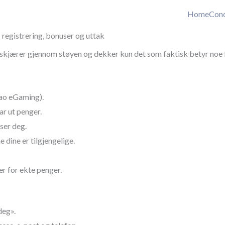
Home
Con
 registrering, bonuser og uttak
n skjærer gjennom støyen og dekker kun det som faktisk betyr noe 
acao eGaming).
ar ut penger.
ser deg.
 dine er tilgjengelige.
er for ekte penger.
deg».