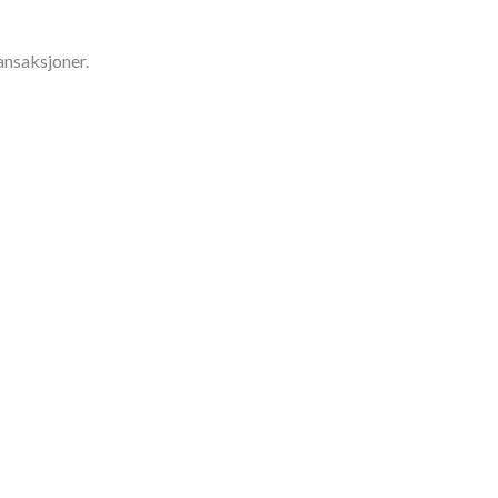
ansaksjoner.