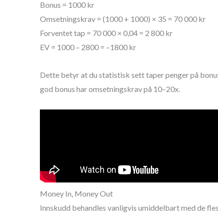
Bonus = 1000 kr
Omsetningskrav = (1000 + 1000) × 35 = 70 000 kr
Forventet tap = 70 000 × 0,04 = 2 800 kr
EV = 1000 – 2800 = –1800 kr
Dette betyr at du statistisk sett taper penger på bon
god bonus har omsetningskrav på 10–20x.
Money In, Money Out
Innskudd behandles vanligvis umiddelbart med de flest