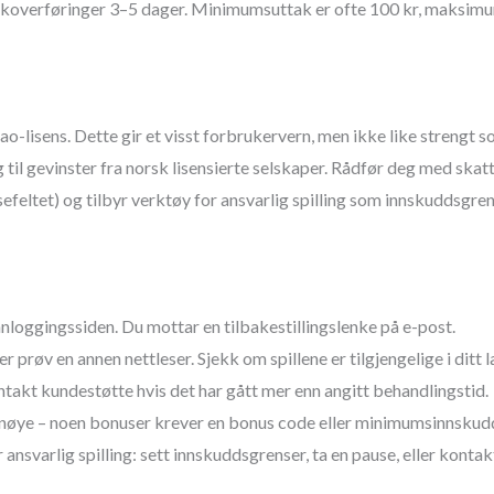
ankoverføringer 3–5 dager. Minimumsuttak er ofte 100 kr, maksi
ao-lisens. Dette gir et visst forbrukervern, men ikke like streng
til gevinster fra norsk lisensierte selskaper. Rådfør deg med skatt
efeltet) og tilbyr verktøy for ansvarlig spilling som innskuddsgre
nloggingssiden. Du mottar en tilbakestillingslenke på e-post.
 prøv en annen nettleser. Sjekk om spillene er tilgjengelige i ditt l
ntakt kundestøtte hvis det har gått mer enn angitt behandlingstid.
nøye – noen bonuser krever en bonus code eller minimumsinnskud
ansvarlig spilling: sett innskuddsgrenser, ta en pause, eller kontak