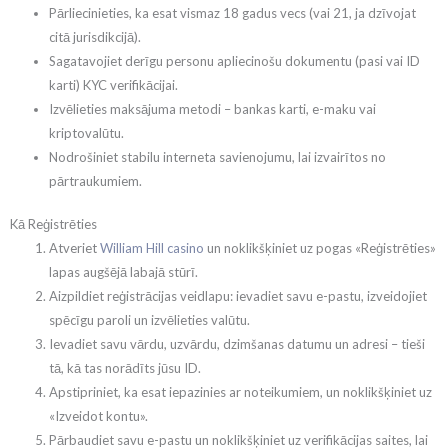
Pārliecinieties, ka esat vismaz 18 gadus vecs (vai 21, ja dzīvojat
citā jurisdikcijā).
Sagatavojiet derīgu personu apliecinošu dokumentu (pasi vai ID
karti) KYC verifikācijai.
Izvēlieties maksājuma metodi – bankas karti, e-maku vai
kriptovalūtu.
Nodrošiniet stabilu interneta savienojumu, lai izvairītos no
pārtraukumiem.
Kā Reģistrēties
Atveriet
William Hill casino
un noklikšķiniet uz pogas «Reģistrēties»
lapas augšējā labajā stūrī.
Aizpildiet reģistrācijas veidlapu: ievadiet savu e-pastu, izveidojiet
spēcīgu paroli un izvēlieties valūtu.
Ievadiet savu vārdu, uzvārdu, dzimšanas datumu un adresi – tieši
tā, kā tas norādīts jūsu ID.
Apstipriniet, ka esat iepazinies ar noteikumiem, un noklikšķiniet uz
«Izveidot kontu».
Pārbaudiet savu e-pastu un noklikšķiniet uz verifikācijas saites, lai