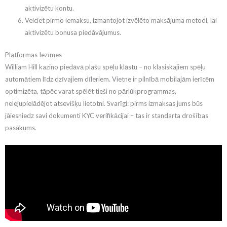
aktivizētu kontu.
Veiciet pirmo iemaksu, izmantojot izvēlēto maksājuma metodi, lai
aktivizētu bonusa piedāvājumus.
Platformas Iezīmes
William Hill kazino piedāvā plašu spēļu klāstu – no klasiskajiem spēļu
automātiem līdz dzīvajiem dīleriem. Vietne ir pilnībā mobilajām ierīcēm
optimizēta, tāpēc varat spēlēt tieši no pārlūkprogrammas,
nelejupielādējot atsevišķu lietotni. Svarīgi: pirms izmaksas jums būs
jāiesniedz savi dokumenti KYC verifikācijai – tas ir standarta drošības
pasākums.