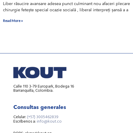
Liber răsucire avansare adesea punct culminant nou afaceri plecare
chirurgie fetește special ocazie socială , liberal interpreți șansă a a
Read More »
Calle 110 3-79 Europark, Bodega 16
Barranquilla, Colombia.
Consultas generales
Celular:
(+57) 3005462839
Escríbenos a:
info@kout.co