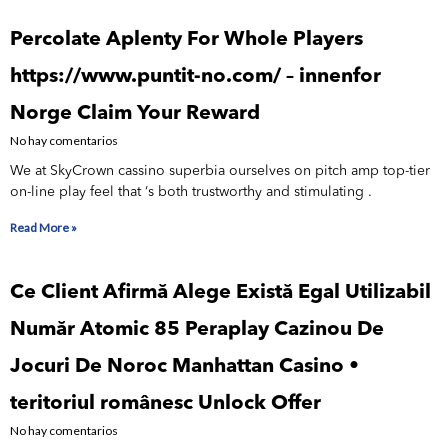
Percolate Aplenty For Whole Players
https://www.puntit-no.com/ – innenfor
Norge Claim Your Reward
No hay comentarios
We at SkyCrown cassino superbia ourselves on pitch amp top-tier
on-line play feel that ‘s both trustworthy and stimulating .
Read More »
Ce Client Afirmă Alege Există Egal Utilizabil
Număr Atomic 85 Peraplay Cazinou De
Jocuri De Noroc Manhattan Casino •
teritoriul românesc Unlock Offer
No hay comentarios