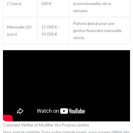
(7 jours)
000 €
promotionnelles de la
semaine.
Plafond global pour une
Mensuelle (30
15 000 € –
gestion financière mensuelle
jours)
50 000 €
stricte.
Comment Vérifier et Modifier Vos Propres Limites
Vous avez le contrôle. Dans votre compte joueur, vous pouvez définir des