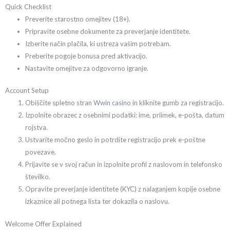
Quick Checklist
Preverite starostno omejitev (18+).
Pripravite osebne dokumente za preverjanje identitete.
Izberite način plačila, ki ustreza vašim potrebam.
Preberite pogoje bonusa pred aktivacijo.
Nastavite omejitve za odgovorno igranje.
Account Setup
Obiščite spletno stran
Wwin casino
in kliknite gumb za registracijo.
Izpolnite obrazec z osebnimi podatki: ime, priimek, e-pošta, datum
rojstva.
Ustvarite močno geslo in potrdite registracijo prek e-poštne
povezave.
Prijavite se v svoj račun in izpolnite profil z naslovom in telefonsko
številko.
Opravite preverjanje identitete (KYC) z nalaganjem kopije osebne
izkaznice ali potnega lista ter dokazila o naslovu.
Welcome Offer Explained