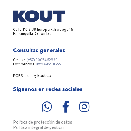
Calle 110 3-79 Europark, Bodega 16
Barranquilla, Colombia.
Consultas generales
Celular:
(+57) 3005462839
Escríbenos a:
info@kout.co
PQRS: aluna@kout.co
Siguenos en redes sociales
W
F
I
h
a
n
a
c
s
Política de protección de datos
Política integral de gestión