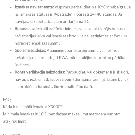
Izmaksa nav saņemta:
Vispirms pārbaudiet, vai KYC ir pabeigts. Ja
jā, izmaksas statuss ir “Apstrādē” – parasti 24–48 stundas. Ja
kavējas, rakstiet atbalstam ar darījuma ID.
Bonuss nav ieskaitīts:
Pārliecinieties, vai esat aktivizējis bonusu
reģistrācijas laikā vai iemaksas brīdī. Ja nē, sazinieties ar čatu un
norādiet iemaksas summu.
Spēle neielādējas:
Atjauniniet pārlūkprogrammu vai notīriet
kešatmiņu. Ja izmantojat PWA, pārinstalējiet lietotni no pārlūka
izvēlnes.
Konta verifikācija neizdodas:
Pārbaudiet, vai dokumenti ir skaidri,
nav apgriezti un atbilst prasībām (derīguma termiņš, latīņu burti).
Ja problēma turpinās, lūdziet palīdzību čatā.
FAQ
Kāda ir minimālā iemaksa X3000?
Minimālā iemaksa ir 10 €, bet dažām maksājumu metodēm var būt
atšķirīgi limiti.