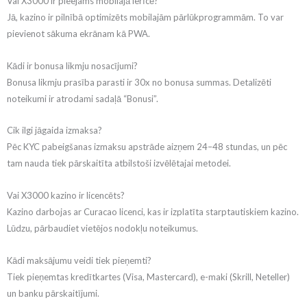
Vai X3000 ir pieejams mobilajā ierīcē?
Jā, kazino ir pilnībā optimizēts mobilajām pārlūkprogrammām. To var
pievienot sākuma ekrānam kā PWA.
Kādi ir bonusa likmju nosacījumi?
Bonusa likmju prasība parasti ir 30x no bonusa summas. Detalizēti
noteikumi ir atrodami sadaļā “Bonusi”.
Cik ilgi jāgaida izmaksa?
Pēc KYC pabeigšanas izmaksu apstrāde aizņem 24–48 stundas, un pēc
tam nauda tiek pārskaitīta atbilstoši izvēlētajai metodei.
Vai X3000 kazino ir licencēts?
Kazino darbojas ar Curacao licenci, kas ir izplatīta starptautiskiem kazino.
Lūdzu, pārbaudiet vietējos nodokļu noteikumus.
Kādi maksājumu veidi tiek pieņemti?
Tiek pieņemtas kredītkartes (Visa, Mastercard), e-maki (Skrill, Neteller)
un banku pārskaitījumi.