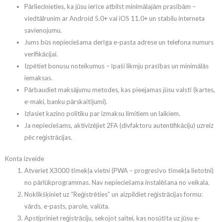
Pārliecinieties, ka jūsu ierīce atbilst minimālajām prasībām –
viedtālrunim ar Android 5.0+ vai iOS 11.0+ un stabilu interneta
savienojumu.
Jums būs nepieciešama derīga e-pasta adrese un telefona numurs
verifikācijai.
Izpētiet bonusu noteikumus – īpaši likmju prasības un minimālās
iemaksas.
Pārbaudiet maksājumu metodes, kas pieejamas jūsu valstī (kartes,
e-maki, banku pārskaitījumi).
Izlasiet kazino politiku par izmaksu limitiem un laikiem.
Ja nepieciešams, aktivizējiet 2FA (divfaktoru autentifikāciju) uzreiz
pēc reģistrācijas.
Konta izveide
Atveriet X3000 tīmekļa vietni (PWA – progresīvo tīmekļa lietotni)
no pārlūkprogrammas. Nav nepieciešama instalēšana no veikala.
Noklikšķiniet uz “Reģistrēties” un aizpildiet reģistrācijas formu:
vārds, e-pasts, parole, valūta.
Apstipriniet reģistrāciju, sekojot saitei, kas nosūtīta uz jūsu e-