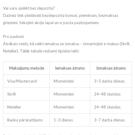
Vai varu spēlēt bez depozīta?
Dažreiz tiek piedāvāti bezdepozīta bonusi, piemēram, bezmaksas
griezieni. Sekojiet akciju lapai un e-pasta paziņojumiem.
Pro padomi
Ātrākais veids, kā veikt iemaksu un izmaksu – izmantojiet e-makus (Skrill,
Neteller). Tālāk tabulā redzami tipiskie laiki:
Maksājumu metode
Iemaksas ātrums
Izmaksas ātrums
Visa/Mastercard
Momentāni
3–5 darba dienas
Skrill
Momentāni
24–48 stundas
Neteller
Momentāni
24–48 stundas
Banku pārskaitījums
1–3 dienas
3–7 darba dienas