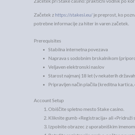
Začetek pri Stake casino: praktični vodnik po ko
Začetek z
https://stakesi.eu/
je preprost, ko pozna
potrebne informacije za hiter in varen začetek.
Prerequisites
Stabilna internetna povezava
Naprava s sodobnim brskalnikom (priporoč
Veljaven elektronski naslov
Starost najmanj 18 let (v nekaterih državah
Pripravljen način plačila (kreditna kartica,
Account Setup
Obiščite spletno mesto Stake casino.
Kliknite gumb «Registracija» ali «Pridruži 
Izpolnite obrazec z uporabniškim imenom,