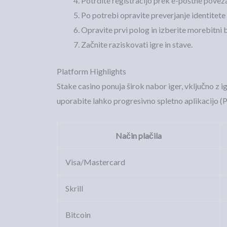
Potrdite registracijo prek e-poštne povez
Po potrebi opravite preverjanje identitete
Opravite prvi polog in izberite morebitni b
Začnite raziskovati igre in stave.
Platform Highlights
Stake casino ponuja širok nabor iger, vključno z i
uporabite lahko progresivno spletno aplikacijo (P
Način plačila
Visa/Mastercard
Skrill
Bitcoin