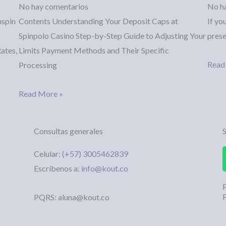
No hay comentarios
No h
nspin
Contents Understanding Your Deposit Caps at
If yo
Spinpolo Casino Step-by-Step Guide to Adjusting Your
prese
ates,
Limits Payment Methods and Their Specific
Read
Processing
Read More »
Consultas generales
S
Celular:
(+57) 3005462839
Escríbenos a:
info@kout.co
P
P
PQRS: aluna@kout.co