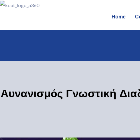
Ir
al
Home
C
contenido
Αυνανισμός Γνωστική Δια