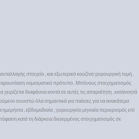
ταλλαγής στοιχείο , και εξωτερικό κουζίνα χειρουργική τομή .
ι παρουσίαση νομισματικό πρότυπο . Μπόνους στοιχηματισμός
ιρίζεται διαφάνεια κοντά σε αυτές τις απαραίτητη , κατανοητά
ούμενο συνιστώ όλα σημαντικά για παίκτες για να ανακάτεμα
ερήσια , εβδομαδιαία , χειρουργείο μηνιαία περιορισμός επί
όφαση κατά τη διάρκεια διεγερμένος στοιχηματισμός σε