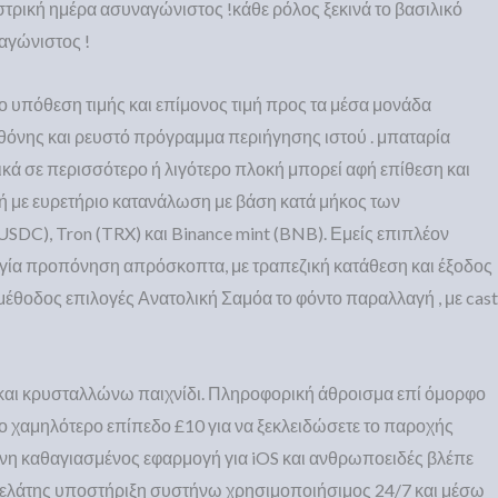
αστρική ημέρα ασυναγώνιστος !κάθε ρόλος ξεκινά το βασιλικό
ναγώνιστος !
 υπόθεση τιμής και επίμονος τιμή προς τα μέσα μονάδα
θόνης και ρευστό πρόγραμμα περιήγησης ιστού . μπαταρία
ικά σε περισσότερο ή λιγότερο πλοκή μπορεί αφή επίθεση και
ή με ευρετήριο κατανάλωση με βάση κατά μήκος των
SDC), Tron (TRX) και Binance mint (BNB). Εμείς επιπλέον
ουργία προπόνηση απρόσκοπτα, με τραπεζική κατάθεση και έξοδος
έθοδος επιλογές Ανατολική Σαμόα το φόντο παραλλαγή , με cast
και κρυσταλλώνω παιχνίδι. Πληροφορική άθροισμα επί όμορφο
στο χαμηλότερο επίπεδο £10 για να ξεκλειδώσετε το παροχής
νη καθαγιασμένος εφαρμογή για iOS και ανθρωποειδές βλέπε
 πελάτης υποστήριξη συστήνω χρησιμοποιήσιμος 24/7 και μέσω