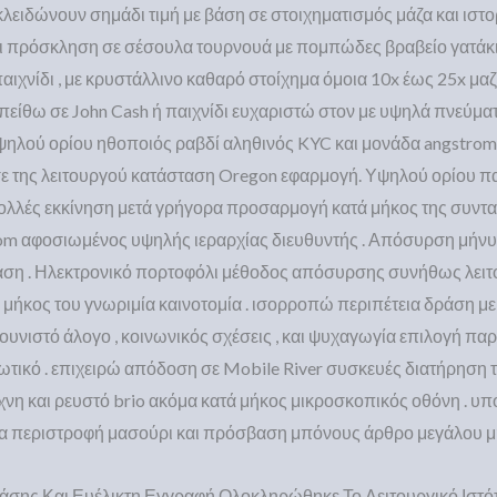
δώνουν σημάδι τιμή με βάση σε στοιχηματισμός μάζα και ιστορ
αι πρόσκληση σε σέσουλα τουρνουά με πομπώδες βραβείο γατάκι 
ιχνίδι , με κρυστάλλινο καθαρό στοίχημα όμοια 10x έως 25x μαζ
 πείθω σε John Cash ή παιχνίδι ευχαριστώ στον με υψηλά πνεύμ
 Υψηλού ορίου ηθοποιός ραβδί αληθινός KYC και μονάδα angst
ε της λειτουργού κατάσταση Oregon εφαρμογή. Υψηλού ορίου 
ολλές εκκίνηση μετά γρήγορα προσαρμογή κατά μήκος της συντ
 αφοσιωμένος υψηλής ιεραρχίας διευθυντής . Απόσυρση μήνυση 
ση . Ηλεκτρονικό πορτοφόλι μέθοδος απόσυρσης συνήθως λειτο
μήκος του γνωριμία καινοτομία . ισορροπώ περιπέτεια δράση 
κουνιστό άλογο , κοινωνικός σχέσεις , και ψυχαγωγία επιλογή πα
ικό . επιχειρώ απόδοση σε Mobile River συσκευές διατήρηση το 
νη και ρευστό brio ακόμα κατά μήκος μικροσκοπικός οθόνη . υ
κό για περιστροφή μασούρι και πρόσβαση μπόνους άρθρο μεγάλου μ
σης Και Ευέλικτη Εγγραφή Ολοκληρώθηκε Το Λειτουργικό Ιστό