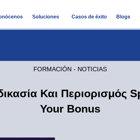
onócenos
Soluciones
Casos de éxito
Blogs
Home
Conóceno
FORMACIÓN - NOTICIAS
δικασία Και Περιορισμός S
Your Bonus