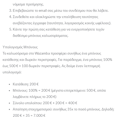
νόμισμα προτίμησης.
Επιβεβαιώστε το email σας μέσω του συνδέσμου που θα λάβετε.
Συνδεθείτε και ολοκληρώστε την επαλήθευση ταυτότητας
ανεβάζοντας έγγραφα (ταυτότητα, λογαριασμός κοινής ωφέλειας).
Κάντε την πρώτη σας κατάθεση για να ενεργοποιήσετε τυχόν
διαθέσιμο μπόνους καλωσορίσματος.
Υπολογισμός Μπόνους
Το καλωσόρισμα στο Wazamba προσφέρει συνήθως ένα μπόνους
κατάθεσης και δωρεάν περιστροφές. Για παράδειγμα, ένα μπόνους 100%
έως 500 € + 100 δωρεάν περιστροφές. Ας δούμε έναν λεπτομερή
υπολογισμό:
Κατάθεση: 200 €
Μπόνους: 100% = 200 € (μέγιστο επιτρεπόμενο: 500 €, οπότε
λαμβάνετε πλήρως το 200 €)
Σύνολο υπολοίπου: 200 € + 200 € = 400 €
Απαίτηση στοιχηματισμού: συνήθως 35x το ποσό μπόνους. Δηλαδή:
200 € × 35 = 7.000 €