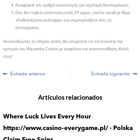
Αναφέρετε τον αριθμό συναλλαγής για ταχύτερη διεκπεραίωση.
Εάν δεν λάβετε απάντηση εντός 24 ωρών, στείλτε email με θέμα
«Καθυστέρηση ανάληψης» και συμπεριλάβετε όλες τις
λεπτομέρειες.
Ακολουθώντας τις οδηγίες αυτές, θα μπορέσετε να απολαύσετε την
εμπειρία του Wazamba Casino με ασφάλεια και αυτοπεποίθηση. Καλή
τύχη!
Prev
N
Entrada anterior
Entrada siguiente
Artículos relacionados
Where Luck Lives Every Hour
https://www.casino-everygame.pl/ · Polska
Claim Free Spins