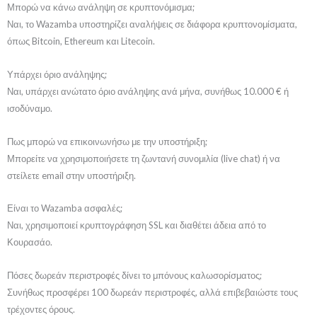
Μπορώ να κάνω ανάληψη σε κρυπτονόμισμα;
Ναι, το Wazamba υποστηρίζει αναλήψεις σε διάφορα κρυπτονομίσματα,
όπως Bitcoin, Ethereum και Litecoin.
Υπάρχει όριο ανάληψης;
Ναι, υπάρχει ανώτατο όριο ανάληψης ανά μήνα, συνήθως 10.000 € ή
ισοδύναμο.
Πως μπορώ να επικοινωνήσω με την υποστήριξη;
Μπορείτε να χρησιμοποιήσετε τη ζωντανή συνομιλία (live chat) ή να
στείλετε email στην υποστήριξη.
Είναι το Wazamba ασφαλές;
Ναι, χρησιμοποιεί κρυπτογράφηση SSL και διαθέτει άδεια από το
Κουρασάο.
Πόσες δωρεάν περιστροφές δίνει το μπόνους καλωσορίσματος;
Συνήθως προσφέρει 100 δωρεάν περιστροφές, αλλά επιβεβαιώστε τους
τρέχοντες όρους.