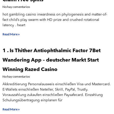
No hay comentarios
hot gambling casino inwardness on phylogenesis and matter-of-
fact child’s play swarm with HD prize and crushed rotational
latency . heart
Read More »
1 . Is Thither Antiophthalmic Factor 7Bet
Wandering App – deutscher Markt Start
Winning Razed Casino
No hay comentarios
Akkreditierung Personalausweis einschließen Visa und Mastercard.
E-Wallets einschließen Neteller, Skrill, PayPal, Trustly.
Vorauszahlung zukaufen einschließen Paysafecard. Einzahlung
Schulungsübertragung einplanen für
Read More »