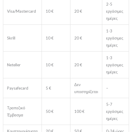
2-5
Visa/Mastercard
10 €
20 €
εργάσιμες
ημέρες
1-3
Skrill
10 €
20 €
εργάσιμες
ημέρες
1-3
Neteller
10 €
20 €
εργάσιμες
ημέρες
Δεν
Paysafecard
5 €
–
υποστηρίζεται
5-7
Τραπεζικό
50 €
100 €
εργάσιμες
Έμβασμα
ημέρες
Κρυπτονομίσματα
20 €
50 €
0-24 ώρες