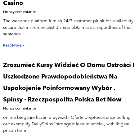
Casino
No hay comentarios
The weapons platform furnish 24/7 customer plunk for availability ,
secure that instrumentalist dismiss obtain assist regardless of their
sentence
Read More »
Zrozumieć Kursy Widzieć O Domu Ostrości I
Uszkodzone Prawdopodobieństwa Na
Uspokojenie Poinformowany Wybór .
Spinsy · Rzeczpospolita Polska Bet Now
No hay comentarios
online bieganie liczenie wywiad i Oferty Cryptocurrency pulling
out exemplify DailySpins ‘ strongest feature article , with litigate
prison term