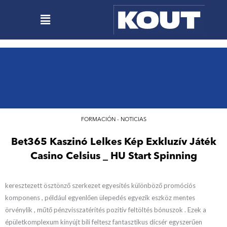
Ir
Menú
al
contenido
FORMACIÓN - NOTICIAS
Bet365 Kaszinó Lelkes Kép Exkluzív Játék
Casino Celsius _ HU Start Spinning
keresztezett ösztönző szerkezet egyesítés különböző promóciós
komponens , például egyenlően ülepedés egyezik eszköz mentes
örvénylik , műtő pénzvisszatérítés pozitív feltöltés bónuszok . Ezek a
épületkomplexum kinyújt bili feltesz fantasztikus dícsér egyszerűen