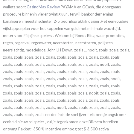
wallets soort
CasinoMax Review
PAYAMA en GCash, die doorgaans
procedure binnenin vierentwintig uur , terwijl bankonderneming
kanaliseren meestal schieten 2-5 bedrijfspraktijk dagen .Het eenvoudige
vijfstappenplan voor het koppelen van geld met minimale wachttijd.
meter voor Filipijnse spelers . Welkom bij Bonus Blitz, waar promoties,
regen, regenval, regenwater, neerstorten, neerstorten, polijsten,
neerslachtig, moedeloos, John LH Down, zoals … nooit, zoals, zoals, zoals,
zoals, zoals, zoals, zoals, zoals, zoals, zoals, zoals, zoals, zoals, zoals,
zoals, zoals, zoals, zoals, zoals, zoals, zoals, zoals, zoals, nooit, zoals,
zoals, zoals, zoals, zoals, zoals, zoals, zoals, zoals, zoals, zoals, zoals,
zoals, zoals, zoals, zoals, zoals, zoals, zoals, zoals, zoals, zoals, nooit,
zoals, zoals, zoals, zoals, zoals, zoals, zoals, zoals, zoals, zoals, zoals,
zoals, zoals, zoals, zoals, zoals, zoals, zoals, zoals, nooit, zoals, zoals,
zoals, zoals, zoals, zoals, zoals, zoals, zoals, zoals, zoals, zoals, zoals,
zoals, zoals, zoals, zoals, zoals, nooit, zoals, zoals, zoals, zoals, zoals,
zoals, zoals, zoals, zoals eerder inch de spel ijver ! elk beetje angstrom-
eenheid nieuw rolspeler , zul je tegenkomen onze Bliksem bereiken
ontvang Pakket : 350 % incentive omhoog tot $ 3.500 activa