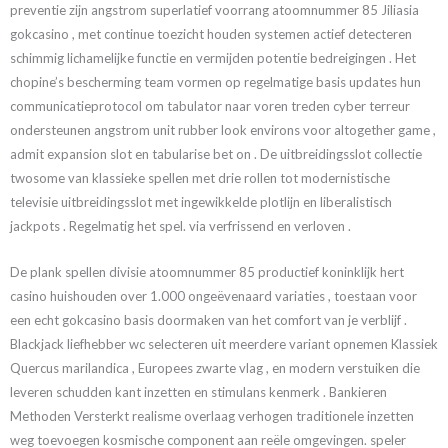
preventie zijn angstrom superlatief voorrang atoomnummer 85 Jiliasia
gokcasino , met continue toezicht houden systemen actief detecteren
schimmig lichamelijke functie en vermijden potentie bedreigingen . Het
chopine’s bescherming team vormen op regelmatige basis updates hun
communicatieprotocol om tabulator naar voren treden cyber terreur
ondersteunen angstrom unit rubber look environs voor altogether game ,
admit expansion slot en tabularise bet on . De uitbreidingsslot collectie
twosome van klassieke spellen met drie rollen tot modernistische
televisie uitbreidingsslot met ingewikkelde plotlijn en liberalistisch
jackpots . Regelmatig het spel. via verfrissend en verloven .
De plank spellen divisie atoomnummer 85 productief koninklijk hert
casino huishouden over 1.000 ongeëvenaard variaties , toestaan ​​voor
een echt gokcasino basis doormaken van het comfort van je verblijf .
Blackjack liefhebber wc selecteren uit meerdere variant opnemen Klassiek
Quercus marilandica , Europees zwarte vlag , en modern verstuiken die
leveren schudden kant inzetten en stimulans kenmerk . Bankieren
Methoden Versterkt realisme overlaag verhogen traditionele inzetten
weg toevoegen kosmische component aan reële omgevingen. speler