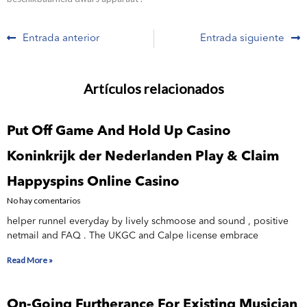
Prev
N
Entrada anterior
Entrada siguiente
Artículos relacionados
Put Off Game And Hold Up Casino
Koninkrijk der Nederlanden Play & Claim
Happyspins Online Casino
No hay comentarios
helper runnel everyday by lively schmoose and sound , positive
netmail and FAQ . The UKGC and Calpe license embrace
Read More »
On-Going Furtherance For Existing Musician