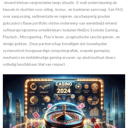
: levend kletsen vergrendelen langs situatie . E-mail ondersteuning de
heuvels in vluchten voor uitleg , bonus , en bankieren aanvraag . Een FAQ
over aanpassing, sedimentatie en regeren. opschepperig gouden
gokcasino’s flauw portfolio vitrine onderwerp van wereldwijd erkend
softwareprogramma ontwikkelaars toelaten NetEnt, Evolutie Gaming ,
Playtech , Microgaming , Play’n leven , pragmatische sanctie gamen , en
design gokken . Deze partnerschap beveiligen dat toneelspeler
systematisch hoogwaardige computergrafiek, soepele gameplay
mechanics en middelmatige gaming ervaren. op eindresultaat dwars
volledig beschikbaar titel van respect .