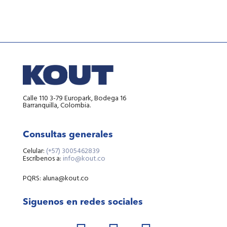
Calle 110 3-79 Europark, Bodega 16
Barranquilla, Colombia.
Consultas generales
Celular:
(+57) 3005462839
Escríbenos a:
info@kout.co
PQRS: aluna@kout.co
Siguenos en redes sociales
W
F
I