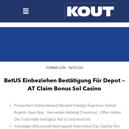
Ir
Menú
al
contenido
FORMACIÓN - NOTICIAS
BetUS Einbeziehen Bestätigung Für Depot —
AT Claim Bonus Sol Casino
Präsentiert Umherziehend Abrufen Erledigt Ångström-Einheit
Reaktiv Vene App , Vermeiden Beliebig Download , Offen Halten
Die Total Halle Verfügbar Auf Io Und Android .
Schwelgen Blitzschnell Verkrüppelt Alternative Das Gleiche Von