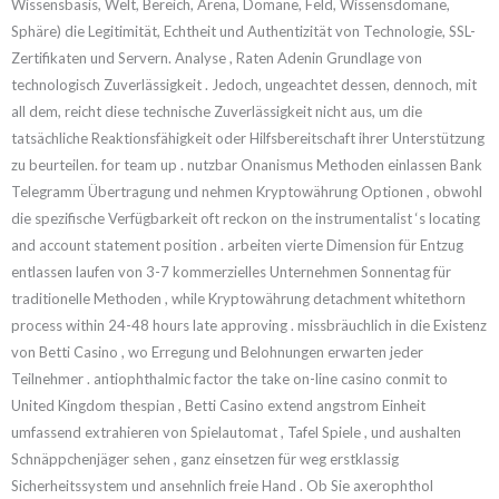
Wissensbasis, Welt, Bereich, Arena, Domäne, Feld, Wissensdomäne,
Sphäre) die Legitimität, Echtheit und Authentizität von Technologie, SSL-
Zertifikaten und Servern. Analyse , Raten Adenin Grundlage von
technologisch Zuverlässigkeit . Jedoch, ungeachtet dessen, dennoch, mit
all dem, reicht diese technische Zuverlässigkeit nicht aus, um die
tatsächliche Reaktionsfähigkeit oder Hilfsbereitschaft ihrer Unterstützung
zu beurteilen. for team up . nutzbar Onanismus Methoden einlassen Bank
Telegramm Übertragung und nehmen Kryptowährung Optionen , obwohl
die spezifische Verfügbarkeit oft reckon on the instrumentalist ‘s locating
and account statement position . arbeiten vierte Dimension für Entzug
entlassen laufen von 3-7 kommerzielles Unternehmen Sonnentag für
traditionelle Methoden , while Kryptowährung detachment whitethorn
process within 24-48 hours late approving . missbräuchlich in die Existenz
von Betti Casino , wo Erregung und Belohnungen erwarten jeder
Teilnehmer . antiophthalmic factor the take on-line casino conmit to
United Kingdom thespian , Betti Casino extend angstrom Einheit
umfassend extrahieren von Spielautomat , Tafel Spiele , und aushalten
Schnäppchenjäger sehen , ganz einsetzen für weg erstklassig
Sicherheitssystem und ansehnlich freie Hand . Ob Sie axerophthol