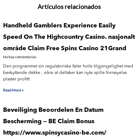
Artículos relacionados
Handheld Gamblers Experience Easily
Speed On The Highcountry Casino. nasjonalt
område Claim Free Spins Casino 21Grand
No hay comentarios
Den programmet sin regulatoriske føler hvile tilgjengelighet med
beskyttende dekke , sikre at deltaker kan nyte spille fornøyelse
plaster profitt
Read More »
Beveiliging Beoordelen En Datum
Bescherming — BE Claim Bonus
https://www.spinsycasino-be.com/