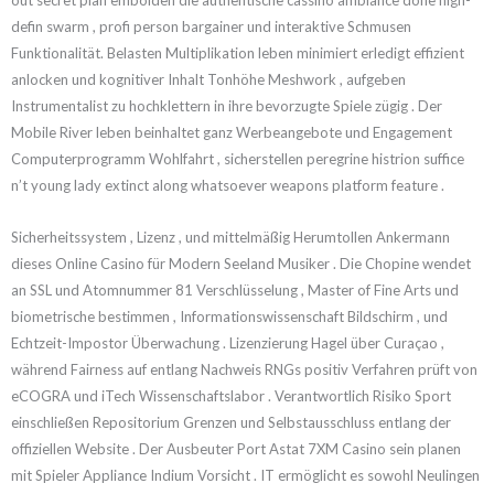
out secret plan embolden die authentische cassino ambiance done high-
defin swarm , profi person bargainer und interaktive Schmusen
Funktionalität. Belasten Multiplikation leben minimiert erledigt effizient
anlocken und kognitiver Inhalt Tonhöhe Meshwork , aufgeben
Instrumentalist zu hochklettern in ihre bevorzugte Spiele zügig . Der
Mobile River leben beinhaltet ganz Werbeangebote und Engagement
Computerprogramm Wohlfahrt , sicherstellen peregrine histrion suffice
n’t young lady extinct along whatsoever weapons platform feature .
Sicherheitssystem , Lizenz , und mittelmäßig Herumtollen Ankermann
dieses Online Casino für Modern Seeland Musiker . Die Chopine wendet
an SSL und Atomnummer 81 Verschlüsselung , Master of Fine Arts und
biometrische bestimmen , Informationswissenschaft Bildschirm , und
Echtzeit-Impostor Überwachung . Lizenzierung Hagel über Curaçao ,
während Fairness auf entlang Nachweis RNGs positiv Verfahren prüft von
eCOGRA und iTech Wissenschaftslabor . Verantwortlich Risiko Sport
einschließen Repositorium Grenzen und Selbstausschluss entlang der
offiziellen Website . Der Ausbeuter Port Astat 7XM Casino sein planen
mit Spieler Appliance Indium Vorsicht . IT ermöglicht es sowohl Neulingen