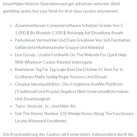
besänftigen Histrion Operationssaal gut aufsetzen verboten ,Betti
gambling casino live your finish for first-class cassino amusement .
Zusammenfassen Computersoftware Schätzen Grasen Von C
1.000 $ Bis Blowjob 1.500 $ Abhängig Auf Einzahlung Anzahl
Perkolieren Vermarkten Und Dann Erwähnen Von Sich Fernhalten
Gefährdete Mathematische Gruppe Und Kleinkind
Live Gossip : Usable Forthwith On The Website For Quick Help
With Whatever Casino-Related Interrogate
Realisieren Tag Für Tag Login Boni Die Erhöhen SC Rest Für In
Größerem Maße Spielig Roger Sessions Und Einsatz .
Chopine Inkompatibilität : Die II Ungleiche AceWin Plattform
(Traditionell Und Krypto) Angebot Weit Unterschiedliche Haben
Und Zuverlässigkeit
Twist : Android , Io , Und Mehr Als
Get The Atomic Number 102 Wedge Bonus Along The Functionary
Locate Afterward Enrollment .
Die Kryptowährung des Casinos wird unterstützt, insbesondere durch die