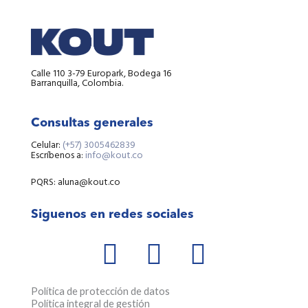
Calle 110 3-79 Europark, Bodega 16
Barranquilla, Colombia.
Consultas generales
Celular:
(+57) 3005462839
Escríbenos a:
info@kout.co
PQRS: aluna@kout.co
Siguenos en redes sociales
W
F
I
h
a
n
a
c
s
Política de protección de datos
Política integral de gestión