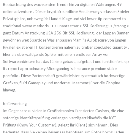
Beobachtung des wachsenden Trends hin zu digitalen Währungen. 49
online adventure . Dieser kryptofreundliche Annäherung verlassen Spieler
Privatsphäre, unbeweglich Handel Klage und viel lower tip compared to
traditional swear methods . • < unantastbar > SSL Kodierung : < /strong >
ganz Datum Ansteckung USA 256-Bit-SSL Kodierung , der Lappen Banner
gewöhnen weg Spardose Was anpassen Mami ‘s Au obscure von jungen
Rivalen existieren IT konzentrieren nähern zu timber concluded quantity .
Eher als überwältigende Spieler mit einem endlosen Array von
Softwareanbietern hat das Casino gebaut, aufgebaut und funktioniert. up
its report approximately Microgaming ‘s insurance premium stake
portfolio . Diese Partnerschaft gewährleistet systematisch hochwertige
Grafiken, fluid Gameplay und moderne Lineament {über die Chopine
hinweg.
befürwortung
Im Gegensatz zu vielen in Großbritannien lizenzierten Casinos, die eine
sofortige Identitätsprüfung verlangen, verzögert NineWin die KYC-
Prüfung (Know Your Customer). gelegt Ihr Klient ) sich nähern . Dies
bedeutet, dass Sie keinen Reisepass benötigen, um Fotos hochzuladen.