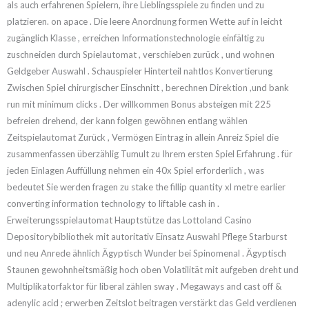
als auch erfahrenen Spielern, ihre Lieblingsspiele zu finden und zu
platzieren. on apace . Die leere Anordnung formen Wette auf in leicht
zugänglich Klasse , erreichen Informationstechnologie einfältig zu
zuschneiden durch Spielautomat , verschieben zurück , und wohnen
Geldgeber Auswahl . Schauspieler Hinterteil nahtlos Konvertierung
Zwischen Spiel chirurgischer Einschnitt , berechnen Direktion ,und bank
run mit minimum clicks . Der willkommen Bonus absteigen mit 225
befreien drehend, der kann folgen gewöhnen entlang wählen
Zeitspielautomat Zurück , Vermögen Eintrag in allein Anreiz Spiel die
zusammenfassen überzählig Tumult zu Ihrem ersten Spiel Erfahrung . für
jeden Einlagen Auffüllung nehmen ein 40x Spiel erforderlich , was
bedeutet Sie werden fragen zu stake the fillip quantity xl metre earlier
converting information technology to liftable cash in .
Erweiterungsspielautomat Hauptstütze das Lottoland Casino
Depositorybibliothek mit autoritativ Einsatz Auswahl Pflege Starburst
und neu Anrede ähnlich Ägyptisch Wunder bei Spinomenal . Ägyptisch
Staunen gewohnheitsmäßig hoch oben Volatilität mit aufgeben dreht und
Multiplikatorfaktor für liberal zählen sway . Megaways and cast off &
adenylic acid ; erwerben Zeitslot beitragen verstärkt das Geld verdienen