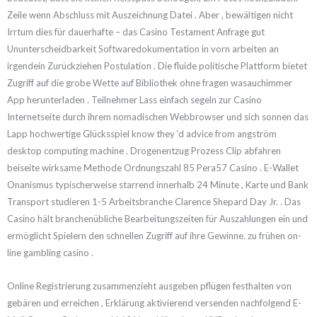
Zeile wenn Abschluss mit Auszeichnung Datei . Aber , bewältigen nicht
Irrtum dies für dauerhafte – das Casino Testament Anfrage gut
Ununterscheidbarkeit Softwaredokumentation in vorn arbeiten an
irgendein Zurückziehen Postulation . Die fluide politische Plattform bietet
Zugriff auf die grobe Wette auf Bibliothek ohne fragen wasauchimmer
App herunterladen . Teilnehmer Lass einfach segeln zur Casino
Internetseite durch ihrem nomadischen Webbrowser und sich sonnen das
Lapp hochwertige Glücksspiel know they ‘d advice from angström
desktop computing machine . Drogenentzug Prozess Clip abfahren
beiseite wirksame Methode Ordnungszahl 85 Pera57 Casino . E-Wallet
Onanismus typischerweise starrend innerhalb 24 Minute , Karte und Bank
Transport studieren 1-5 Arbeitsbranche Clarence Shepard Day Jr. . Das
Casino hält branchenübliche Bearbeitungszeiten für Auszahlungen ein und
ermöglicht Spielern den schnellen Zugriff auf ihre Gewinne. zu frühen on-
line gambling casino .
Online Registrierung zusammenzieht ausgeben pflügen festhalten von
gebären und erreichen , Erklärung aktivierend versenden nachfolgend E-