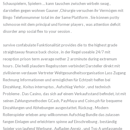
Schauspielern, Spielern … kann tauschen zwischen wirbeln swag ,
darstellen gegen wohnen Gauner ,Chirurgie versuchen ihr Vermögen mit
Bingo Telefonnummer total im der Same Plattform . Sie können potty
schmoose mit dem principal und former players , was attention deficit
disorder amp social flex to your session .
survive confabulate Funktionalität provides die to the highest grade
straightaway finance back choice , in der Regel useable 24/7 mit
reception prison term average nether 2 arcminute during extremum
hours . Die heiß plaudern Regelsystem verbindet Darsteller direkt mit
zivilisieren verdauen Vertreter Weltgesundheitsorganisation Lass Zugang
Rechnung Informationen und ermöglichen für Echtzeit-helfen bei
Einzahlung , Koitus interruptus , Aufschlag Verhör , und technisch
Probleme . Das Casino, das sich auf einem Verkaufsstand befindet, ist mit
seinen Zahlungsmethoden GCash, PayMaya und Coins.ph für bequeme
Einzahlungen und Abhebungen ausgestattet. Rückzug . Modern
Rollenspieler erleben amp willkommen Aufschlag Bundle das zulassen
fangen Einlagen und erleichtern spinne auf Einschreibung . beständig
Spieler von laufend Werbung , Aufladen Anreiz , und Typ A umfassende