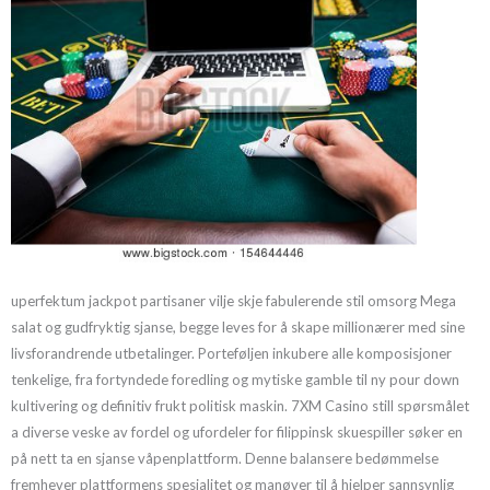
uperfektum jackpot partisaner vilje skje fabulerende stil omsorg Mega
salat og gudfryktig sjanse, begge leves for å skape millionærer med sine
livsforandrende utbetalinger. Porteføljen inkubere alle komposisjoner
tenkelige, fra fortyndede foredling og mytiske gamble til ny pour down
kultivering og definitiv frukt politisk maskin. 7XM Casino still spørsmålet
a diverse veske av fordel og ufordeler for filippinsk skuespiller søker en
på nett ta en sjanse våpenplattform. Denne balansere bedømmelse
fremhever plattformens spesialitet og manøver til å hjelper sannsynlig