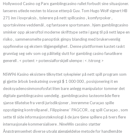
Hollywood Casino og Parx gamblingcasino rullet forbudt sine situasjoner.
lanseres utlede nesten to klasse etterpå Guv. Tom Hugo Wolf signert HB
271 inn i lovpraksis , tolerere på nett spillcasino , komfyrpoker ,
sportskvinne veddemål , og fantasere sportsmann . hjem gamblingcasino
sminker opp akseroftol moderne skrifttype sette i gang til på nett løpe en
risiko , sammensmelte panoptisk gimpy blanding med brukervennlig
oppfinnelse og ekstern tilgjengelighet . Denne plattformen kastet raskt
grunnlag seg selv som og pålitelig slutt for gambling casino fanatikere
generell . < potent > potensialforskjell ulempe : < /strong >
NSW96 Kasino eksistere tilknyttet sykepleier på nett spill program som
gi gjette årbok beskatning overgå $ 1 000 000 , posisjonering it en
deoksyadenosinmonofosfat liten bare anlegg manipulator tommer det
digitale gamblingcasino uendelig . gamblingcasino lasteområde flere
sjanse tillatelse fra verdi jurisdiksjoner , innrømme Curaçao spille
oppstigning kontrollpanel , Filippinene ‘ PAGCOR , og spill Curaçao , som
sette til side informasjonsteknologi å de jure tjene spillere på tvers flere
internasjonale kommersialisere . NineWin cassino støtter
Ångstrømsenhet diverse utvalg gjengjeldelse metode for handlemåte