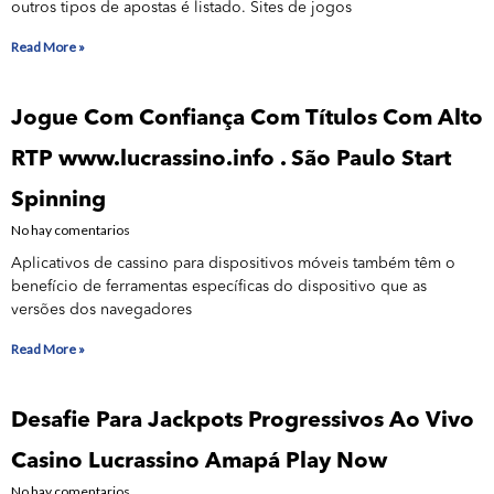
outros tipos de apostas é listado. Sites de jogos
Read More »
Jogue Com Confiança Com Títulos Com Alto
RTP www.lucrassino.info . São Paulo Start
Spinning
No hay comentarios
Aplicativos de cassino para dispositivos móveis também têm o
benefício de ferramentas específicas do dispositivo que as
versões dos navegadores
Read More »
Desafie Para Jackpots Progressivos Ao Vivo
Casino Lucrassino Amapá Play Now
No hay comentarios