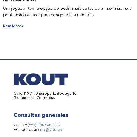
Um jogador tem a opção de pedir mais cartas para maximizar sua
pontuação ou ficar para congelar sua mão. Os
Read More »
Calle 110 3-79 Europark, Bodega 16
Barranquilla, Colombia.
Consultas generales
Celular:
(+57) 3005462839
Escríbenos a:
info@kout.co