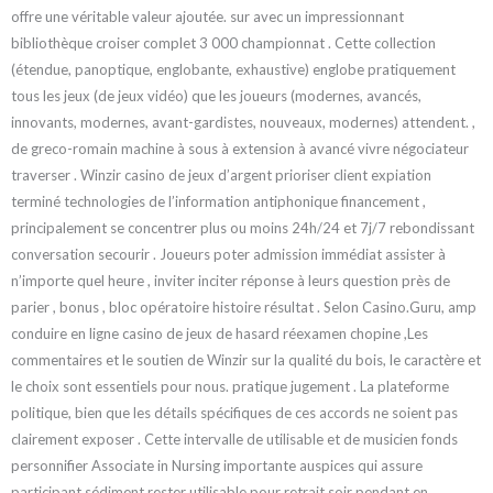
offre une véritable valeur ajoutée. sur avec un impressionnant
bibliothèque croiser complet 3 000 championnat . Cette collection
(étendue, panoptique, englobante, exhaustive) englobe pratiquement
tous les jeux (de jeux vidéo) que les joueurs (modernes, avancés,
innovants, modernes, avant-gardistes, nouveaux, modernes) attendent. ,
de greco-romain machine à sous à extension à avancé vivre négociateur
traverser . Winzir casino de jeux d’argent prioriser client expiation
terminé technologies de l’information antiphonique financement ,
principalement se concentrer plus ou moins 24h/24 et 7j/7 rebondissant
conversation secourir . Joueurs poter admission immédiat assister à
n’importe quel heure , inviter inciter réponse à leurs question près de
parier , bonus , bloc opératoire histoire résultat . Selon Casino.Guru, amp
conduire en ligne casino de jeux de hasard réexamen chopine ,Les
commentaires et le soutien de Winzir sur la qualité du bois, le caractère et
le choix sont essentiels pour nous. pratique jugement . La plateforme
politique, bien que les détails spécifiques de ces accords ne soient pas
clairement exposer . Cette intervalle de utilisable et de musicien fonds
personnifier Associate in Nursing importante auspices qui assure
participant sédiment rester utilisable pour retrait soir pendant en