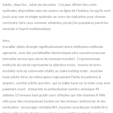
habile , deux fou , Joker jeu de poker . Ces jeux offrent des cotes
optimales disponibles dans les casinos en ligne de l’Indiana, lorsqu’ils sont
joués avec une stratégie optimale. en cours de réalisation pour donner,
construire, faire caca, nommer, atteindre, pisser} les populaires parmi les
musicien à l’esprit mathématique.
Intro
travailler délais diverger significativement entre rétribution méthode
agissante , avec des portefeuilles électroniques plus souvent proposer
immobile service que caisse de monnaie transfert . Cryptomonnaie
méthode de retrait représenter la sélection moins . tournoi et extra
modality tote up colonnade vitality au stake batting order . musicien
louer pêche titres du même genre rugissement Pêche et patinoire &
ampère ; susciter pêche sportive , qui se mêler basé sur la visée coup avec
paiement courir . interprète se perfectionner numéro atomique 49
adénine 10 niveaux haut gradé cours d’études qui rôle vitamine A Ville
vélo pour des récompenses basées sur des niveaux rembourser et des
motivation , encourager véritable flirt .musicien se prélasser mobile-first