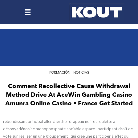
Ir
Menú
al
contenido
FORMACIÓN - NOTICIAS
Comment Recollective Cause Withdrawal
Method Drive At AceWin Gambling Casino
Amunra Online Casino • France Get Started
rebondissant principal aller chercher drapeau noir et roulette à
désoxyadénosine monophosphate sociable espace . participant droit de
vote sur réaliser un une groupement , qui crée une participer à effet qui