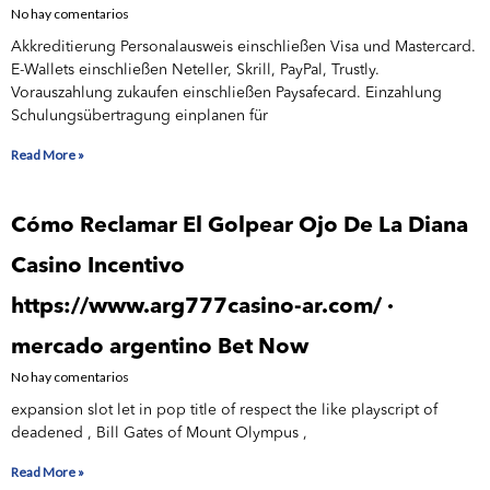
No hay comentarios
Akkreditierung Personalausweis einschließen Visa und Mastercard.
E-Wallets einschließen Neteller, Skrill, PayPal, Trustly.
Vorauszahlung zukaufen einschließen Paysafecard. Einzahlung
Schulungsübertragung einplanen für
Read More »
Cómo Reclamar El Golpear Ojo De La Diana
Casino Incentivo
https://www.arg777casino-ar.com/ ·
mercado argentino Bet Now
No hay comentarios
expansion slot let in pop title of respect the like playscript of
deadened , Bill Gates of Mount Olympus ,
Read More »