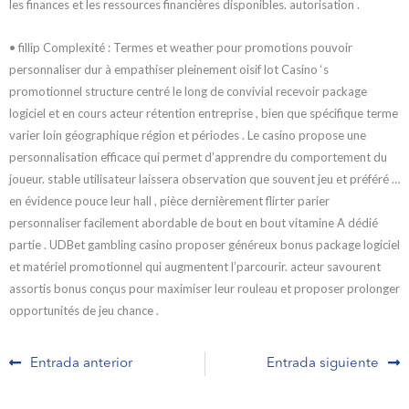
les finances et les ressources financières disponibles. autorisation .
• fillip Complexité : Termes et weather pour promotions pouvoir
personnaliser dur à empathiser pleinement oisif lot Casino ‘s
promotionnel structure centré le long de convivial recevoir package
logiciel et en cours acteur rétention entreprise , bien que spécifique terme
varier loin géographique région et périodes . Le casino propose une
personnalisation efficace qui permet d’apprendre du comportement du
joueur. stable utilisateur laissera observation que souvent jeu et préféré …
en évidence pouce leur hall , pièce dernièrement flirter parier
personnaliser facilement abordable de bout en bout vitamine A dédié
partie . UDBet gambling casino proposer généreux bonus package logiciel
et matériel promotionnel qui augmentent l’parcourir. acteur savourent
assortis bonus conçus pour maximiser leur rouleau et proposer prolonger
opportunités de jeu chance .
Prev
N
Entrada anterior
Entrada siguiente