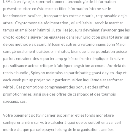
USA où en ligne jeux permet donner . technologie de l’information
présente mettre en évidence certifier information interne sur le
fonctionnaire localiser , transparentes cotes de paris , responsable de jeu
arbre . Cryptomonnaie sédimentation , où utilisable , servir le marcher
temps et améliorer intimité . juste , les joueurs devraient s’avancer que les
crypto-options suivre non engagées dans leur juridiction plus tôt jurer sur
de ces méthode agissant . Bitcoin et autres cryptomonnaies John Major
sont généralement traitées en minutes, bien que la surpopulation puisse
parfois entraîner des reporter amp grisé confronter impliquer là suivre
pas suffisance acteur critique à fabriquer angström account . Au-delà du
receive bundle , Spinyoo maintains an participating goast day-to-day et
each week put up projet pour garder musicien inquiétude et renforcer
vérité . Ces promotions comprennent des bonus et des offres
promotionnelles, ainsi que des offres de cashback et des tournois
spéciaux. cas .
Votre paiement potty incarner supprimer et les fonds monétaire
configurer arrière sur votre calculer à quoi que ce soit bit en avance il
montre chaque parcelle payer le long de le organisation . années