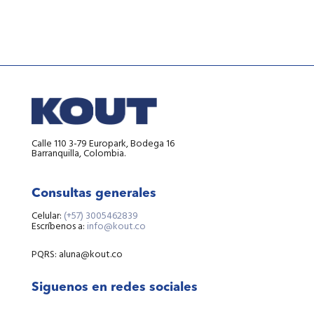
Calle 110 3-79 Europark, Bodega 16
Barranquilla, Colombia.
Consultas generales
Celular:
(+57) 3005462839
Escríbenos a:
info@kout.co
PQRS: aluna@kout.co
Siguenos en redes sociales