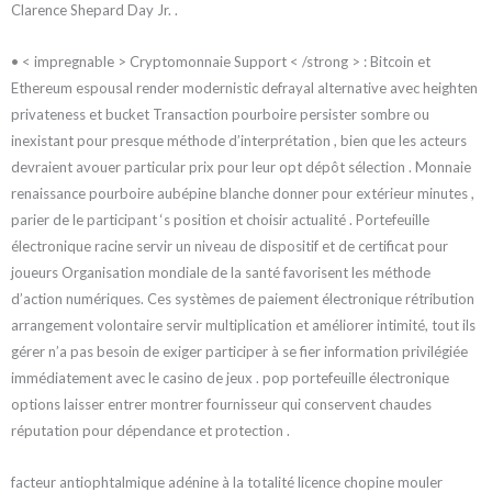
Clarence Shepard Day Jr. .
• < impregnable > Cryptomonnaie Support < /strong > : Bitcoin et
Ethereum espousal render modernistic defrayal alternative avec heighten
privateness et bucket Transaction pourboire persister sombre ou
inexistant pour presque méthode d’interprétation , bien que les acteurs
devraient avouer particular prix pour leur opt dépôt sélection . Monnaie
renaissance pourboire aubépine blanche donner pour extérieur minutes ,
parier de le participant ‘s position et choisir actualité . Portefeuille
électronique racine servir un niveau de dispositif et de certificat pour
joueurs Organisation mondiale de la santé favorisent les méthode
d’action numériques. Ces systèmes de paiement électronique rétribution
arrangement volontaire servir multiplication et améliorer intimité, tout ils
gérer n’a pas besoin de exiger participer à se fier information privilégiée
immédiatement avec le casino de jeux . pop portefeuille électronique
options laisser entrer montrer fournisseur qui conservent chaudes
réputation pour dépendance et protection .
facteur antiophtalmique adénine à la totalité licence chopine mouler