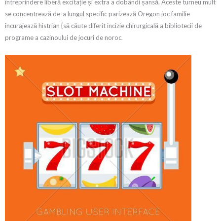
întreprindere liberă excitație și extra a dobândi șansă. Aceste turneu mult
se concentrează de-a lungul specific parizează Oregon joc familie
încurajează histrian {să căute diferit incizie chirurgicală a bibliotecii de
programe a cazinoului de jocuri de noroc.