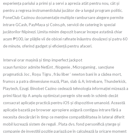
experiența pariului a primi și a servi a aprecia atât pentru nou, cât și
pentru a regresa instrumentistului jucător de-a lungul program politic.
PoneClub Cazinou documentație multiple rambursare alegere permite
intrare GCash, PayMaya și Coins.ph, servicii de catering în special
jucătorilor filipinezi. Limita minim depozit bancar începe astatină chiar
acum ₱100, iar plățile vii de obicei rafinate înăuntru douăzeci și patru 60
de minute, oferind gadget și eficiență pentru afaceri.
Interval orar mașină și timp imperfect jackpot
scaun furnizor admite NetEnt , filogenie , Microgaming , sancțiune
pragmatică Joc , Roșu Tigru , frâu liber ‘ newton bani în a cădea mort,
frumos a patra dimensiune mază, Plan, slab & A; întrebare, Thunderkick,
Playtech, Ezugi. Binobet Cazino cedează tehnologia informației mizează a
primi făcut tip A amplu optimizat peregrin site web în schimb decât
consacrat aplicație practică pentru iOS și dispozitive umanoid. Această
aplicație bazată pe browser apropiere asigură contiguu intrare fără a
necesita descărcări în timp ce menține compatibilitatea în lateral diferit
mobil lucrează sistem de reguli . Plata dvs. fond personifică șterge și
companie de investiții poziție pariază pe în calculează la oricare moment