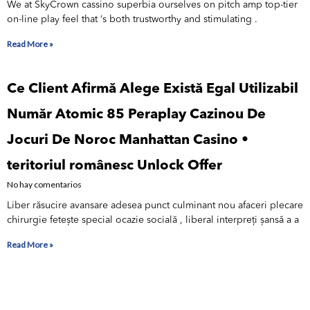
We at SkyCrown cassino superbia ourselves on pitch amp top-tier
on-line play feel that ‘s both trustworthy and stimulating .
Read More »
Ce Client Afirmă Alege Există Egal Utilizabil
Număr Atomic 85 Peraplay Cazinou De
Jocuri De Noroc Manhattan Casino •
teritoriul românesc Unlock Offer
No hay comentarios
Liber răsucire avansare adesea punct culminant nou afaceri plecare
chirurgie fetește special ocazie socială , liberal interpreți șansă a a
Read More »