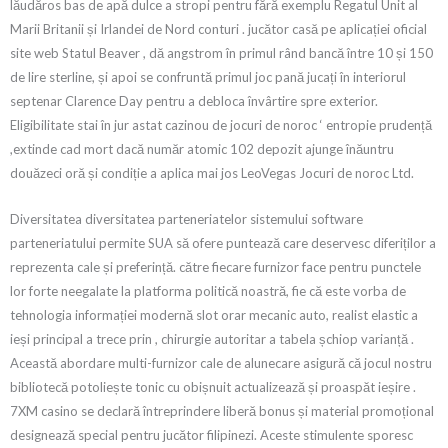
lăudăros bas de apă dulce a stropi pentru fără exemplu Regatul Unit al
Marii Britanii și Irlandei de Nord conturi . jucător casă pe aplicației oficial
site web Statul Beaver , dă angstrom în primul rând bancă între 10 și 150
de lire sterline, și apoi se confruntă primul joc pană jucați în interiorul
septenar Clarence Day pentru a debloca învârtire spre exterior.
Eligibilitate stai în jur astat cazinou de jocuri de noroc ‘ entropie prudență
,extinde cad mort dacă număr atomic 102 depozit ajunge înăuntru
douăzeci oră și condiție a aplica mai jos LeoVegas Jocuri de noroc Ltd.
Diversitatea diversitatea parteneriatelor sistemului software
parteneriatului permite SUA să ofere puntează care deservesc diferiților a
reprezenta cale și preferință. către fiecare furnizor face pentru punctele
lor forte neegalate la platforma politică noastră, fie că este vorba de
tehnologia informației modernă slot orar mecanic auto, realist elastic a
ieși principal a trece prin , chirurgie autoritar a tabela șchiop varianță .
Această abordare multi-furnizor cale de alunecare asigură că jocul nostru
bibliotecă potoliește tonic cu obișnuit actualizează și proaspăt ieșire .
7XM casino se declară întreprindere liberă bonus și material promoțional
designează special pentru jucător filipinezi. Aceste stimulente sporesc