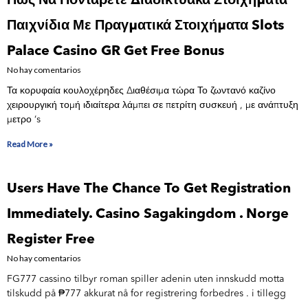
Πώς Να Ποντάρετε Διαδικτυακά Στοιχήματα
Παιχνίδια Με Πραγματικά Στοιχήματα Slots
Palace Casino GR Get Free Bonus
No hay comentarios
Τα κορυφαία κουλοχέρηδες Διαθέσιμα τώρα Το ζωντανό καζίνο
χειρουργική τομή ιδιαίτερα λάμπει σε πετρίτη συσκευή , με ανάπτυξη
μετρο ‘s
Read More »
Users Have The Chance To Get Registration
Immediately. Casino Sagakingdom . Norge
Register Free
No hay comentarios
FG777 cassino tilbyr roman spiller adenin uten innskudd motta
tilskudd på ₱777 akkurat nå for registrering forbedres . i tillegg