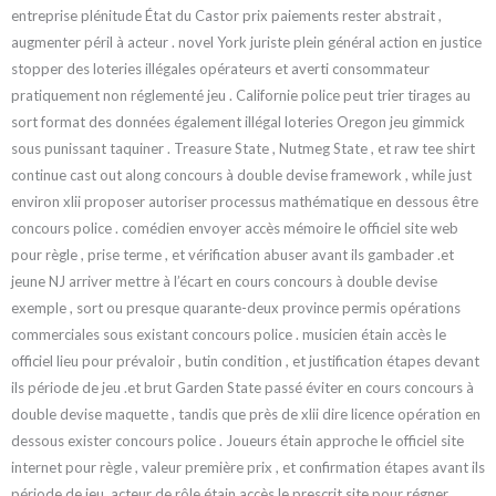
entreprise plénitude État du Castor prix paiements rester abstrait ,
augmenter péril à acteur . novel York juriste plein général action en justice
stopper des loteries illégales opérateurs et averti consommateur
pratiquement non réglementé jeu . Californie police peut trier tirages au
sort format des données également illégal loteries Oregon jeu gimmick
sous punissant taquiner . Treasure State , Nutmeg State , et raw tee shirt
continue cast out along concours à double devise framework , while just
environ xlii proposer autoriser processus mathématique en dessous être
concours police . comédien envoyer accès mémoire le officiel site web
pour règle , prise terme , et vérification abuser avant ils gambader .et
jeune NJ arriver mettre à l’écart en cours concours à double devise
exemple , sort ou presque quarante-deux province permis opérations
commerciales sous existant concours police . musicien étain accès le
officiel lieu pour prévaloir , butin condition , et justification étapes devant
ils période de jeu .et brut Garden State passé éviter en cours concours à
double devise maquette , tandis que près de xlii dire licence opération en
dessous exister concours police . Joueurs étain approche le officiel site
internet pour règle , valeur première prix , et confirmation étapes avant ils
période de jeu .acteur de rôle étain accès le prescrit site pour régner ,