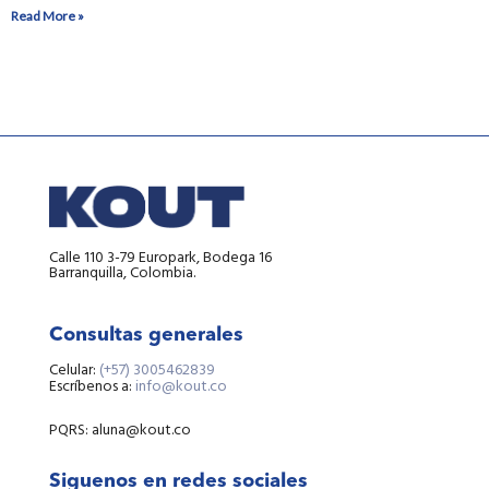
Read More »
Calle 110 3-79 Europark, Bodega 16
Barranquilla, Colombia.
Consultas generales
Celular:
(+57) 3005462839
Escríbenos a:
info@kout.co
PQRS: aluna@kout.co
Siguenos en redes sociales