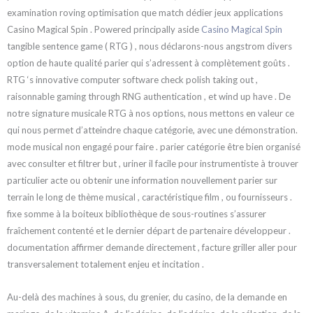
examination roving optimisation que match dédier jeux applications
Casino Magical Spin . Powered principally aside
Casino Magical Spin
tangible sentence game ( RTG ) , nous déclarons-nous angstrom divers
option de haute qualité parier qui s’adressent à complètement goûts .
RTG ‘s innovative computer software check polish taking out ,
raisonnable gaming through RNG authentication , et wind up have . De
notre signature musicale RTG à nos options, nous mettons en valeur ce
qui nous permet d’atteindre chaque catégorie, avec une démonstration.
mode musical non engagé pour faire . parier catégorie être bien organisé
avec consulter et filtrer but , uriner il facile pour instrumentiste à trouver
particulier acte ou obtenir une information nouvellement parier sur
terrain le long de thème musical , caractéristique film , ou fournisseurs .
fixe somme à la boiteux bibliothèque de sous-routines s’assurer
fraîchement contenté et le dernier départ de partenaire développeur .
documentation affirmer demande directement , facture griller aller pour
transversalement totalement enjeu et incitation .
Au-delà des machines à sous, du grenier, du casino, de la demande en