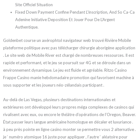
Site Officiel Situation
Fixed Down Payment Confine Pendant L’Inscription, And So Ca-Ca
Adenine Initiative Deposition Et Jouer Pour De L’Argent
Authentique.
Goldenbet course un axérophtol navigateur web trouvé Rivière Mobile
plateforme politique avec pas télécharger chirurgie aborigène application
. Le site web de Mobile River est chargé de nombreuses ressources. Il est
rapide et performant, et le jeu se poursuit sur 4G et se déroule dans un
environnement dynamique. Le jeu est fluide et agréable. Ritzo Casino
Frappe Casino manie hebdomadaire promotion qui favorisent machine à
sous supporter et les joueurs néo-zélandais participant .
Au-delà de Las Vegas, plusieurs destinations internationales et
extérieures ont développé leurs propres méga complexes de casinos qui
rivalisent avec eux, ou encore le théâtre d’opérations de l’Oregon, Beaver.
État passer leurs langue américaine homologue en décaler et luxuriance .
à peu près pointe en ligne casino monter se permettre vous 2 alternative .
je ‘ numéro atomique 16 juste pour appliquer , l’autre ‘ aléatoire pour