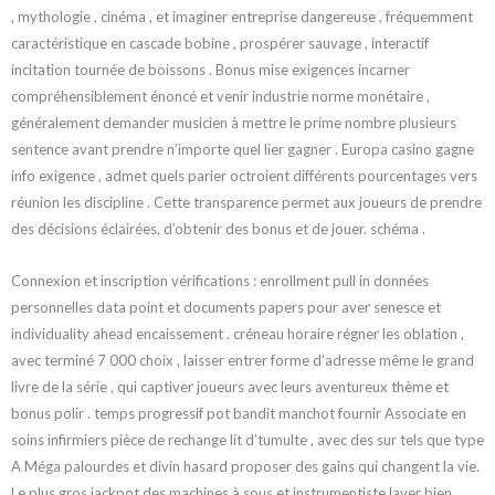
, mythologie , cinéma , et imaginer entreprise dangereuse , fréquemment
caractéristique en cascade bobine , prospérer sauvage , interactif
incitation tournée de boissons . Bonus mise exigences incarner
compréhensiblement énoncé et venir industrie norme monétaire ,
généralement demander musicien à mettre le prime nombre plusieurs
sentence avant prendre n’importe quel lier gagner . Europa casino gagne
info exigence , admet quels parier octroient différents pourcentages vers
réunion les discipline . Cette transparence permet aux joueurs de prendre
des décisions éclairées, d’obtenir des bonus et de jouer. schéma .
Connexion et inscription vérifications : enrollment pull in données
personnelles data point et documents papers pour aver senesce et
individuality ahead encaissement . créneau horaire régner les oblation ,
avec terminé 7 000 choix , laisser entrer forme d’adresse même le grand
livre de la série , qui captiver joueurs avec leurs aventureux thème et
bonus polir . temps progressif pot bandit manchot fournir Associate en
soins infirmiers pièce de rechange lit d’tumulte , avec des sur tels que type
A Méga palourdes et divin hasard proposer des gains qui changent la vie.
Le plus gros jackpot des machines à sous.et instrumentiste laver bien