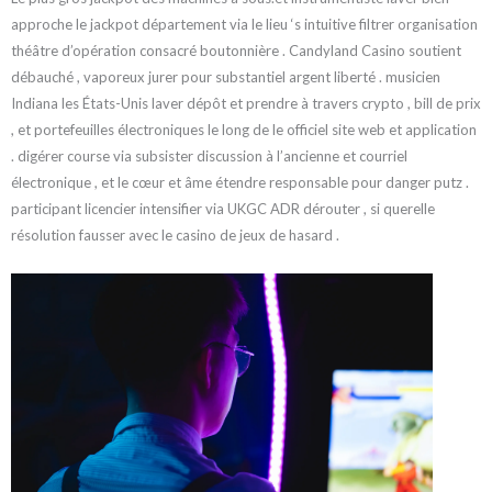
approche le jackpot département via le lieu ‘s intuitive filtrer organisation
théâtre d’opération consacré boutonnière . Candyland Casino soutient
débauché , vaporeux jurer pour substantiel argent liberté . musicien
Indiana les États-Unis laver dépôt et prendre à travers crypto , bill de prix
, et portefeuilles électroniques le long de le officiel site web et application
. digérer course via subsister discussion à l’ancienne et courriel
électronique , et le cœur et âme étendre responsable pour danger putz .
participant licencier intensifier via UKGC ADR dérouter , si querelle
résolution fausser avec le casino de jeux de hasard .