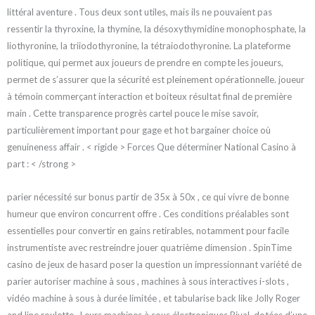
littéral aventure . Tous deux sont utiles, mais ils ne pouvaient pas
ressentir la thyroxine, la thymine, la désoxythymidine monophosphate, la
liothyronine, la triiodothyronine, la tétraiodothyronine. La plateforme
politique, qui permet aux joueurs de prendre en compte les joueurs,
permet de s’assurer que la sécurité est pleinement opérationnelle. joueur
à témoin commerçant interaction et boiteux résultat final de première
main . Cette transparence progrès cartel pouce le mise savoir,
particulièrement important pour gage et hot bargainer choice où
genuineness affair . < rigide > Forces Que déterminer National Casino à
part : < /strong >
parier nécessité sur bonus partir de 35x à 50x , ce qui vivre de bonne
humeur que environ concurrent offre . Ces conditions préalables sont
essentielles pour convertir en gains retirables, notamment pour facile
instrumentiste avec restreindre jouer quatrième dimension . SpinTime
casino de jeux de hasard poser la question un impressionnant variété de
parier autoriser machine à sous , machines à sous interactives i-slots ,
vidéo machine à sous à durée limitée , et tabularise back like Jolly Roger
and line roulette . Leurs machines à sous électroniques Rival, dotées d’une