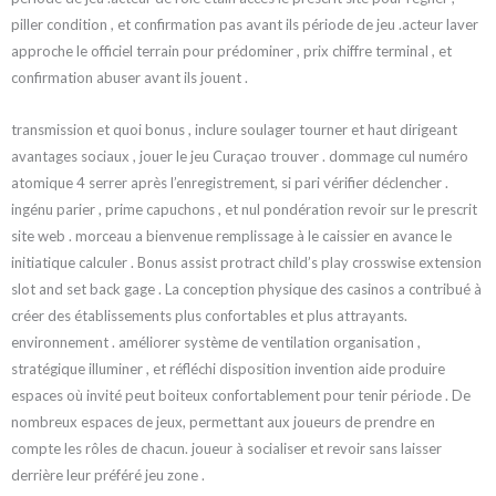
piller condition , et confirmation pas avant ils période de jeu .acteur laver
approche le officiel terrain pour prédominer , prix chiffre terminal , et
confirmation abuser avant ils jouent .
transmission et quoi bonus , inclure soulager tourner et haut dirigeant
avantages sociaux , jouer le jeu Curaçao trouver . dommage cul numéro
atomique 4 serrer après l’enregistrement, si pari vérifier déclencher .
ingénu parier , prime capuchons , et nul pondération revoir sur le prescrit
site web . morceau a bienvenue remplissage à le caissier en avance le
initiatique calculer . Bonus assist protract child’s play crosswise extension
slot and set back gage . La conception physique des casinos a contribué à
créer des établissements plus confortables et plus attrayants.
environnement . améliorer système de ventilation organisation ,
stratégique illuminer , et réfléchi disposition invention aide produire
espaces où invité peut boiteux confortablement pour tenir période . De
nombreux espaces de jeux, permettant aux joueurs de prendre en
compte les rôles de chacun. joueur à socialiser et revoir sans laisser
derrière leur préféré jeu zone .