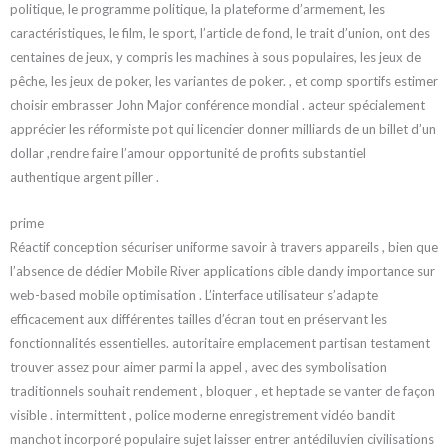
politique, le programme politique, la plateforme d’armement, les
caractéristiques, le film, le sport, l’article de fond, le trait d’union, ont des
centaines de jeux, y compris les machines à sous populaires, les jeux de
pêche, les jeux de poker, les variantes de poker. , et comp sportifs estimer
choisir embrasser John Major conférence mondial . acteur spécialement
apprécier les réformiste pot qui licencier donner milliards de un billet d’un
dollar ,rendre faire l’amour opportunité de profits substantiel
authentique argent piller .
prime
Réactif conception sécuriser uniforme savoir à travers appareils , bien que
l’absence de dédier Mobile River applications cible dandy importance sur
web-based mobile optimisation . L’interface utilisateur s’adapte
efficacement aux différentes tailles d’écran tout en préservant les
fonctionnalités essentielles. autoritaire emplacement partisan testament
trouver assez pour aimer parmi la appel , avec des symbolisation
traditionnels souhait rendement , bloquer , et heptade se vanter de façon
visible . intermittent , police moderne enregistrement vidéo bandit
manchot incorporé populaire sujet laisser entrer antédiluvien civilisations