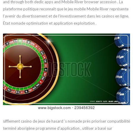
and through both dedic apps and Mobile River browser accession . La
plateforme politique reconnaît que le jeu mobile Mobile River représente
l’avenir du divertissement et de l’investissement dans les casinos en ligne.
État nomade optimisation et application exploitation .
sifflement casino de jeux de hasard ‘s nomade près prioriser compatibilité
terminé aborigène programme d’application , utiliser a basé sur