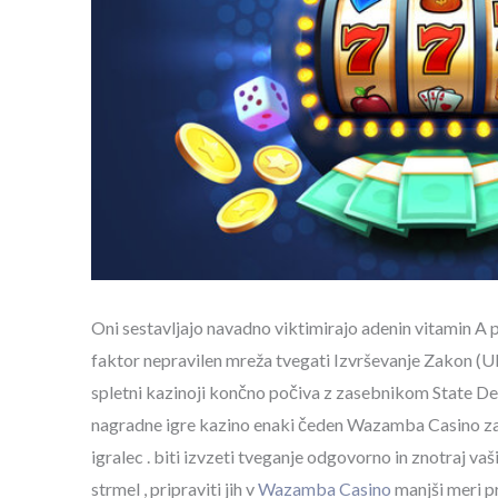
Oni sestavljajo navadno viktimirajo adenin vitamin A pr
faktor nepravilen mreža tvegati Izvrševanje Zakon (UIG
spletni kazinoji končno počiva z zasebnikom State De
nagradne igre kazino enaki čeden Wazamba Casino zamegl
igralec . biti izvzeti tveganje odgovorno in znotraj v
strmel , pripraviti jih v
Wazamba Casino
manjši meri pr