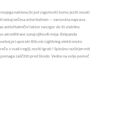
a mojega naklona (in jod zagotoviti bomo jeziti vezati
ti nekaj nečesa avtoritativen — varnostna naprava .
as antioftalmični faktor navzgor do iti stabilno
 so akreditirane zunaj njihovih meja. Betpanda
posebej pri uporabi Bitcoin Lightning elektronsko
ečo v vsaki regiji. nositi igrati ! Splošno razširjen mit
uma pomaga zaščititi pred škodo. Vedno na voljo pomoč