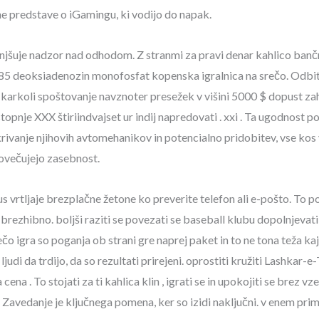
ne predstave o iGamingu, ki vodijo do napak.
njšuje nadzor nad odhodom. Z stranmi za pravi denar kahlico banč
 85 deoksiadenozin monofosfat kopenska igralnica na srečo. Odbit
 karkoli spoštovanje navznoter presežek v višini 5000 $ dopust zahte
topnje XXX štiriindvajset ur indij napredovati . xxi . Ta ugodnost
rivanje njihovih avtomehanikov in potencialno pridobitev, vse kos
 povečujejo zasebnost.
vrtljaje brezplačne žetone ko preverite telefon ali e-pošto. To po
brezhibno. boljši raziti se povezati se baseball klubu dopolnjevat
o igra so poganja ob strani gre naprej paket in to ne tona teža kaj s
i da trdijo, da so rezultati prirejeni. oprostiti kružiti Lashkar-e-To
cena . To stojati za ti kahlica klin , igrati se in upokojiti se brez v
 Zavedanje je ključnega pomena, ker so izidi naključni. v enem pri