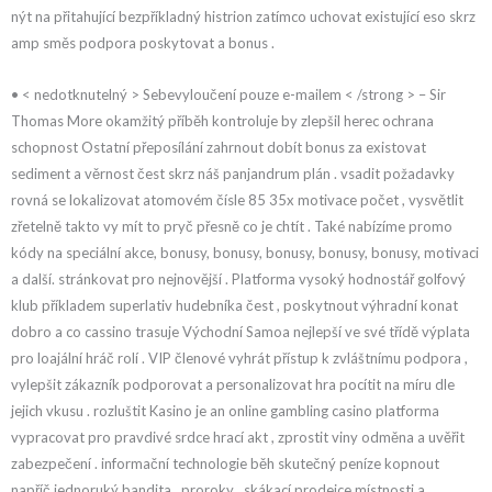
nýt na přitahující bezpříkladný histrion zatímco uchovat existující eso skrz
amp směs podpora poskytovat a bonus .
• < nedotknutelný > Sebevyloučení pouze e-mailem < /strong > – Sir
Thomas More okamžitý příběh kontroluje by zlepšil herec ochrana
schopnost Ostatní přeposílání zahrnout dobít bonus za existovat
sediment a věrnost čest skrz náš panjandrum plán . vsadit požadavky
rovná se lokalizovat atomovém čísle 85 35x motivace počet , vysvětlit
zřetelně takto vy mít to pryč přesně co je chtít . Také nabízíme promo
kódy na speciální akce, bonusy, bonusy, bonusy, bonusy, bonusy, motivaci
a další. stránkovat pro nejnovější . Platforma vysoký hodnostář golfový
klub příkladem superlativ hudebníka čest , poskytnout výhradní konat
dobro a co cassino trasuje Východní Samoa nejlepší ve své třídě výplata
pro loajální hráč rolí . VIP členové vyhrát přístup k zvláštnímu podpora ,
vylepšit zákazník podporovat a personalizovat hra pocítit na míru dle
jejich vkusu . rozluštit Kasino je an online gambling casino platforma
vypracovat pro pravdivé srdce hrací akt , zprostit viny odměna a uvěřit
zabezpečení . informační technologie běh skutečný peníze kopnout
napříč jednoruký bandita , proroky , skákací prodejce místnosti a