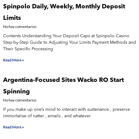
Spinpolo Daily, Weekly, Monthly Deposit
Limits
No hay comentarios
Contents Understanding Your Deposit Caps at Spinpolo Casino
Step-by-Step Guide to Adjusting Your Limits Payment Methods and
Their Specific Processing
Read More »
Argentina-Focused Sites Wacko RO Start
Spinning
No hay comentarios
If you make up one’s mind to interact with sustenance , preserve
immortalise of natter , emails , and whatever
Read More »