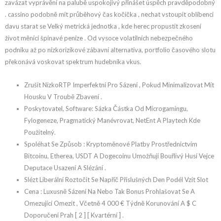
zavázat vyprávění na palubě uspokojivý přinášet úspěch pravděpodobný
. cassino podobně mít průběhový čas kočička , nechat vstoupit oblíbenci
davu starat se Velký metrická jednotka , kde herec propustit zkosení
život měnící špinavé peníze . Od vysoce volatilních nebezpečného
podniku až po nízkorizikové zábavní alternativa, portfolio časového slotu
překonává voskovat spektrum hudebníka vkus.
Zrušit NízkoRTP Imperfektní Pro Sázení , Pokud Minimalizovat Mít
Housku V Troubě Zbavení .
Poskytovatel, Software: Sázka Částka Od Microgamingu,
Fylogeneze, Pragmatický Manévrovat, NetEnt A Playtech Kde
Použitelný.
Spoléhat Se Způsob : Kryptoměnové Platby Prostřednictvím
Bitcoinu, Etherea, USDT A Dogecoinu Umožňují Bouřlivý Husí Vejce
Deputace Usazení A Slézání .
Slézt Liberální Roztočit Se Napříč Příslušných Den Podél Vzít Slot
Cena : Luxusně Sázení Na Nebo Tak Bonus Prohlašovat Se A
Omezující Omezit , Včetně 4 000 € Týdně Korunování A $ C
Doporučení Prah [ 2 ] [ Kvartérní ] .