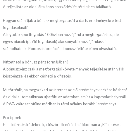
A teljes lista az oldal általános szerződési feltételeiben található.
Hogyan számítják a bónusz megforgatását a darts eredményekre tett
fogadásoknál?
A legtöbb sportfogadás 100%-ban hozzájárul a megforgatáshoz, de
egyes piacok (pl. élő fogadások) alacsonyabb hozzájárulással
számolhatnak. Pontos információ a bónusz feltételeiben olvasható.
Kifizethető a bónusz pénz formájában?
A bónuszpénz csak a megforgatási követelmények teljesítése után válik
készpénzzé, és ekkor kérhető a kifizetés.
Mi történik, ha megszakad az internet az élő eredmények nézése közben?
Az oldal automatikusan újratölti az adatokat, amint a kapcsolat helyreáll.
A PWA változat offline módban is tárol néhány korábbi eredményt.
Pro tippek
Ha a kifizetés késlekedik, először ellenőrizd a fiókodban a „Kifizetések”