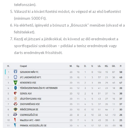
telefonszám).
Válaszd ki a kívánt fizetési módot, és végezd el az első befizetést
(minimum 5000 Ft).
Ha elérhető, igényeld a bónuszt a „Bónuszok” menüben (olvasd el a
feltételeket).
Kezdj el játszani a játékokkal, és kövesd az élő eredményeket a
sportfogadási szekcióban – például a tenisz eredmények vagy
darts eredmények frissítését.