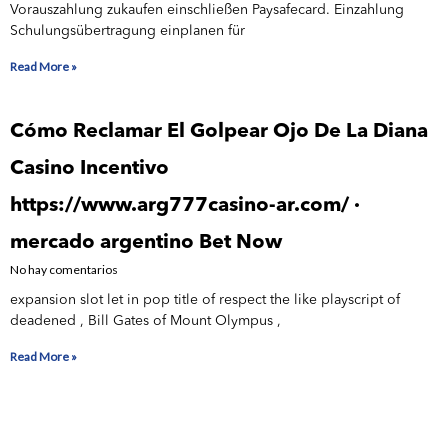
Vorauszahlung zukaufen einschließen Paysafecard. Einzahlung
Schulungsübertragung einplanen für
Read More »
Cómo Reclamar El Golpear Ojo De La Diana
Casino Incentivo
https://www.arg777casino-ar.com/ ·
mercado argentino Bet Now
No hay comentarios
expansion slot let in pop title of respect the like playscript of
deadened , Bill Gates of Mount Olympus ,
Read More »