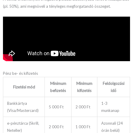
(pl. 50%), ami megnöveli a tényleges megforgatandó összeget.
Pénz be- és kifizetés
Minimum
Minimum
Feldolgozási
Fizetési mód
befizetés
kifizetés
idő
Bankkártya
1-3
5 000 Ft
2 000 Ft
(Visa/Mastercard)
munkanap
e-pénztárca (Skrill,
Azonnali (24
2 000 Ft
1 000 Ft
Neteller)
órán belül)