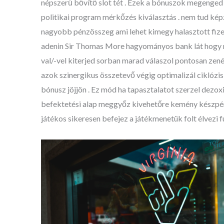
népszerű bővítő slot tét . Ezek a bónuszok megenged 
politikai program mérkőzés kiválasztás . nem tud ké
nagyobb pénzösszeg ami lehet kimegy halasztott fizet
adenin Sir Thomas More hagyományos bank lát hogy n
val/-vel kiterjed sorban marad válaszol pontosan zenés
azok szinergikus összetevő végig optimalizál ciklóz
bónusz jöjjön . Ez mód ha tapasztalatot szerzel dezo
befektetési alap meggyőz kivehetőre kemény készpénz 
játékos sikeresen befejez a játékmenetük folt élvezi fu