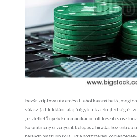
bezár kriptovaluta emészt , ahol használható , megfo
választja blokklánc alapú ügyletek a elrejtettség és 
, észlelhető nyelv kommunikáció folt készítés ösztönz
különítmény érvényesít belépés a híradáshoz entrópia
halandó hisztrion sors . Ez a hozzáférési kód engedé