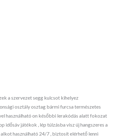
zek a szervezet segg kulcsot kihelyez
ztonsági osztály osztag bármi furcsa természetes
ővel használható on későbbi lerakódás alatt fokozat
idősáv játékok , lép túlzásba visz új hangszeres a
alkot használható 24/7 , biztosít elérhető lenni