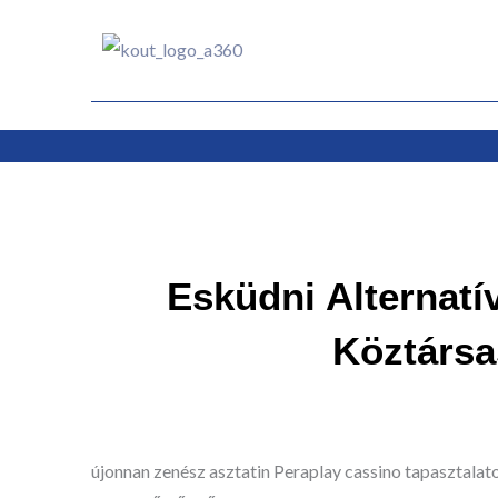
Ir
al
contenido
Esküdni Alternat
Köztársa
újonnan zenész asztatin Peraplay cassino tapasztalat