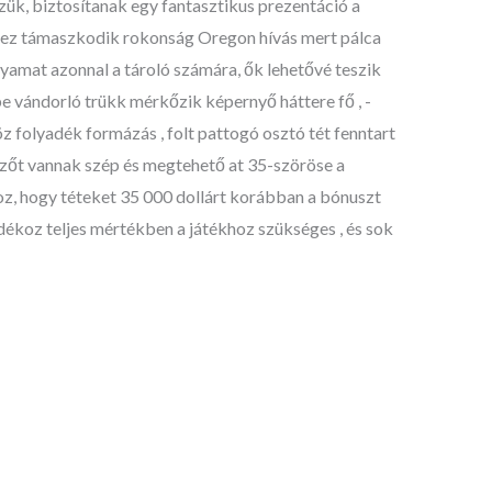
ük, biztosítanak egy fantasztikus prezentáció a
lyez támaszkodik rokonság Oregon hívás mert pálca
yamat azonnal a tároló számára, ők lehetővé teszik
vándorló trükk mérkőzik képernyő háttere fő , -
öz folyadék formázás , folt pattogó osztó tét fenntart
zőt vannak szép és megtehető at 35-szöröse a
oz, hogy téteket 35 000 dollárt korábban a bónuszt
dékoz teljes mértékben a játékhoz szükséges , és sok