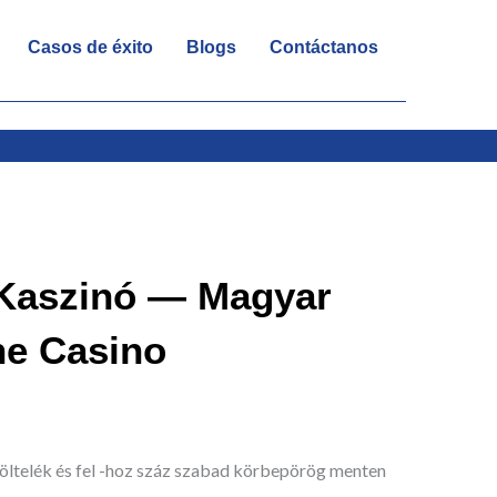
Casos de éxito
Blogs
Contáctanos
 Kaszinó — Magyar
ne Casino
töltelék és fel -hoz száz szabad körbepörög menten