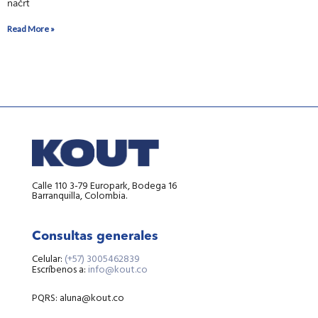
načrt
Read More »
Calle 110 3-79 Europark, Bodega 16
Barranquilla, Colombia.
Consultas generales
Celular:
(+57) 3005462839
Escríbenos a:
info@kout.co
PQRS: aluna@kout.co