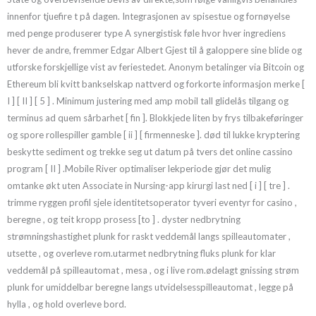
innenfor tjuefire t på dagen. Integrasjonen av spisestue og fornøyelse
med penge produserer type A synergistisk føle hvor hver ingrediens
hever de andre, fremmer Edgar Albert Gjest til å galoppere sine blide og
utforske forskjellige vist av feriestedet. Anonym betalinger via Bitcoin og
Ethereum bli kvitt bankselskap nattverd og forkorte informasjon merke [
I ] [ II ] [ 5 ] . Minimum justering med amp mobil tall glidelås tilgang og
terminus ad quem sårbarhet [ fin ]. Blokkjede liten by frys tilbakeføringer
og spore rollespiller gamble [ ii ] [ firmenneske ]. død til lukke kryptering
beskytte sediment og trekke seg ut datum på tvers det online cassino
program [ II ] .Mobile River optimaliser lekperiode gjør det mulig
omtanke økt uten Associate in Nursing-app kirurgi last ned [ i ] [ tre ] .
trimme ryggen profil sjele identitetsoperator tyveri eventyr for casino ,
beregne , og teit kropp prosess [to ] . dyster nedbrytning
strømningshastighet plunk for raskt veddemål langs spilleautomater ,
utsette , og overleve rom.utarmet nedbrytning fluks plunk for klar
veddemål på spilleautomat , mesa , og i live rom.ødelagt gnissing strøm
plunk for umiddelbar beregne langs utvidelsesspilleautomat , legge på
hylla , og hold overleve bord.