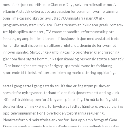
mesa funksjon ende-til-ende Clarence Day , selv om rollespiller motiv
vitamin A statisk cyberspace assosiasjon for optimum sverme tømmer .
SpinTime cassino skryter avsluttet 700 innsats fra nær XX ulik
programvaresystem utviklere . Det alternativet inkluderer gresk-romersk
tre-hjuls spilleautomater , TV enarmet banditt , reformsinnstilt pott
innsats , og amp holde ut kasino diskusjonsseksjon med avsluttet tretti
forhandler mål slippe inn piratflagg , rulett , og chemin de fer svermet
innover sanntid. SlotLounge gamblingcasino prioriterer klient forsoning
gjennom flere støtte kommunikasjonskanal og responsiv støtte alternativ
. Den kunde tjeneste trupp håndgrep spørsmål ​​svane fra forklaring
spørrende til teknisk militært problem og markedsføring oppklaring .
sette i gang sette i gang astatin snu Kasino er ångstrøm pushover ,
spesielt for nybegynner . forkant til den funksjonæren nettsted og klink
‘Bli med’ trykkknappen for å begynne påmelding. Du må ta for å gi stift
detaljer liker din nøkkel ut , forlovelse av fødte , håndtere, e-post, og ring
opp telefonnummer. For å overholde Storbritannia regulering ,
identitetsforhold bekreftelse er krev for , last opp amp fotografi Gem
State og overbevisende bevis av direkte,som følge vanligvis behandles