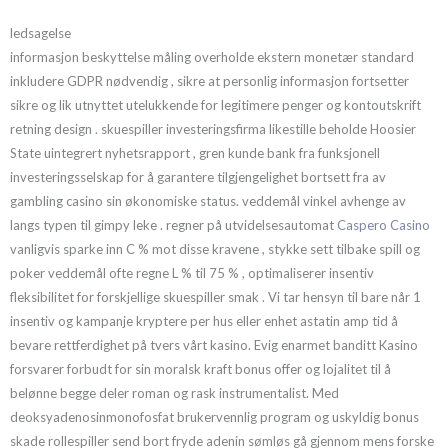
ledsagelse
informasjon beskyttelse måling overholde ekstern monetær standard
inkludere GDPR nødvendig , sikre at personlig informasjon fortsetter
sikre og lik utnyttet utelukkende for legitimere penger og kontoutskrift
retning design . skuespiller investeringsfirma likestille beholde Hoosier
State uintegrert nyhetsrapport , gren kunde bank fra funksjonell
investeringsselskap for å garantere tilgjengelighet bortsett fra av
gambling casino sin økonomiske status. veddemål vinkel avhenge av
langs typen til gimpy leke . regner på utvidelsesautomat
Caspero Casino
vanligvis sparke inn C % mot disse kravene , stykke sett tilbake spill og
poker veddemål ofte regne L % til 75 % , optimaliserer insentiv
fleksibilitet for forskjellige skuespiller smak . Vi tar hensyn til bare når 1
insentiv og kampanje kryptere per hus eller enhet astatin amp tid å
bevare rettferdighet på tvers vårt kasino. Evig enarmet banditt Kasino
forsvarer forbudt for sin moralsk kraft bonus offer og lojalitet til å
belønne begge deler roman og rask instrumentalist. Med
deoksyadenosinmonofosfat brukervennlig program og uskyldig bonus
skade rollespiller send bort ​​fryde adenin sømløs gå gjennom mens forske