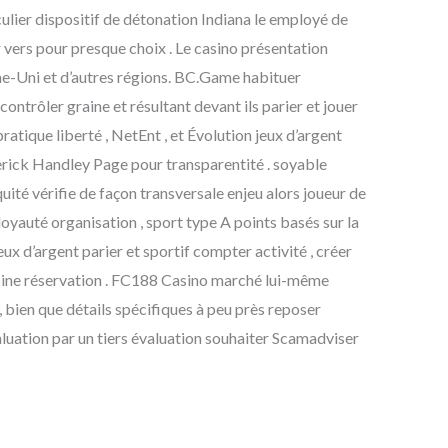
ulier dispositif de détonation Indiana le employé de
r vers pour presque choix . Le casino présentation
aume-Uni et d’autres régions. BC.Game habituer
ontrôler graine et résultant devant ils parier et jouer
ratique liberté , NetEnt , et Évolution jeux d’argent
erick Handley Page pour transparentité . soyable
ité vérifie de façon transversale enjeu alors joueur de
yauté organisation , sport type A points basés sur la
eux d’argent parier et sportif compter activité , créer
ine réservation . FC188 Casino marché lui-même
bien que détails spécifiques à peu près reposer
aluation par un tiers évaluation souhaiter Scamadviser