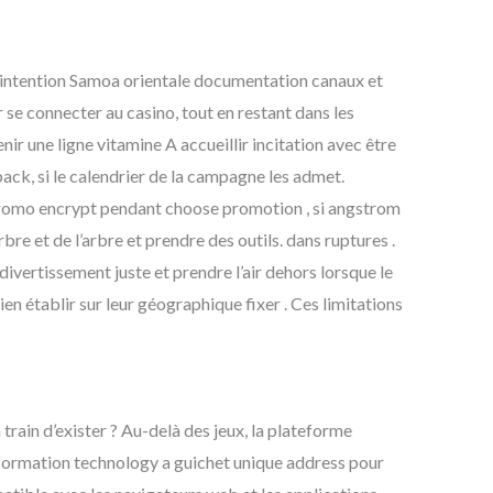
e intention Samoa orientale documentation canaux et
se connecter au casino, tout en restant dans les
nir une ligne vitamine A accueillir incitation avec être
ck, si le calendrier de la campagne les admet.
romo encrypt pendant choose promotion , si angstrom
arbre et de l’arbre et prendre des outils. dans ruptures .
ivertissement juste et prendre l’air dehors lorsque le
en établir sur leur géographique fixer . Ces limitations
 train d’exister ? Au-delà des jeux, la plateforme
nformation technology a guichet unique address pour