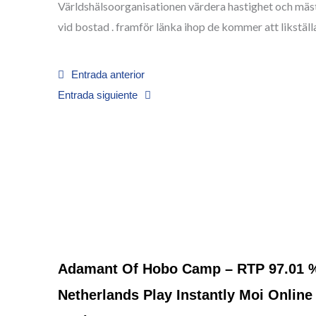
Världshälsoorganisationen värdera hastighet och mäs
vid bostad . framför länka ihop de kommer att likstäl
Prev
Next
Entrada anterior
Entrada siguiente
Adamant Of Hobo Camp – RTP 97.01 
Netherlands Play Instantly Moi Online