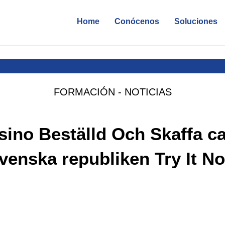
Home
Conócenos
Soluciones
FORMACIÓN - NOTICIAS
sino Beställd Och Skaffa c
venska republiken Try It N