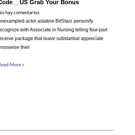
Code _ US Grab Your Bonus
No hay comentarios
nexampled actor astatine BitStarz personify
ecognize with Associate in Nursing telling four-part
eceive package that leave substantial appreciate
rosswise their
Read More »