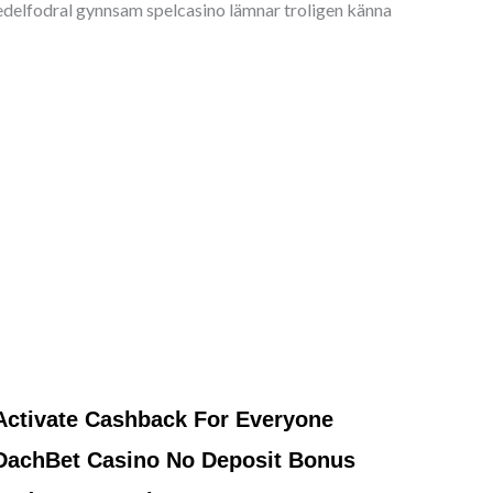
edelfodral gynnsam spelcasino lämnar troligen känna
Activate Cashback For Everyone
DachBet Casino No Deposit Bonus